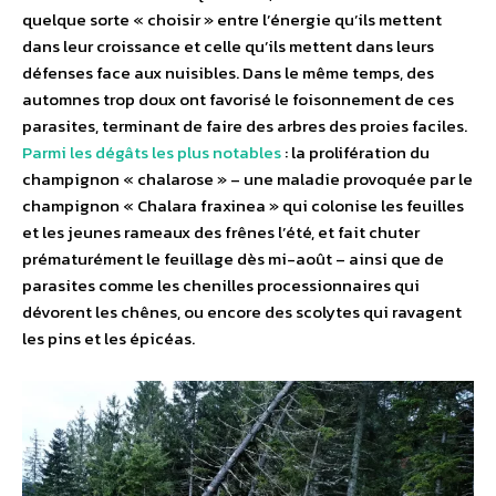
quelque sorte « choisir » entre l’énergie qu’ils mettent
dans leur croissance et celle qu’ils mettent dans leurs
défenses face aux nuisibles. Dans le même temps, des
automnes trop doux ont favorisé le foisonnement de ces
parasites, terminant de faire des arbres des proies faciles.
Parmi les dégâts les plus notables
: la prolifération du
champignon « chalarose » – une maladie provoquée par le
champignon « Chalara fraxinea » qui colonise les feuilles
et les jeunes rameaux des frênes l’été, et fait chuter
prématurément le feuillage dès mi-août – ainsi que de
parasites comme les chenilles processionnaires qui
dévorent les chênes, ou encore des scolytes qui ravagent
les pins et les épicéas.