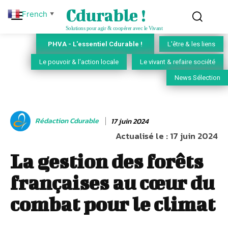
Cdurable !
French
▼
Solutions pour agir & coopérer avec le Vivant
PHVA - L'essentiel Cdurable !
L'être & les liens
Le pouvoir & l'action locale
Le vivant & refaire société
News Sélection
Rédaction Cdurable
17 juin 2024
Actualisé le :
17 juin 2024
La gestion des forêts
françaises au cœur du
combat pour le climat