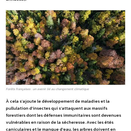
Forêts françaises : un avenir lié au changement climatique
À cela s’ajoute le développement de maladies et la
pullulation d’insectes qui s’attaquent aux massifs
forestiers dont les défenses immunitaires sont devenues
vulnérables en raison de la sécheresse. Avec les étés
caniculaires et le manque d’eau, les arbres doivent en