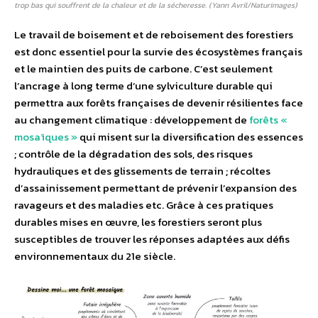
trop bas qui souffrent de la chaleur et de la sécheresse. (Yann Avril/Naturimages)
Le travail de boisement et de reboisement des forestiers
est donc essentiel pour la survie des écosystèmes français
et le maintien des puits de carbone. C’est seulement
l’ancrage à long terme d’une sylviculture durable qui
permettra aux forêts françaises de devenir résilientes face
au changement climatique : développement de
forêts «
mosaïques »
qui misent sur la diversification des essences
; contrôle de la dégradation des sols, des risques
hydrauliques et des glissements de terrain ; récoltes
d’assainissement permettant de prévenir l’expansion des
ravageurs et des maladies etc. Grâce à ces pratiques
durables mises en œuvre, les forestiers seront plus
susceptibles de trouver les réponses adaptées aux défis
environnementaux du 21e siècle.