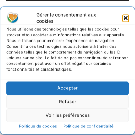
Gérer le consentement aux
cookies
Nous utilisons des technologies telles que les cookies pour
stocker et/ou accéder aux informations relatives aux appareils.
Nous le faisons pour améliorer l’expérience de navigation.
Consentir à ces technologies nous autorisera à traiter des
données telles que le comportement de navigation ou les ID
Rédaction Cdurable
uniques sur ce site. Le fait de ne pas consentir ou de retirer son
consentement peut avoir un effet négatif sur certaines
https:/cdurable.info
fonctionnalités et caractéristiques.
Accepter
Refuser
Voir les préférences
Lire aussi
Politique de cookies
Politique de confidentialité