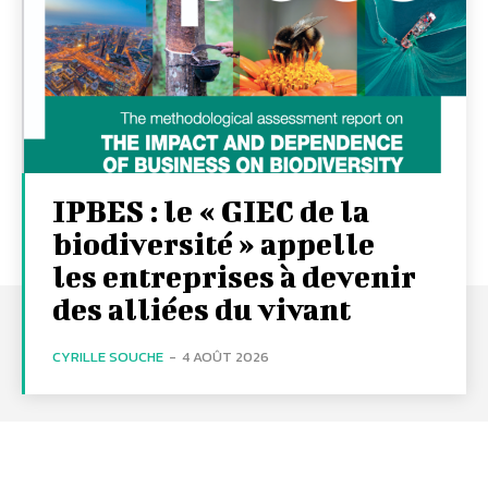
IPBES : le « GIEC de la
biodiversité » appelle
les entreprises à devenir
des alliées du vivant
CYRILLE SOUCHE
-
4 AOÛT 2026