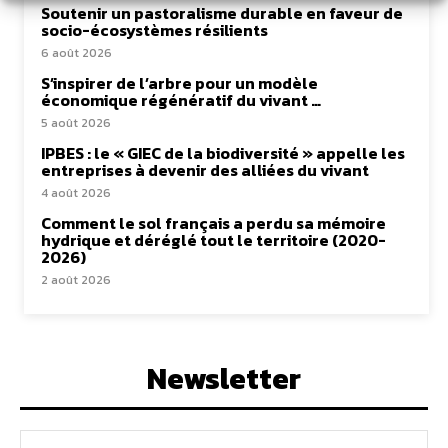
Soutenir un pastoralisme durable en faveur de
socio-écosystèmes résilients
6 août 2026
S’inspirer de l’arbre pour un modèle
économique régénératif du vivant …
5 août 2026
IPBES : le « GIEC de la biodiversité » appelle les
entreprises à devenir des alliées du vivant
4 août 2026
Comment le sol français a perdu sa mémoire
hydrique et déréglé tout le territoire (2020-
2026)
2 août 2026
Newsletter