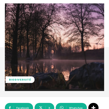
BIODIVERSITÉ
Facebook
X
WhatsApp