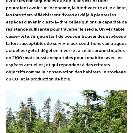
éviter les conséquences que de telles extinctions
pourraient avoir sur l’économie, la biodiversité et le climat,
les forestiers réfléchissent d’ores et déjà à planter les
espèces d’avenir, c’est-à-dire celles qui ont la capacité de
résistance suffisante pour traverser le siècle. Un véritable
casse-tête, l’enjeu étant de pouvoir trouver des espèces à
la fois susceptibles de survivre aux conditions climatiques
actuelles (gel et dégel en hiver) et à celles pronostiquées
en 2100 ; mais aussi compatibles pour cohabiter avec les
espèces actuelles ; et qui répondent à des critères
objectifs comme la conservation des habitats, le stockage
du CO₂ et la production de bois.