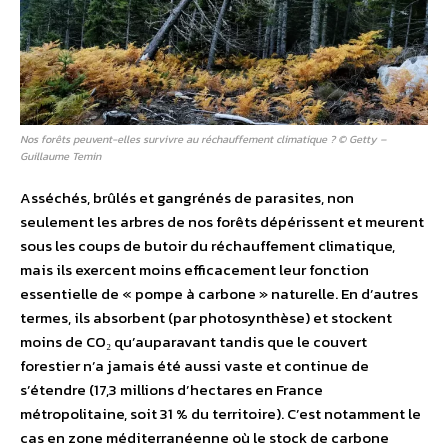
Nos forêts peuvent-elles survivre au réchauffement climatique ? © Getty –
Guillaume Temin
Asséchés, brûlés et gangrénés de parasites, non
seulement les arbres de nos forêts dépérissent et meurent
sous les coups de butoir du réchauffement climatique,
mais ils exercent moins efficacement leur fonction
essentielle de « pompe à carbone » naturelle. En d’autres
termes, ils absorbent (par photosynthèse) et stockent
moins de CO₂ qu’auparavant tandis que le couvert
forestier n’a jamais été aussi vaste et continue de
s’étendre (17,3 millions d’hectares en France
métropolitaine, soit 31 % du territoire). C’est notamment le
cas en zone méditerranéenne où le stock de carbone