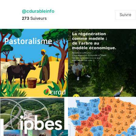
@cdurableinfo
Suivre
273
Suiveurs