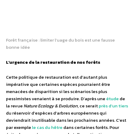
Forêt française : limiter l’uage du bois est une fausse
bonne idée
L’urgence de la restauration de nos forêts
Cette politique de restauration est d’autant plus
impérative que certaines espèces pourraient être
menacées de disparition si les scénarios les plus
pessimistes venaient à se produire. D’après une
étude
de
la revue
Nature Ecology & Evolution
, ce serait
près d’un tiers
du réservoir d’espèces d’arbres européennes qui
deviendrait inutilisable dans les prochaines années. C’est
par exemple
le cas du hêtre
dans certaines forêts. Pour