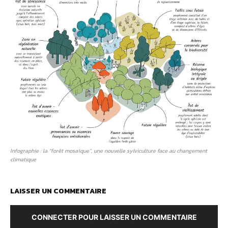
Infographie : la “forêt mosaïque”, une nouvelle sylviculture face au changement
climatique
LAISSER UN COMMENTAIRE
CONNECTER POUR LAISSER UN COMMENTAIRE