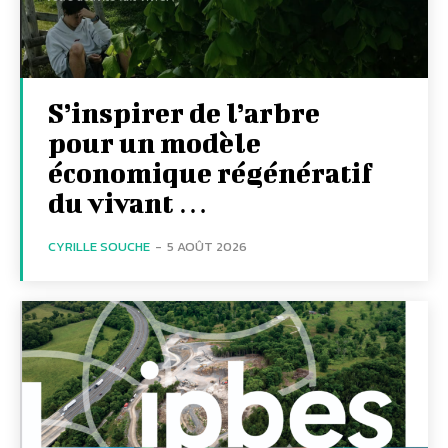
S’inspirer de l’arbre
pour un modèle
économique régénératif
du vivant …
CYRILLE SOUCHE
-
5 AOÛT 2026