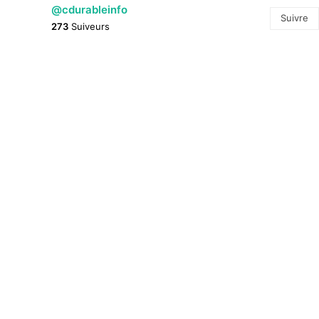
@cdurableinfo
Suivre
273
Suiveurs