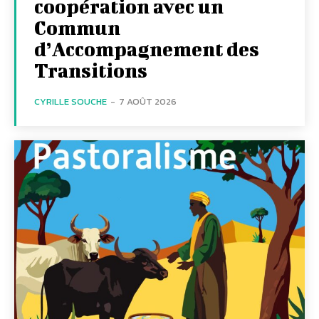
coopération avec un
Commun
d’Accompagnement des
Transitions
CYRILLE SOUCHE
-
7 AOÛT 2026