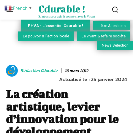
Cdurable !
French
▼
Solutions pour agir & coopérer avec le Vivant
PHVA - L'essentiel Cdurable !
L'être & les liens
Le pouvoir & l'action locale
Le vivant & refaire société
News Sélection
Rédaction Cdurable
16 mars 2012
Actualisé le :
25 janvier 2024
La création
artistique, levier
d’innovation pour le
développement