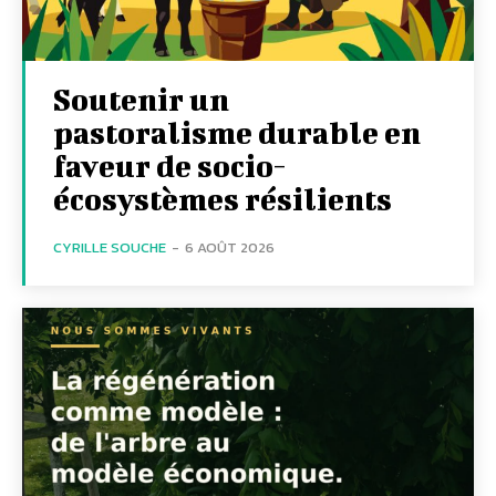
Soutenir un
pastoralisme durable en
faveur de socio-
écosystèmes résilients
CYRILLE SOUCHE
-
6 AOÛT 2026