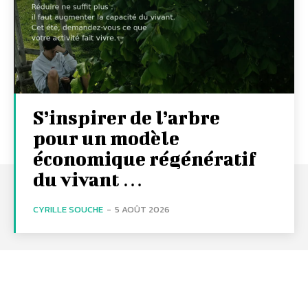
S’inspirer de l’arbre
pour un modèle
économique régénératif
du vivant …
CYRILLE SOUCHE
-
5 AOÛT 2026