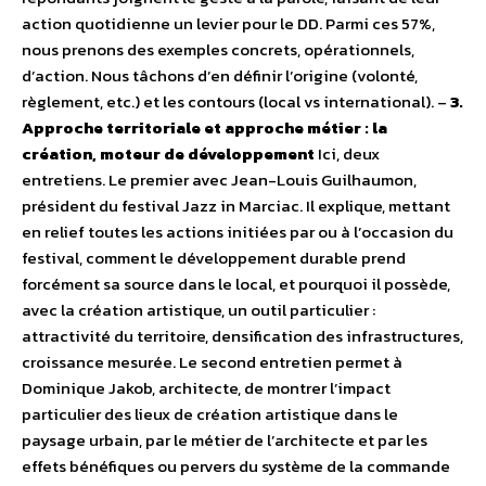
action quotidienne un levier pour le DD. Parmi ces 57%,
nous prenons des exemples concrets, opérationnels,
d’action. Nous tâchons d’en définir l’origine (volonté,
règlement, etc.) et les contours (local vs international). –
3.
Approche territoriale et approche métier : la
création, moteur de développement
Ici, deux
entretiens. Le premier avec Jean-Louis Guilhaumon,
président du festival Jazz in Marciac. Il explique, mettant
en relief toutes les actions initiées par ou à l’occasion du
festival, comment le développement durable prend
forcément sa source dans le local, et pourquoi il possède,
avec la création artistique, un outil particulier :
attractivité du territoire, densification des infrastructures,
croissance mesurée. Le second entretien permet à
Dominique Jakob, architecte, de montrer l’impact
particulier des lieux de création artistique dans le
paysage urbain, par le métier de l’architecte et par les
effets bénéfiques ou pervers du système de la commande