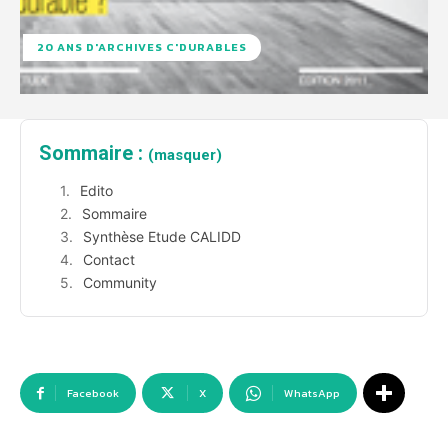
20 ANS D'ARCHIVES C'DURABLES
Sommaire :
(masquer)
Edito
Sommaire
Synthèse Etude CALIDD
Contact
Community
Facebook
X
WhatsApp