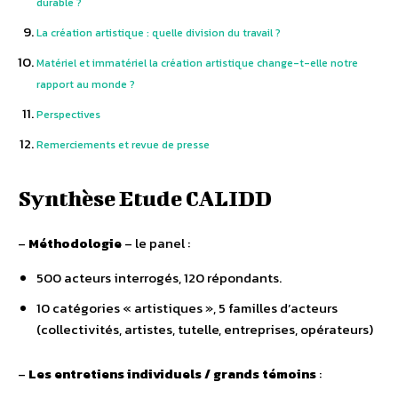
durable ?
La création artistique : quelle division du travail ?
Matériel et immatériel la création artistique change-t-elle notre
rapport au monde ?
Perspectives
Remerciements et revue de presse
Synthèse Etude CALIDD
–
Méthodologie
– le panel :
500 acteurs interrogés, 120 répondants.
10 catégories « artistiques », 5 familles d’acteurs
(collectivités, artistes, tutelle, entreprises, opérateurs)
–
Les entretiens individuels / grands témoins
: