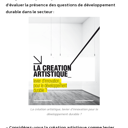
d’évaluer la présence des questions de développement
durable dans le secteur :
La création artistique, levier d’innovation pour le
développement durable ?
– Considérez-vous la création artistique comme levier