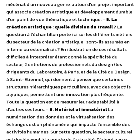
mécénat d’un nouveau genre, autour d’un projet important
qui associe création artistique et développement durable
d’un point de vue thématique et technique. –
5. La
création artistique : quelle division du travail ?
La
question à l’échantillon porte ici sur les différents métiers
du secteur de la création artistique : sont-ils assumés en
interne ou externalisés ? En illustration de ces résultats
difficiles à interpréter étant donné la spécificité du
secteur, 2 entretiens de professionnels du design (les
dirigeants du Laboratoire, à Paris, et de la Cité du Design,
à Saint-Etienne), qui donnent à penser que certaines
structures hiérarchiques particulières, avec des objectifs
atypiques, permettent une innovation plus fréquente.
Toute la question est de mesurer leur adaptabilité à
d’autres secteurs. –
6. Matériel et immatériel
La
numérisation des données et la virtualisation des
échanges est un phénomène qui impacte l’ensemble des
activités humaines. Sur cette question, le secteur culturel
est doublement à la pointe de l’actualité. D’abord parce