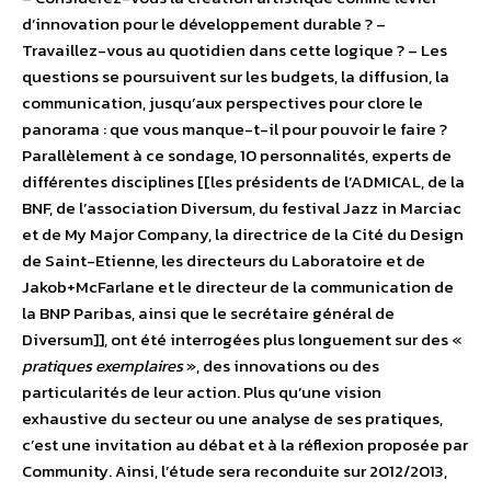
d’innovation pour le développement durable ? –
Travaillez-vous au quotidien dans cette logique ? – Les
questions se poursuivent sur les budgets, la diffusion, la
communication, jusqu’aux perspectives pour clore le
panorama : que vous manque-t-il pour pouvoir le faire ?
Parallèlement à ce sondage, 10 personnalités, experts de
différentes disciplines [[les présidents de l’ADMICAL, de la
BNF, de l’association Diversum, du festival Jazz in Marciac
et de My Major Company, la directrice de la Cité du Design
de Saint-Etienne, les directeurs du Laboratoire et de
Jakob+McFarlane et le directeur de la communication de
la BNP Paribas, ainsi que le secrétaire général de
Diversum]], ont été interrogées plus longuement sur des «
pratiques exemplaires
», des innovations ou des
particularités de leur action. Plus qu’une vision
exhaustive du secteur ou une analyse de ses pratiques,
c’est une invitation au débat et à la réflexion proposée par
Community. Ainsi, l’étude sera reconduite sur 2012/2013,