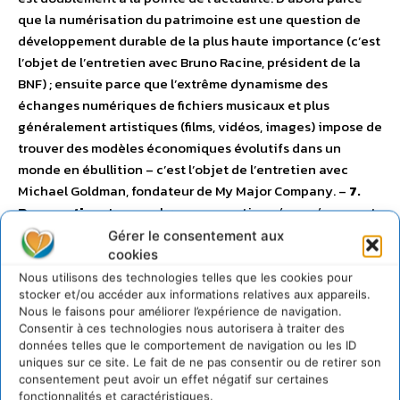
que la numérisation du patrimoine est une question de
développement durable de la plus haute importance (c’est
l’objet de l’entretien avec Bruno Racine, président de la
BNF) ; ensuite parce que l’extrême dynamisme des
échanges numériques de fichiers musicaux et plus
généralement artistiques (films, vidéos, images) impose de
trouver des modèles économiques évolutifs dans un
monde en ébullition – c’est l’objet de l’entretien avec
Michael Goldman, fondateur de My Major Company. –
7.
Perspectives
Les nombreuses questions évoquées avant
ont toutes pour point commun de susciter d’importantes
Gérer le consentement aux
questions de gouvernance. Les freins et accélérateurs des
cookies
changements sont ainsi l’objet de deux dernières
Nous utilisons des technologies telles que les cookies pour
stocker et/ou accéder aux informations relatives aux appareils.
questions à l’échantillon. Les réponses sont suivies par un
Nous le faisons pour améliorer l’expérience de navigation.
entretien avec le directeur d’un label de notation
Consentir à ces technologies nous autorisera à traiter des
financière (Diversum SAS) spécialisé sur la responsabilité
données telles que le comportement de navigation ou les ID
culturelle des entreprises : une tentative de réponse très
uniques sur ce site. Le fait de ne pas consentir ou de retirer son
consentement peut avoir un effet négatif sur certaines
opérationnelle, sur le plan financier, pour imposer la
fonctionnalités et caractéristiques.