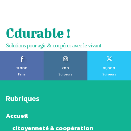
Cdurable !
Solutions pour agir & coopérer avec le vivant
11,000
200
18,000
Fans
Suiveurs
Suiveurs
Rubriques
Accueil
citoyenneté & coopération