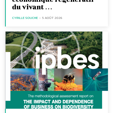
du vivant …
CYRILLE SOUCHE
-
5 AOÛT 2026