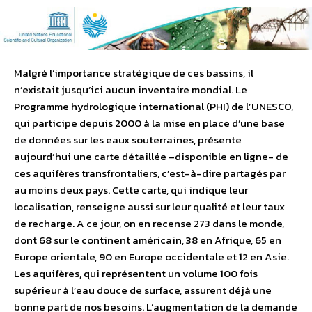
Malgré l’importance stratégique de ces bassins, il
n’existait jusqu’ici aucun inventaire mondial. Le
Programme hydrologique international (PHI) de l’UNESCO,
qui participe depuis 2000 à la mise en place d’une base
de données sur les eaux souterraines, présente
aujourd’hui une carte détaillée –disponible en ligne- de
ces aquifères transfrontaliers, c’est-à-dire partagés par
au moins deux pays. Cette carte, qui indique leur
localisation, renseigne aussi sur leur qualité et leur taux
de recharge. A ce jour, on en recense 273 dans le monde,
dont 68 sur le continent américain, 38 en Afrique, 65 en
Europe orientale, 90 en Europe occidentale et 12 en Asie.
Les aquifères, qui représentent un volume 100 fois
supérieur à l’eau douce de surface, assurent déjà une
bonne part de nos besoins. L’augmentation de la demande