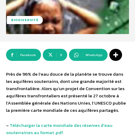
BIODIVERSITÉ
Facebook
X
WhatsApp
Près de 96% de l’eau douce de la planète se trouve dans
les aquifères souterrains, dont une grande majorité est
transfrontalière. Alors qu’un projet de Convention sur les
aquifères transfrontaliers est présenté le 27 octobre à
l’Assemblée générale des Nations Unies, l’UNESCO publie
la première carte mondiale de ces aquifères partagés.
–
Télécharger la carte mondiale des réserves d’eau
souterraines au format .pdf