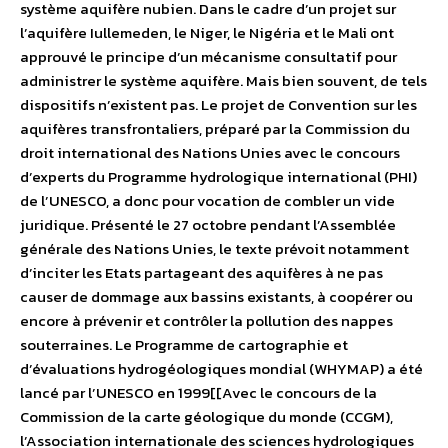
système aquifère nubien. Dans le cadre d’un projet sur
l’aquifère Iullemeden, le Niger, le Nigéria et le Mali ont
approuvé le principe d’un mécanisme consultatif pour
administrer le système aquifère. Mais bien souvent, de tels
dispositifs n’existent pas. Le projet de Convention sur les
aquifères transfrontaliers, préparé par la Commission du
droit international des Nations Unies avec le concours
d’experts du Programme hydrologique international (PHI)
de l’UNESCO, a donc pour vocation de combler un vide
juridique. Présenté le 27 octobre pendant l’Assemblée
générale des Nations Unies, le texte prévoit notamment
d’inciter les Etats partageant des aquifères à ne pas
causer de dommage aux bassins existants, à coopérer ou
encore à prévenir et contrôler la pollution des nappes
souterraines. Le Programme de cartographie et
d’évaluations hydrogéologiques mondial (WHYMAP) a été
lancé par l’UNESCO en 1999[[Avec le concours de la
Commission de la carte géologique du monde (CCGM),
l’Association internationale des sciences hydrologiques