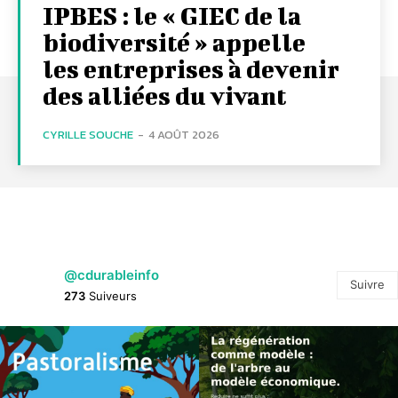
IPBES : le « GIEC de la
biodiversité » appelle
les entreprises à devenir
des alliées du vivant
CYRILLE SOUCHE
-
4 AOÛT 2026
@cdurableinfo
Suivre
273
Suiveurs