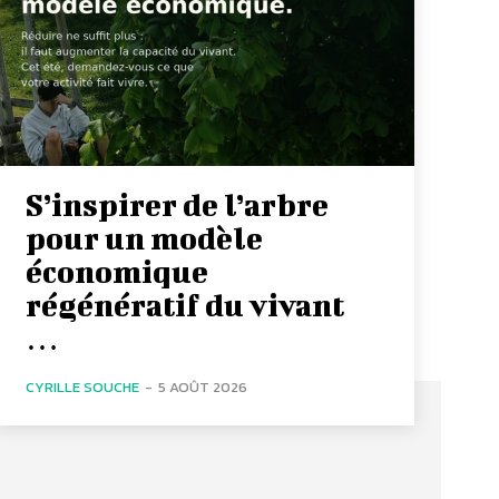
S’inspirer de l’arbre
pour un modèle
économique
régénératif du vivant
…
CYRILLE SOUCHE
-
5 AOÛT 2026