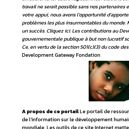
travail ne serait possible sans nos partenaires 
votre appui, nous avons l’opportunité d’apporte
problèmes les plus insurmontables du monde. M
un succès. Cliquez ici. Les contributions au 
gouvernementale publique à but non lucratif s
Ce, en vertu de la section 501(c)(3) du code des
Development Gateway Fondation
A propos de ce portail
Le portail de ressou
de l’information sur le développement humain
mondiale. Les outils de ce site Internet mett