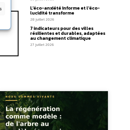
L’éco-anxiété informe et l’éco-
s
lucidité transforme
28 juillet 2026
7 indicateurs pour des villes
résilientes et durables, adaptées
au changement climatique
27 juillet 2026