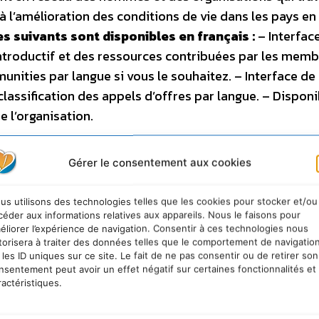
à l’amélioration des conditions de vie dans les pays en
s suivants sont disponibles en français :
– Interfac
ntroductif et des ressources contribuées par les memb
nities par langue si vous le souhaitez. – Interface de
lassification des appels d’offres par langue. – Disponib
e l’organisation.
Gérer le consentement aux cookies
us utilisons des technologies telles que les cookies pour stocker et/ou
céder aux informations relatives aux appareils. Nous le faisons pour
éliorer l’expérience de navigation. Consentir à ces technologies nous
torisera à traiter des données telles que le comportement de navigatio
 les ID uniques sur ce site. Le fait de ne pas consentir ou de retirer son
nsentement peut avoir un effet négatif sur certaines fonctionnalités et
ractéristiques.