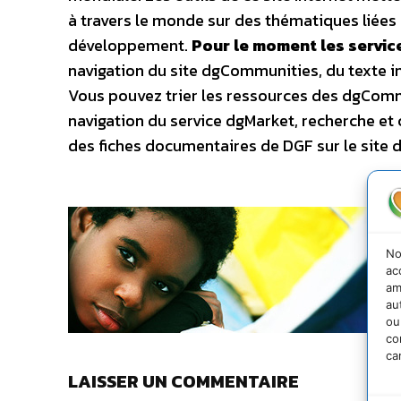
à travers le monde sur des thématiques liées 
développement.
Pour le moment les service
navigation du site dgCommunities, du texte i
Vous pouvez trier les ressources des dgCommu
navigation du service dgMarket, recherche et c
des fiches documentaires de DGF sur le site d
No
ac
am
au
ou
co
ca
LAISSER UN COMMENTAIRE