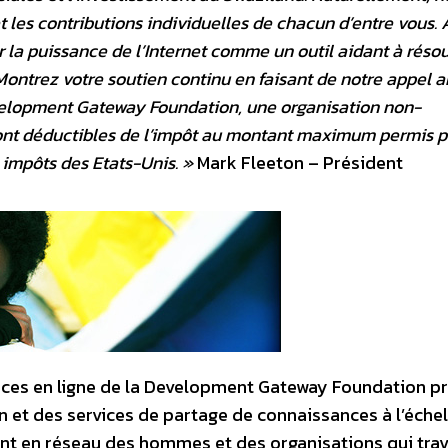
et les contributions individuelles de chacun d’entre vous.
r la puissance de l’Internet comme un outil aidant à réso
ontrez votre soutien continu en faisant de notre appel 
Development Gateway Foundation, une organisation non-
ont déductibles de l’impôt au montant maximum permis pa
 impôts des Etats-Unis. »
Mark Fleeton – Président
rces en ligne de la Development Gateway Foundation 
 et des services de partage de connaissances à l’échel
ent en réseau des hommes et des organisations qui trav