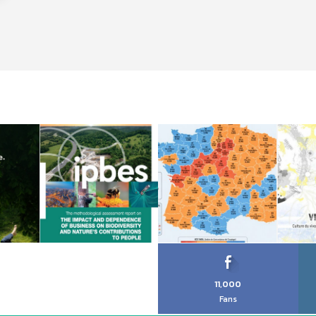
11,000
Fans