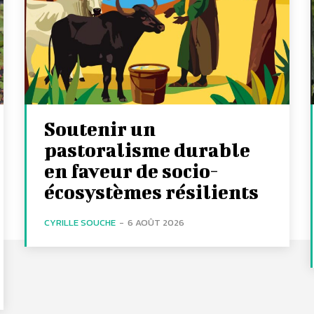
Soutenir un
pastoralisme durable
en faveur de socio-
écosystèmes résilients
CYRILLE SOUCHE
-
6 AOÛT 2026