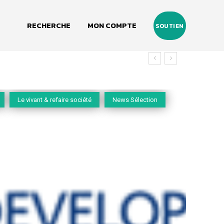
RECHERCHE
MON COMPTE
SOUTIEN
Le vivant & refaire société
News Sélection