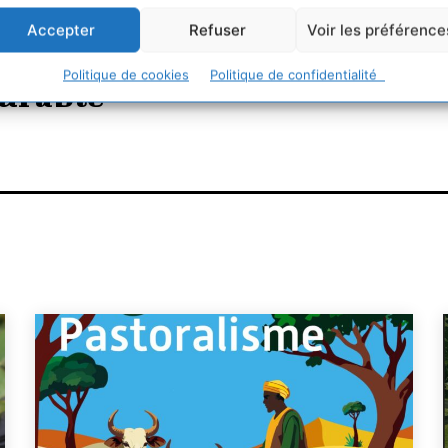
Accepter
Refuser
Voir les préférence
Politique de cookies
Politique de confidentialité
urable