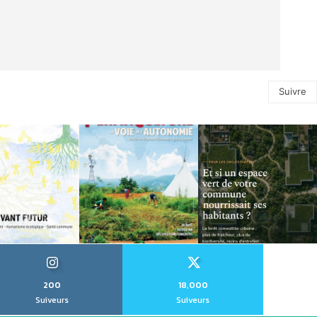
Suivre
200
18,000
Suiveurs
Suiveurs