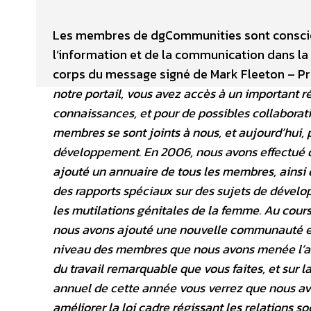
Les membres de dgCommunities sont conscien
l’information et de la communication dans la
corps du message signé de Mark Fleeton – P
notre portail, vous avez accès à un important 
connaissances, et pour de possibles collabora
membres se sont joints à nous, et aujourd’hui, 
développement. En 2006, nous avons effectué q
ajouté un annuaire de tous les membres, ainsi
des rapports spéciaux sur des sujets de dévelop
les mutilations génitales de la femme. Au cours
nous avons ajouté une nouvelle communauté en
niveau des membres que nous avons menée l’an
du travail remarquable que vous faites, et sur 
annuel de cette année vous verrez que nous avon
améliorer la loi cadre régissant les relations s