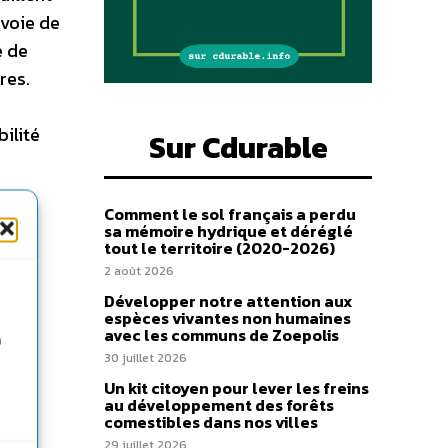
 voie de
e de
res.
ilité
Sur Cdurable
Comment le sol français a perdu
sa mémoire hydrique et déréglé
tout le territoire (2020-2026)
2 août 2026
Développer notre attention aux
espèces vivantes non humaines
avec les communs de Zoepolis
n
30 juillet 2026
Un kit citoyen pour lever les freins
au développement des forêts
comestibles dans nos villes
29 juillet 2026