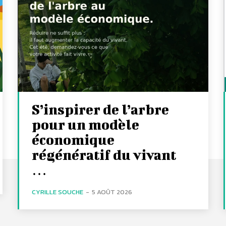
S’inspirer de l’arbre
pour un modèle
économique
régénératif du vivant
…
CYRILLE SOUCHE
-
5 AOÛT 2026