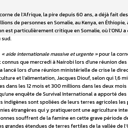
orne de l’Afrique, la pire depuis 60 ans, a déjà fait des
llions de personnes en Somalie, au Kenya, en Éthiopie, 
on est particulièrement critique en Somalie, où l’ONU a
 sud.
e
« aide internationale massive et urgente »
pour la corn
t connus que mercredi à Nairobi lors d’une réunion des
 a lancé lors d’une réunion ministérielle de crise le dire
ulture et l’alimentation, Jacques Diouf, selon qui 1,6 mi
ires dans les 12 mois et 300 millions dans les deux mois
qu’une enquête de Survival International a apporté des
s indigènes sont spoliées de leurs terres agricoles les 
ies étrangères qui y pratiqueront une agriculture inte
sonnes souffrent de la famine en cette grave période d
es grandes étendues de terres fertiles de la vallée de l