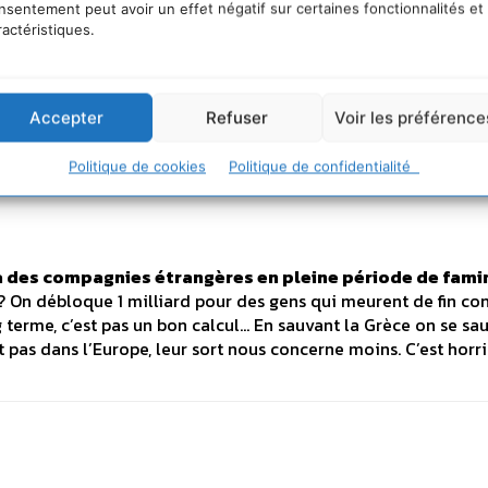
nsentement peut avoir un effet négatif sur certaines fonctionnalités et
ractéristiques.
Accepter
Refuser
Voir les préférence
Politique de cookies
Politique de confidentialité
 à des compagnies étrangères en pleine période de fami
? On débloque 1 milliard pour des gens qui meurent de fin con
g terme, c’est pas un bon calcul… En sauvant la Grèce on se sa
pas dans l’Europe, leur sort nous concerne moins. C’est horri