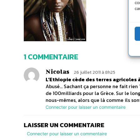
co
ca
1 COMMENTAIRE
Nicolas
26 juillet 2011 à 8h25
L’Ethiopie cède des terres agricoles
Abusé… Sachant ça personne ne fait rien 
de 100milliards pour la Grèce. Sur le lon
nous-mêmes, alors que là comme ils sont 
Connecter pour laisser un commentaire
LAISSER UN COMMENTAIRE
Connecter pour laisser un commentaire