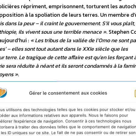
olicières répriment, emprisonnent, torturent les autoc
pposition à la spoliation de leurs terres. Un membre d
 dans la peur – il craint le gouvernement. S’il vous plaît
hiopie, ils vivent sous une terrible menace »
. Stephen Co
aujourd’hui :
« Les tribus de la vallée de l’Omo ne sont p
es’ – elles sont tout autant dans le XXIe siècle que les
 terre. Le tragique de cette affaire est qu’en les forçant 
vie sera réduite à néant et ils seront condamnés à la fami
toyens »
.
Gérer le consentement aux cookies
us utilisons des technologies telles que les cookies pour stocker et/ou
céder aux informations relatives aux appareils. Nous le faisons pour
éliorer l’expérience de navigation. Consentir à ces technologies nous
torisera à traiter des données telles que le comportement de navigatio
 les ID uniques sur ce site. Le fait de ne pas consentir ou de retirer son