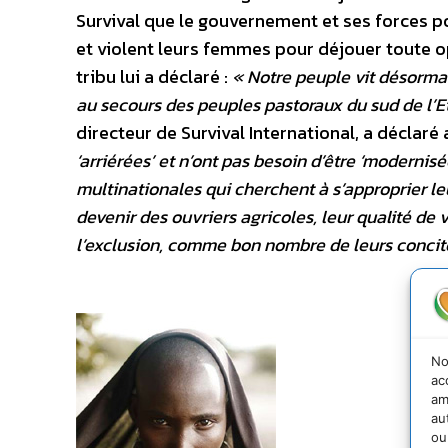
Survival que le gouvernement et ses forces p
et violent leurs femmes pour déjouer toute o
tribu lui a déclaré :
« Notre peuple vit désormais
au secours des peuples pastoraux du sud de l’Et
directeur de Survival International, a déclaré 
‘arriérées’ et n’ont pas besoin d’être ‘modernisé
multinationales qui cherchent à s’approprier leur
devenir des ouvriers agricoles, leur qualité de 
l’exclusion, comme bon nombre de leurs conci
No
ac
am
au
ou