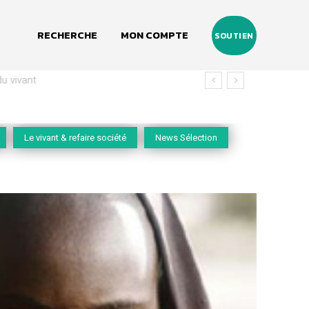
RECHERCHE
MON COMPTE
SOUTIEN
vivant
Le vivant & refaire société
News Sélection