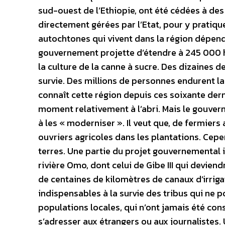
sud-ouest de l’Ethiopie, ont été cédées à de
directement gérées par l’Etat, pour y pratiqu
autochtones qui vivent dans la région dépende
gouvernement projette d’étendre à 245 000 he
la culture de la canne à sucre. Des dizaines d
survie. Des millions de personnes endurent la
connaît cette région depuis ces soixante dern
moment relativement à l’abri. Mais le gouve
à les « moderniser ». Il veut que, de fermiers
ouvriers agricoles dans les plantations. Cepe
terres. Une partie du projet gouvernemental i
rivière Omo, dont celui de Gibe III qui devien
de centaines de kilomètres de canaux d’irriga
indispensables à la survie des tribus qui ne p
populations locales, qui n’ont jamais été cons
s’adresser aux étrangers ou aux journalistes. 