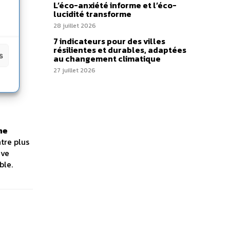
L’éco-anxiété informe et l’éco-
lucidité transforme
28 juillet 2026
7 indicateurs pour des villes
résilientes et durables, adaptées
s
au changement climatique
27 juillet 2026
ne
tre plus
uve
ble.