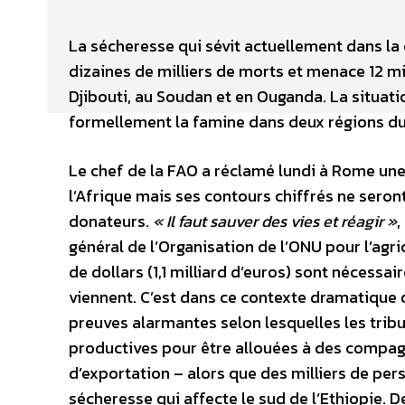
La sécheresse qui sévit actuellement dans la c
dizaines de milliers de morts et menace 12 mi
Djibouti, au Soudan et en Ouganda. La situati
formellement la famine dans deux régions du
Le chef de la FAO a réclamé lundi à Rome un
l’Afrique mais ses contours chiffrés ne seron
donateurs.
« Il faut sauver des vies et réagir »
,
général de l’Organisation de l’ONU pour l’agric
de dollars (1,1 milliard d’euros) sont nécessa
viennent. C’est dans ce contexte dramatique 
preuves alarmantes selon lesquelles les tribu
productives pour être allouées à des compagn
d’exportation – alors que des milliers de per
sécheresse qui affecte le sud de l’Ethiopie. D