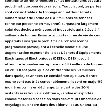
continuité de notre réflexion sur les métaux rares est aussi
problématique pour deux raisons. Tout d’abord, les pertes
sont considérables : le tonnage annuel des déchets
miniers serait de l’ordre de 6 à 7 milliards de tonnes (1
tonne par personne en moyenne), surpassant largement
celui des déchets ménagers et industriels qui s’élève à 4
milliards de tonnes. Ensuite la courte durée de vie de ces
appareils ainsi que le problème de l’obsolescence
programmée provoquent à l’échelle mondiale une
augmentation exponentielle des Déchets d’Équipements
Électriques et Électroniques (DEEE ou D3E), jusqu’à
atteindre le nombre vertigineux de 44,7 millions de tonnes
en 2018. Il est prévu que ce chiffre frôle les 60 millions
dans quelques années. En considérant que 80% d’entre
eux ne sont pas triés convenablement, ils sont en majorité
incinérés ou mis en décharge. Une partie des 20 %
restants se retrouve « exfiltrée », vendue et exportée
comme matériel d’occasion dans des circuits informels de
recyclage ou encore dans des bidonvilles au Ghana, au