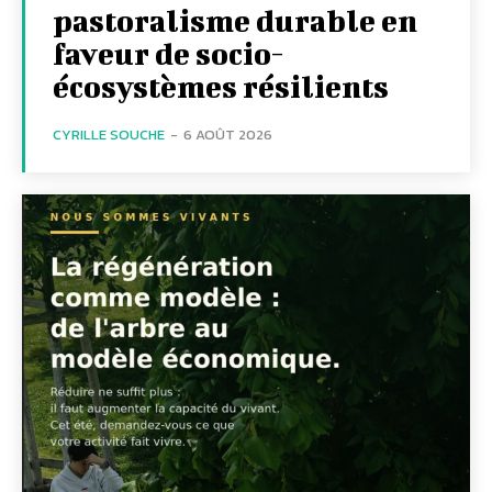
pastoralisme durable en
faveur de socio-
écosystèmes résilients
CYRILLE SOUCHE
-
6 AOÛT 2026