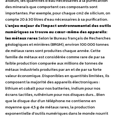
ailleurs, les quantités d’eau nécessaires à la purification
des minerais que comportent ces composants sont
importantes. Par exemple, pour chaque cm2 de silicium, on
compte 20 à 30 litres d’eau nécessaires à sa purification.
L’enjeu majeur de l’impact environnemental des outils
numériques se trouve au cœur-même des appareils:
les métaux rares
Selon le Bureau français de Recherches
géologiques et minières (BRGM), environ 100 000 tonnes
de métaux rares sont produites chaque année. Cette
famille de métaux est considérée comme rare de par sa
faible production comparée aux millions de tonnes de
métaux industriels produites par an et de par sa forte
valeur économique. Disponibles en quantités limitées, ils
composent la majorité des appareils électroniques :
lithium et cobalt pour nos batteries, indium pour nos
écrans tactiles, ruthénium pour nos disques durs… Bien
que le disque dur d’un téléphone ne contienne en
moyenne que 4,5 g de métaux rares, la production
exponentielle d’outils numériques dans le monde nourrit