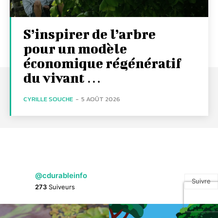
S’inspirer de l’arbre
pour un modèle
économique régénératif
du vivant …
CYRILLE SOUCHE
-
5 AOÛT 2026
@cdurableinfo
Suivre
273
Suiveurs