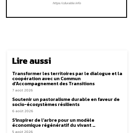
https:/cdurable.info
Lire aussi
Transformer les territoires par le dialogue et la
coopération avec un Commun
d’Accompagnement des Transitions
7 août 2026
Soutenir un pastoralisme durable en faveur de
socio-écosystèmes résilients
6 août 2026
S’inspirer de l’arbre pour un modèle
économique régénératif du vivant …
5 août 2026