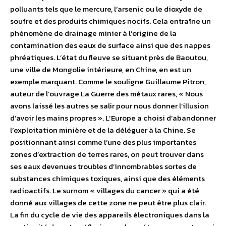
polluants tels que le mercure, l’arsenic ou le dioxyde de
soufre et des produits chimiques nocifs. Cela entraîne un
phénomène de drainage minier à l’origine de la
contamination des eaux de surface ainsi que des nappes
phréatiques. L’état du fleuve se situant près de Baoutou,
une ville de Mongolie intérieure, en Chine, en est un
exemple marquant. Comme le souligne Guillaume Pitron,
auteur de l’ouvrage La Guerre des métaux rares, « Nous
avons laissé les autres se salir pour nous donner l’illusion
d’avoir les mains propres ». L’Europe a choisi d’abandonner
l’exploitation minière et de la déléguer à la Chine. Se
positionnant ainsi comme l’une des plus importantes
zones d’extraction de terres rares, on peut trouver dans
ses eaux devenues troubles d’innombrables sortes de
substances chimiques toxiques, ainsi que des éléments
radioactifs. Le surnom « villages du cancer » qui a été
donné aux villages de cette zone ne peut être plus clair.
La fin du cycle de vie des appareils électroniques dans la