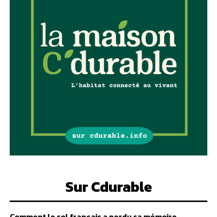
Sur Cdurable
Comment le sol français a perdu sa mémoire