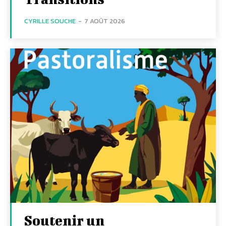
CYRILLE SOUCHE
-
7 AOÛT 2026
Soutenir un