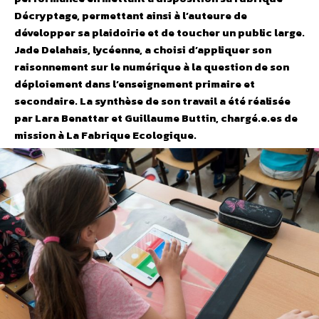
Décryptage, permettant ainsi à l’auteure de
développer sa plaidoirie et de toucher un public large.
Jade Delahais, lycéenne, a choisi d’appliquer son
raisonnement sur le numérique à la question de son
déploiement dans l’enseignement primaire et
secondaire. La synthèse de son travail a été réalisée
par Lara Benattar et Guillaume Buttin, chargé.e.es de
mission à La Fabrique Ecologique.