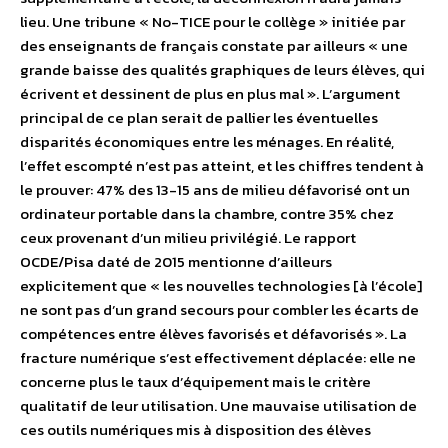
lieu. Une tribune « No-TICE pour le collège » initiée par
des enseignants de français constate par ailleurs « une
grande baisse des qualités graphiques de leurs élèves, qui
écrivent et dessinent de plus en plus mal ». L’argument
principal de ce plan serait de pallier les éventuelles
disparités économiques entre les ménages. En réalité,
l’effet escompté n’est pas atteint, et les chiffres tendent à
le prouver: 47% des 13-15 ans de milieu défavorisé ont un
ordinateur portable dans la chambre, contre 35% chez
ceux provenant d’un milieu privilégié. Le rapport
OCDE/Pisa daté de 2015 mentionne d’ailleurs
explicitement que « les nouvelles technologies [à l’école]
ne sont pas d’un grand secours pour combler les écarts de
compétences entre élèves favorisés et défavorisés ». La
fracture numérique s’est effectivement déplacée: elle ne
concerne plus le taux d’équipement mais le critère
qualitatif de leur utilisation. Une mauvaise utilisation de
ces outils numériques mis à disposition des élèves