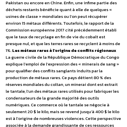
Pakistan ou encore en Chine. Enfin, une infime partie des
déchets restants bénéficie quant à elle de quelques «
usines de classe » mondiales ou l’on peut récupérer
environ 15 métaux différents. Toutefois, le rapport de la
Commission européenne 2017 cité précédemment établi
que le taux de recyclage en fin de vie du cobalt est
presque nul, et que les terres rares se recyclent à moins de
1%.
Les métaux rares à l’origine de conflits régionaux
La guerre civile de la République Démocratique du Congo
explique l’emploi de l’expression des « minerais de sang »
pour qualifier des conflits sanglants induits par la
production de métaux rares. Ce pays détient 80 % des
réserves mondiales du coltan, un minerai dont est extrait
le tantale, l’un des métaux rares utilisés pour fabriquer les
condensateurs de la grande majorité des outils
numériques. Ce commerce où le tantale se négocie à
seulement 20 $ le kilo, mais se revend jusqu’à 400 $ le kilo
est à l’origine de nombreuses violences. Cette perspective
associée à la demande grandissante de ces ressources