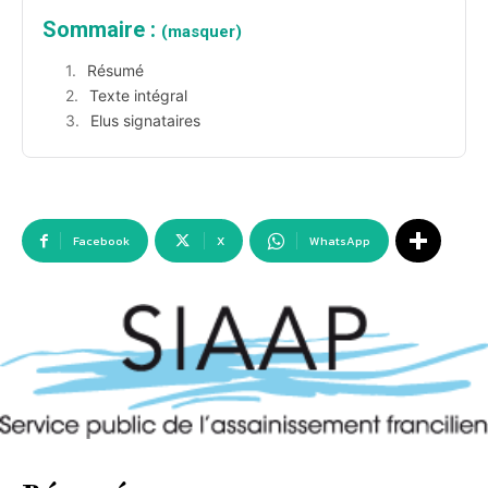
Sommaire :
(masquer)
Résumé
Texte intégral
Elus signataires
Facebook
X
WhatsApp