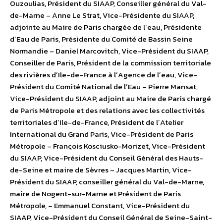
Ouzoulias, Président du SIAAP, Conseiller général du Val-
de-Marne – Anne Le Strat, Vice-Présidente du SIAAP,
adjointe au Maire de Paris chargée de lʼeau, Présidente
dʼEau de Paris, Présidente du Comité de Bassin Seine
Normandie – Daniel Marcovitch, Vice-Président du SIAAP,
Conseiller de Paris, Président de la commission territoriale
des rivières dʼIle-de-France à lʼAgence de lʼeau, Vice-
Président du Comité National de lʼEau – Pierre Mansat,
Vice-Président du SIAAP, adjoint au Maire de Paris chargé
de Paris Métropole et des relations avec les collectivités
territoriales dʼIle-de-France, Président de lʼAtelier
International du Grand Paris, Vice-Président de Paris
Métropole – François Kosciusko-Morizet, Vice-Président
du SIAAP, Vice-Président du Conseil Général des Hauts-
de-Seine et maire de Sèvres – Jacques Martin, Vice-
Président du SIAAP, conseiller général du Val-de-Marne,
maire de Nogent-sur-Marne et Président de Paris
Métropole, – Emmanuel Constant, Vice-Président du
SIAAP, Vice-Président du Conseil Général de Seine-Saint-