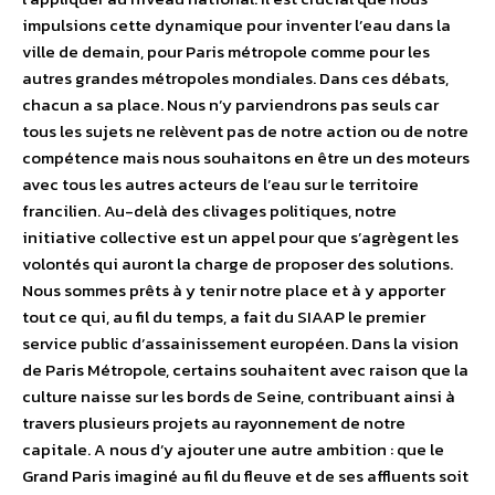
impulsions cette dynamique pour inventer l’eau dans la
ville de demain, pour Paris métropole comme pour les
autres grandes métropoles mondiales. Dans ces débats,
chacun a sa place. Nous n’y parviendrons pas seuls car
tous les sujets ne relèvent pas de notre action ou de notre
compétence mais nous souhaitons en être un des moteurs
avec tous les autres acteurs de l’eau sur le territoire
francilien. Au-delà des clivages politiques, notre
initiative collective est un appel pour que s’agrègent les
volontés qui auront la charge de proposer des solutions.
Nous sommes prêts à y tenir notre place et à y apporter
tout ce qui, au fil du temps, a fait du SIAAP le premier
service public d’assainissement européen. Dans la vision
de Paris Métropole, certains souhaitent avec raison que la
culture naisse sur les bords de Seine, contribuant ainsi à
travers plusieurs projets au rayonnement de notre
capitale. A nous d’y ajouter une autre ambition : que le
Grand Paris imaginé au fil du fleuve et de ses affluents soit