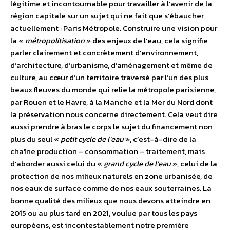
légitime et incontournable pour travailler à l’avenir de la
région capitale sur un sujet qui ne fait que s’ébaucher
actuellement : Paris Métropole. Construire une vision pour
la «
métropolitisation
» des enjeux de l’eau, cela signifie
parler clairement et concrètement d’environnement,
d’architecture, d’urbanisme, d’aménagement et même de
culture, au cœur d’un territoire traversé par l’un des plus
beaux fleuves du monde qui relie la métropole parisienne,
par Rouen et le Havre, à la Manche et la Mer du Nord dont
la préservation nous concerne directement. Cela veut dire
aussi prendre à bras le corps le sujet du financement non
plus du seul «
petit cycle de l’eau
», c’est-à-dire de la
chaîne production – consommation – traitement, mais
d’aborder aussi celui du «
grand cycle de l’eau
», celui de la
protection de nos milieux naturels en zone urbanisée, de
nos eaux de surface comme de nos eaux souterraines. La
bonne qualité des milieux que nous devons atteindre en
2015 ou au plus tard en 2021, voulue par tous les pays
européens, est incontestablement notre première