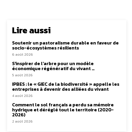
Lire aussi
Soutenir un pastoralisme durable en faveur de
socio-écosystèmes résilients
6 août 2026
S’inspirer de l’arbre pour un modèle
économique régénératif du vivant …
5 août 2026
IPBES : le « GIEC de la biodiversité » appelle les
entreprises à devenir des alliées du vivant
4 août 2026
Comment le sol français a perdu sa mémoire
hydrique et déréglé tout le territoire (2020-
2026)
2 août 2026