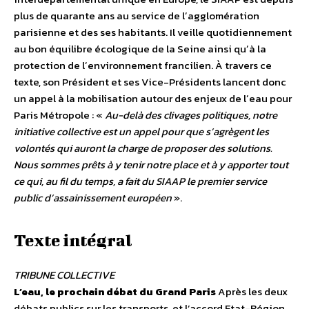
plus de quarante ans au service de lʼagglomération
parisienne et des ses habitants. Il veille quotidiennement
au bon équilibre écologique de la Seine ainsi quʼà la
protection de lʼenvironnement francilien. À travers ce
texte, son Président et ses Vice-Présidents lancent donc
un appel à la mobilisation autour des enjeux de lʼeau pour
Paris Métropole : «
Au-delà des clivages politiques, notre
initiative collective est un appel pour que sʼagrègent les
volontés qui auront la charge de proposer des solutions.
Nous sommes prêts à y tenir notre place et à y apporter tout
ce qui, au fil du temps, a fait du SIAAP le premier service
public dʼassainissement européen
».
Texte intégral
TRIBUNE COLLECTIVE
L’eau, le prochain débat du Grand Paris
Après les deux
débats publics sur les transports, et l’accord Etat-Région