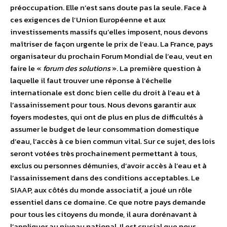
préoccupation. Elle n’est sans doute pas la seule. Face à
ces exigences de l’Union Européenne et aux
investissements massifs qu’elles imposent, nous devons
maîtriser de façon urgente le prix de l’eau. La France, pays
organisateur du prochain Forum Mondial de l’eau, veut en
faire le «
forum des solutions
». La première question à
laquelle il faut trouver une réponse à l’échelle
internationale est donc bien celle du droit à l’eau et à
l’assainissement pour tous. Nous devons garantir aux
foyers modestes, qui ont de plus en plus de difficultés à
assumer le budget de leur consommation domestique
d’eau, l’accès à ce bien commun vital. Sur ce sujet, des lois
seront votées très prochainement permettant à tous,
exclus ou personnes démunies, d’avoir accès à l’eau et à
l’assainissement dans des conditions acceptables. Le
SIAAP, aux côtés du monde associatif, a joué un rôle
essentiel dans ce domaine. Ce que notre pays demande
pour tous les citoyens du monde, il aura dorénavant à
l’appliquer au niveau national. Il est crucial que nous