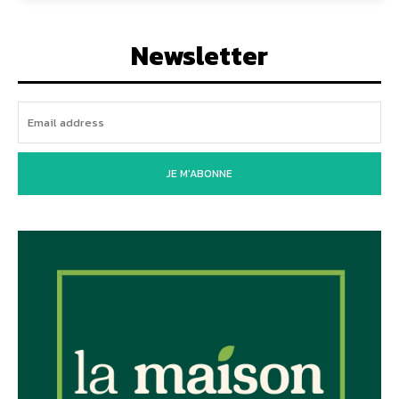
Newsletter
JE M'ABONNE