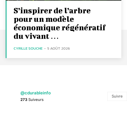
S’inspirer de l’arbre
pour un modèle
économique régénératif
du vivant …
CYRILLE SOUCHE
-
5 AOÛT 2026
@cdurableinfo
Suivre
273
Suiveurs