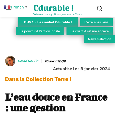
Cdurable !
French
▼
Solutions pour agir & coopérer avec le Vivant
PHVA - L'essentiel Cdurable !
L'être & les liens
Le pouvoir & l'action locale
Le vivant & refaire société
News Sélection
David Naulin
26 avril 2009
Actualisé le :
8 janvier 2024
Dans la Collection Terre !
L’eau douce en France
: une gestion