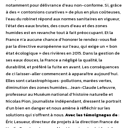
notamment pour délivrance d’eau non-conforme. Si, grâce
à des « contorsions curatives » de plus en plus coûteuses,
l’eau du robinet répond aux normes sanitaires en vigueur,
l’état des eaux brutes, des cours d’eau et des zones
humides est en revanche tout à fait préoccupant. Et la
France n’a aucune chance d’honorer le rendez-vous fixé
par la directive européenne sur l’eau, qui exige un « bon
état écologique » des rivières en 2015. Dans la gestion de
ses eaux douces, la France a négligé la qualité, la
durabilité, et préféré la fuite en avant. Les conséquences
de ci laisser-aller commencent à apparaître aujourd’hui.
Elles sont catastrophiques : pollutions, marées vertes,
diminution des zones humides… Jean-Claude Lefeuvre,
professeur au Muséum national d’histoire naturelle et
Nicolas Pion, journaliste indépendant, dressent le portrait
d’un bien en danger et nous amène à réfléchir sur les
solutions qui s’offrent à nous.
Avec les témoignages de
:
Éric Lesueur, directeur de projets à la direction France de