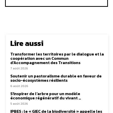
Lire aussi
Transformer les territoires par le dialogue et la
coopération avec un Commun
d’Accompagnement des Transitions
7 août 2026
Soutenir un pastoralisme durable en faveur de
socio-écosystèmes résilients
6 août 2026
S’inspirer de l’arbre pour un modèle
économique régénératif du vivant …
5 août 2026
IPBES : le « GIEC de la biodiversité » appelle les