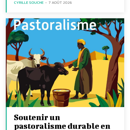
CYRILLE SOUCHE
-
7 AOÛT 2026
Soutenir un
pastoralisme durable en