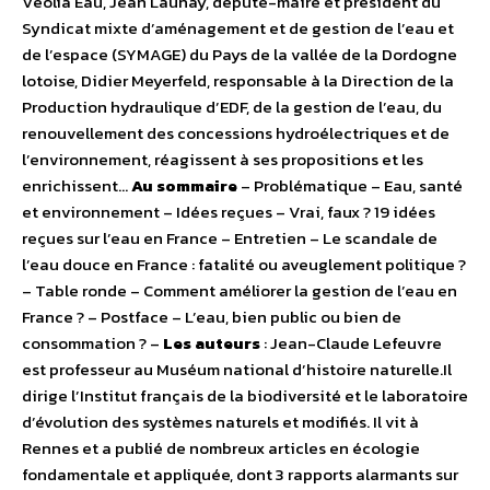
Veolia Eau, Jean Launay, député-maire et président du
Syndicat mixte d’aménagement et de gestion de l’eau et
de l’espace (SYMAGE) du Pays de la vallée de la Dordogne
lotoise, Didier Meyerfeld, responsable à la Direction de la
Production hydraulique d’EDF, de la gestion de l’eau, du
renouvellement des concessions hydroélectriques et de
l’environnement, réagissent à ses propositions et les
enrichissent…
Au sommaire
– Problématique – Eau, santé
et environnement – Idées reçues – Vrai, faux ? 19 idées
reçues sur l’eau en France – Entretien – Le scandale de
l’eau douce en France : fatalité ou aveuglement politique ?
– Table ronde – Comment améliorer la gestion de l’eau en
France ? – Postface – L’eau, bien public ou bien de
consommation ? –
Les auteurs
: Jean-Claude Lefeuvre
est professeur au Muséum national d’histoire naturelle.Il
dirige l’Institut français de la biodiversité et le laboratoire
d’évolution des systèmes naturels et modifiés. Il vit à
Rennes et a publié de nombreux articles en écologie
fondamentale et appliquée, dont 3 rapports alarmants sur