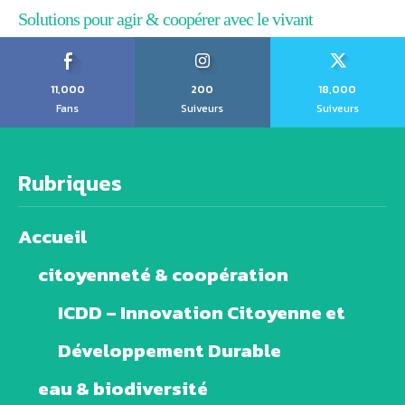
Solutions pour agir & coopérer avec le vivant
11,000
200
18,000
Fans
Suiveurs
Suiveurs
Rubriques
Accueil
citoyenneté & coopération
ICDD – Innovation Citoyenne et
Développement Durable
eau & biodiversité