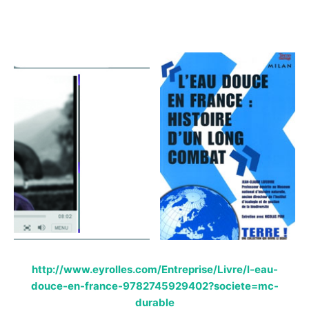
http://www.eyrolles.com/Entreprise/Livre/l-eau-
douce-en-france-9782745929402?societe=mc-
durable