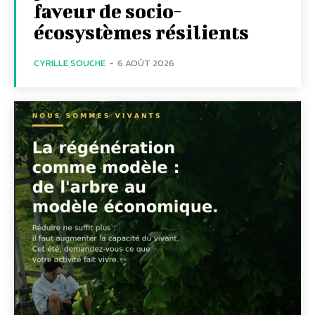
faveur de socio-
écosystèmes résilients
CYRILLE SOUCHE
-
6 AOÛT 2026