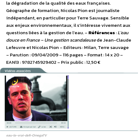
la dégradation de la qualité des eaux françaises.
Géographe de formation, Nicolas Pion est journaliste
indépendant, en particulier pour Terre Sauvage. Sensible
aux enjeux environnementaux, il s’intéresse vivement aux
questions liées à la gestion de l’eau. –
Références
:
L’eau
douce en France – Une gestion scandaleuse
de Jean-Claude
Lefeuvre et Nicolas Pion – Editeurs : Milan, Terre sauvage
– Parution : 09/04/2009 – 116 pages – Format : 14 x 20 –
EAN13 : 9782745929402 – Prix public : 12,50 €
eau-le-vrai-defi-OmegaTV