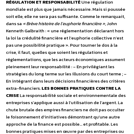
RÉGULATION ET RESPONSABILITÉ
Une régulation
mondiale est plus que jamais nécessaire. Mais si poussée
soit elle, elle ne sera pas suffisante. Comme le remarquait,
dans sa
« Brève histoire de l’euphorie financière »
, John
Kenneth Galbraith : « une réglementation déclarant hors
la loi la crédulité financière et l’euphorie collective n’est
pas une possibilité pratique ». Pour tourner le dos à la
crise, il faut, quelles que soient les régulations et
réglementations, que les acteurs économiques assument
pleinement leur responsabilité : – En privilégiant les
stratégies du long terme sur les illusions du court terme ; –
En intégrant dans leurs décisions financières des critères
extra-financiers.
LES BONNES PRATIQUES CONTRE LA
CRISE
La responsabilité sociale et environnementale des
entreprises s’applique aussi à l’utilisation de l’argent. La
chute brutale des empires financiers ne doit pas occulter
le foisonnement d’initiatives démontrant qu’une autre
approche de la finance est possible… et profitable. Les
bonnes pratiques mises en œuvre par des entreprises ou