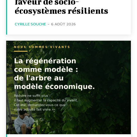
faveur de socio-
écosystèmes résilients
CYRILLE SOUCHE
-
6 AOÛT 2026