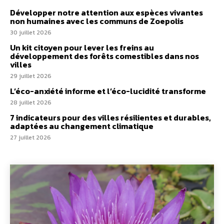
Développer notre attention aux espèces vivantes
non humaines avec les communs de Zoepolis
30 juillet 2026
Un kit citoyen pour lever les freins au
développement des forêts comestibles dans nos
villes
29 juillet 2026
L’éco-anxiété informe et l’éco-lucidité transforme
28 juillet 2026
7 indicateurs pour des villes résilientes et durables,
adaptées au changement climatique
27 juillet 2026