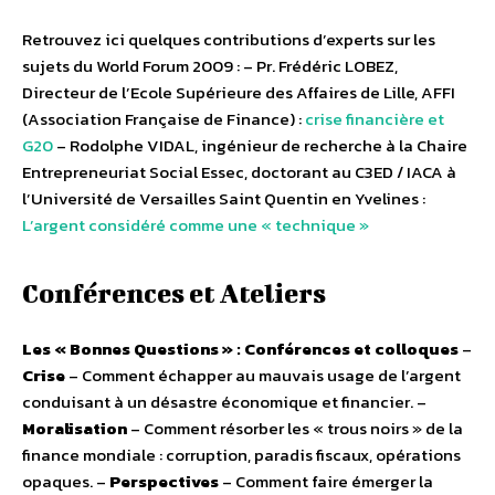
Retrouvez ici quelques contributions d’experts sur les
sujets du World Forum 2009 : – Pr. Frédéric LOBEZ,
Directeur de l’Ecole Supérieure des Affaires de Lille, AFFI
(Association Française de Finance) :
crise financière et
G20
– Rodolphe VIDAL, ingénieur de recherche à la Chaire
Entrepreneuriat Social Essec, doctorant au C3ED / IACA à
l’Université de Versailles Saint Quentin en Yvelines :
L’argent considéré comme une « technique »
Conférences et Ateliers
Les « Bonnes Questions » : Conférences et colloques
–
Crise
– Comment échapper au mauvais usage de l’argent
conduisant à un désastre économique et financier. –
Moralisation
– Comment résorber les « trous noirs » de la
finance mondiale : corruption, paradis fiscaux, opérations
opaques. –
Perspectives
– Comment faire émerger la