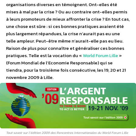
organisations diverses en témoignent. Ont-elles été
mises à mal par la crise ? Ou au contraire ont-elles permis
à leurs promoteurs de mieux affronter la crise ? En tout cas,
une chose est sûre : si ces bonnes pratiques avaient été
plus largement répandues, la crise n’aurait pas eu une
telle ampleur. Peut-être même n’aurait-elle pas eu lieu.
Raison de plus pour connaître et généraliser ces bonnes
pratiques. Telle est la vocation du «
World Forum Lille
»
(Forum Mondial de l’Economie Responsable) qui se
tiendra, pour la troisième fois consécutive, les 19, 20 et 21
novembre 2009 à Lille.
Tout savoir sur l’édition 2009 des Rencontres Internationales du World Forum Lille