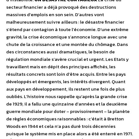
secteur financier a déjà provoqué des destructions
massives d’emplois en son sein. D’autres vont
malheureusement suivre ailleurs : le désastre financier
s’étend par contagion à toute l’économie. D’une extrême
gravité, la crise économique s’annonce longue avec une
chute de la croissance et une montée du chômage. Dans
des circonstances aussi dramatiques, le besoin de
régulation mondiale s’avère crucial et urgent. Les Etats y
travaillent mais en dépit des principes affichés, les
résultats concrets sont loin d’être acquis. Entre les pays
développés et émergents, les intérêts divergent. Quant
aux pays en développement, ils restent une fois de plus
oubliés. L’histoire nous rappelle qu’après la grande crise
de 1929, il a fallu une quinzaine d’années et la deuxième
guerre mondiale pour doter – provisoirement – la planète
de règles économiques raisonnables : c’était à Bretton
Woods en 1944 et cela n’a pas duré trois décennies
puisque le système mis en place alors a été enterré en 1971.