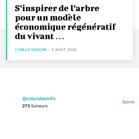
S’inspirer de l’arbre
pour un modèle
économique régénératif
du vivant …
CYRILLE SOUCHE
-
5 AOÛT 2026
@cdurableinfo
Suivre
273
Suiveurs