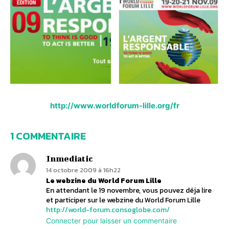
http://www.worldforum-lille.org/fr
1 COMMENTAIRE
Inmediatic
14 octobre 2009 à 16h22
Le webzine du World Forum Lille
En attendant le 19 novembre, vous pouvez déja lire
et participer sur le webzine du World Forum Lille
http://world-forum.consoglobe.com/
Connecter pour laisser un commentaire