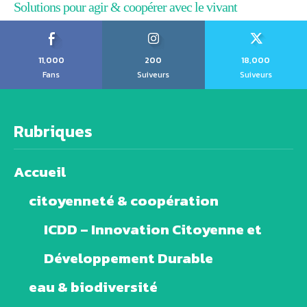
Solutions pour agir & coopérer avec le vivant
11,000
200
18,000
Fans
Suiveurs
Suiveurs
Rubriques
Accueil
citoyenneté & coopération
ICDD – Innovation Citoyenne et
Développement Durable
eau & biodiversité