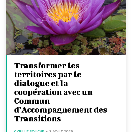
Transformer les
territoires par le
dialogue et la
coopération avec un
Commun
d’Accompagnement des
Transitions
CYRILLE SOUCHE
-
7 AOÛT 2026