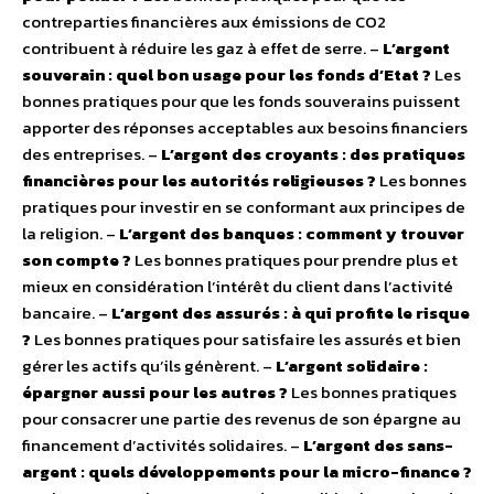
contreparties financières aux émissions de CO2
contribuent à réduire les gaz à effet de serre. –
L’argent
souverain : quel bon usage pour les fonds d’Etat ?
Les
bonnes pratiques pour que les fonds souverains puissent
apporter des réponses acceptables aux besoins financiers
des entreprises. –
L’argent des croyants : des pratiques
financières pour les autorités religieuses ?
Les bonnes
pratiques pour investir en se conformant aux principes de
la religion. –
L’argent des banques : comment y trouver
son compte ?
Les bonnes pratiques pour prendre plus et
mieux en considération l’intérêt du client dans l’activité
bancaire. –
L’argent des assurés : à qui profite le risque
?
Les bonnes pratiques pour satisfaire les assurés et bien
gérer les actifs qu’ils génèrent. –
L’argent solidaire :
épargner aussi pour les autres ?
Les bonnes pratiques
pour consacrer une partie des revenus de son épargne au
financement d’activités solidaires. –
L’argent des sans-
argent : quels développements pour la micro-finance ?