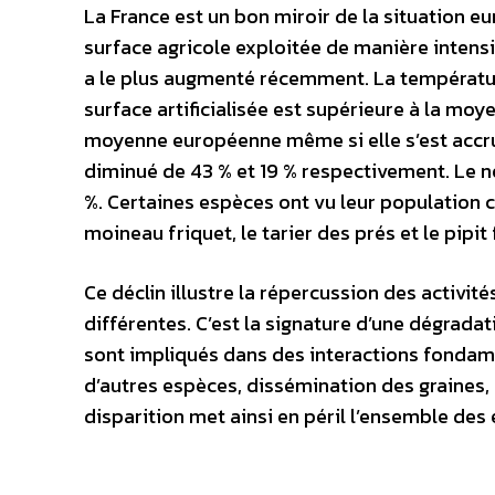
La France est un bon miroir de la situation e
surface agricole exploitée de manière intensi
a le plus augmenté récemment. La températur
surface artificialisée est supérieure à la moy
moyenne européenne même si elle s’est accru
diminué de 43 % et 19 % respectivement. Le n
%. Certaines espèces ont vu leur population c
moineau friquet, le tarier des prés et le pipit
Ce déclin illustre la répercussion des activi
différentes. C’est la signature d’une dégrad
sont impliqués dans des interactions fondam
d’autres espèces, dissémination des graines,
disparition met ainsi en péril l’ensemble de