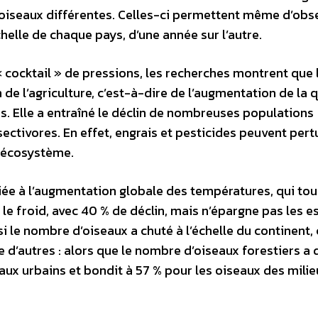
oiseaux différentes. Celles-ci permettent même d’obs
helle de chaque pays, d’une année sur l’autre.
« cocktail » de pressions, les recherches montrent que l
n de l’agriculture, c’est-à-dire de l’augmentation de la 
es. Elle a entraîné le déclin de nombreuses populations
sectivores. En effet, engrais et pesticides peuvent pert
n écosystème.
 liée à l’augmentation globale des températures, qui to
le froid, avec 40 % de déclin, mais n’épargne pas les 
 si le nombre d’oiseaux a chuté à l’échelle du continent,
d’autres : alors que le nombre d’oiseaux forestiers a
eaux urbains et bondit à 57 % pour les oiseaux des milie