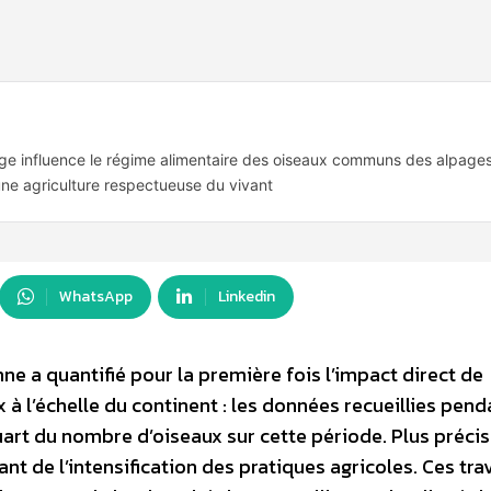
age influence le régime alimentaire des oiseaux communs des alpage
une agriculture respectueuse du vivant
WhatsApp
Linkedin
ne a quantifié pour la première fois l’impact direct de
 à l’échelle du continent : les données recueillies pend
art du nombre d’oiseaux sur cette période. Plus préci
nt de l’intensification des pratiques agricoles. Ces tra