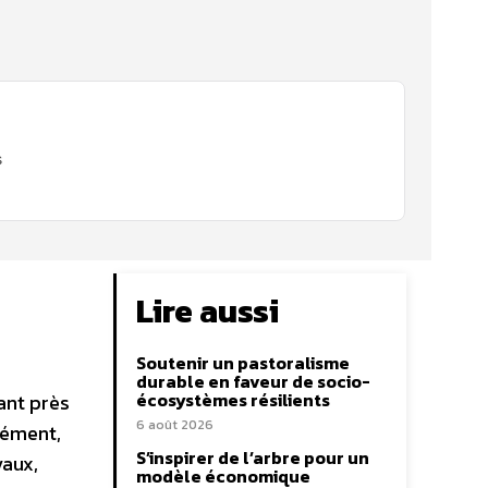
s
Lire aussi
Soutenir un pastoralisme
durable en faveur de socio-
écosystèmes résilients
ant près
6 août 2026
sément,
S’inspirer de l’arbre pour un
vaux,
modèle économique