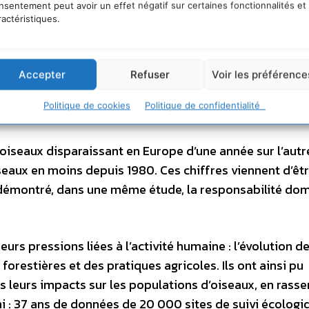
nsentement peut avoir un effet négatif sur certaines fonctionnalités et
ractéristiques.
Accepter
Refuser
Voir les préférence
Politique de cookies
Politique de confidentialité
oiseaux disparaissant en Europe d’une année sur l’autr
seaux en moins depuis 1980. Ces chiffres viennent d’êt
 démontré, dans une même étude, la responsabilité do
urs pressions liées à l’activité humaine : l’évolution d
forestières et des pratiques agricoles. Ils ont ainsi pu
ois leurs impacts sur les populations d’oiseaux, en rass
i : 37 ans de données de 20 000 sites de suivi écologi