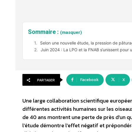
Sommaire :
(masquer)
Selon une nouvelle étude, la pression de pâtur
Juin 2024 : La LPO et la FNAB s’unissent pour 
Facebook
X
PARTAGER
Une large collaboration scientifique européen
différentes activités humaines sur les oiseaux
de 40 ans montrent une perte de près d’un qu
l’étude démontre l’effet négatif et prépondéra