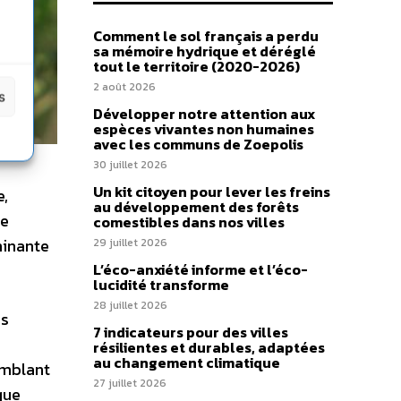
Comment le sol français a perdu
sa mémoire hydrique et déréglé
tout le territoire (2020-2026)
2 août 2026
s
Développer notre attention aux
espèces vivantes non humaines
avec les communs de Zoepolis
30 juillet 2026
Un kit citoyen pour lever les freins
e,
au développement des forêts
re
comestibles dans nos villes
minante
29 juillet 2026
L’éco-anxiété informe et l’éco-
lucidité transforme
28 juillet 2026
es
7 indicateurs pour des villes
résilientes et durables, adaptées
au changement climatique
emblant
27 juillet 2026
que