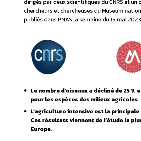
dirigés par deux scientifiques du CNRS et un 
chercheurs et chercheuses du Museum national
publiés dans PNAS la semaine du 15 mai 2023
Le nombre d’oiseaux a décliné de 25 % e
pour les espèces des milieux agricoles
.
L’agriculture intensive est la principal
Ces résultats viennent de l’étude la plu
Europe
.