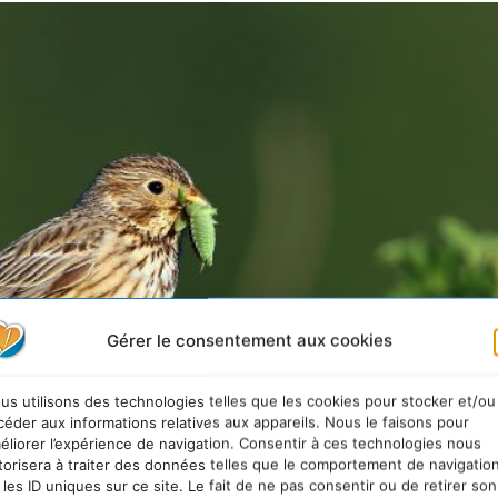
Gérer le consentement aux cookies
us utilisons des technologies telles que les cookies pour stocker et/ou
céder aux informations relatives aux appareils. Nous le faisons pour
éliorer l’expérience de navigation. Consentir à ces technologies nous
torisera à traiter des données telles que le comportement de navigatio
 les ID uniques sur ce site. Le fait de ne pas consentir ou de retirer son