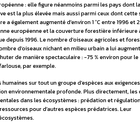
uropéenne : elle figure néanmoins parmi les pays dont l
ve est la plus élevée mais aussi parmi ceux dont cette
e a également augmenté d’environ 1 °C entre 1996 et 2
enne européenne et la couverture forestière inférieure 
e depuis 1996. Le nombre d’oiseaux agricoles et fores
ombre d’oiseaux nichant en milieu urbain a lui augmen
huter de manière spectaculaire : -75 % environ pour le
 farlouse, par exemple.
tés humaines sur tout un groupe d’espèces aux exigences
ation environnementale profonde. Plus directement, les
entales dans les écosystèmes : prédation et régulatio
 ressources pour d’autres espèces prédatrices. Leur
s écosystèmes.