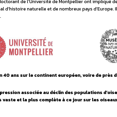
doctorant de l’Université de Montpellier ont impliqué d
 d’histoire naturelle et de nombreux pays d’Europe. I
.
n 40 ans sur le continent européen, voire de près 
e pression associée au déclin des populations d’ois
s vaste et la plus complète à ce jour sur les oiseau