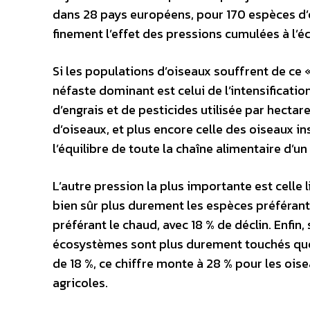
dans 28 pays européens, pour 170 espèces d’
finement l’effet des pressions cumulées à l’éc
Si les populations d’oiseaux souffrent de ce 
néfaste dominant est celui de l’intensificatio
d’engrais et de pesticides utilisée par hectar
d’oiseaux, et plus encore celle des oiseaux in
l’équilibre de toute la chaîne alimentaire d’u
L’autre pression la plus importante est celle
bien sûr plus durement les espèces préférant 
préférant le chaud, avec 18 % de déclin. Enfin,
écosystèmes sont plus durement touchés que 
de 18 %, ce chiffre monte à 28 % pour les ois
agricoles.