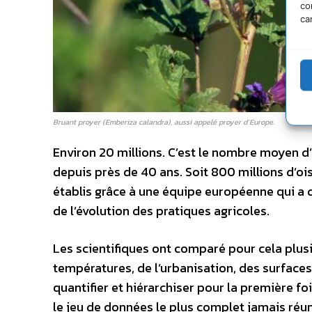
co
ca
Bruant proyer (Emberiza calandra), aussi appelé proyer d’Europe.
Environ 20 millions. C’est le nombre moyen d’
depuis près de 40 ans. Soit 800 millions d’oi
établis grâce à une équipe européenne qui a
de l’évolution des pratiques agricoles.
Les scientifiques ont comparé pour cela plusie
températures, de l’urbanisation, des surfaces 
quantifier et hiérarchiser pour la première f
le jeu de données le plus complet jamais réun