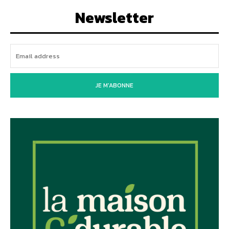
Newsletter
JE M'ABONNE