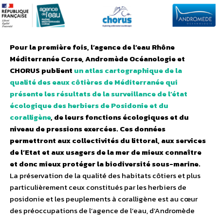
Pour la première fois, l’agence de l’eau Rhône
Méditerranée Corse, Andromède Océanologie et
CHORUS publient
un atlas cartographique de la
qualité des eaux côtières de Méditerranée qui
présente les résultats de la surveillance de l’état
écologique des herbiers de Posidonie et du
coralligène
, de leurs fonctions écologiques et du
niveau de pressions exercées. Ces données
permettront aux collectivités du littoral, aux services
de l’Etat et aux usagers de la mer de mieux connaître
et donc mieux protéger la biodiversité sous-marine.
La préservation de la qualité des habitats côtiers et plus
particulièrement ceux constitués par les herbiers de
posidonie et les peuplements à coralligène est au cœur
des préoccupations de l’agence de l’eau, d’Andromède