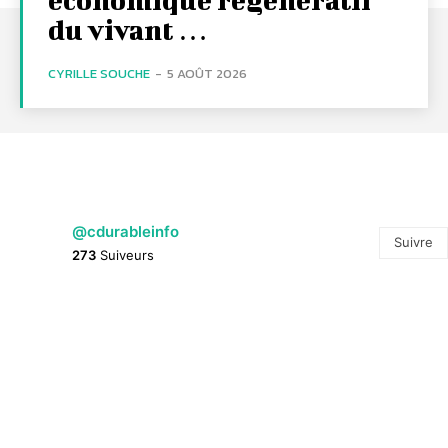
du vivant …
CYRILLE SOUCHE
-
5 AOÛT 2026
@cdurableinfo
Suivre
273
Suiveurs