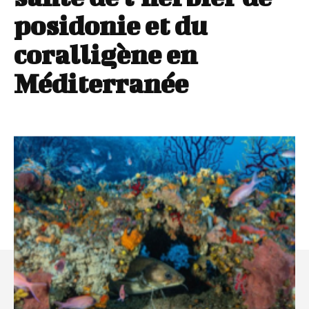
posidonie et du
coralligène en
Méditerranée