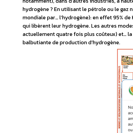
notamment), dans d’autres industries, à hau
hydrogène ? En utilisant le pétrole ou le gaz 
mondiale par… l’hydrogène): en effet 95% de 
qui libèrent leur hydrogène. Les autres modes
actuellement quatre fois plus coûteux) et… la 
balbutiante de production d’hydrogène.
No
ac
am
au
ou