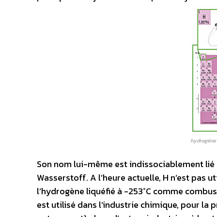
hydrogène
Son nom lui-même est indissociablement lié à 
Wasserstoff. A l’heure actuelle, H n’est pas 
l’hydrogène liquéfié à -253°C comme combusti
est utilisé dans l’industrie chimique, pour 