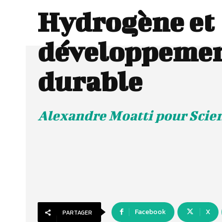
Hydrogène et
développeme
durable
Alexandre Moatti pour Scien
Facebook
X
PARTAGER