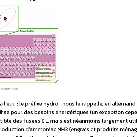
 mendeleiev
l’eau : le préfixe hydro- nous le rappelle, en allemand 
utilisé pour des besoins énergétiques (un exception cep
ble des fusées !) … mais est néanmoins largement utilis
la production d’ammoniac NH3 (engrais et produits ména