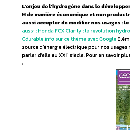
L’enjeu de l’hydrogène dans le développem
H de manière économique et non productric
aussi accepter de modifier nos usages : le
aussi : Honda FCX Clarity : la révolution hyd
Cdurable.info sur ce thème avec Google
Eléme
source d’énergie électrique pour nos usages m
parler d’elle au XXI° siècle. Pour en savoir p
: