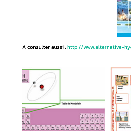
A consulter aussi :
http://www.alternative-h