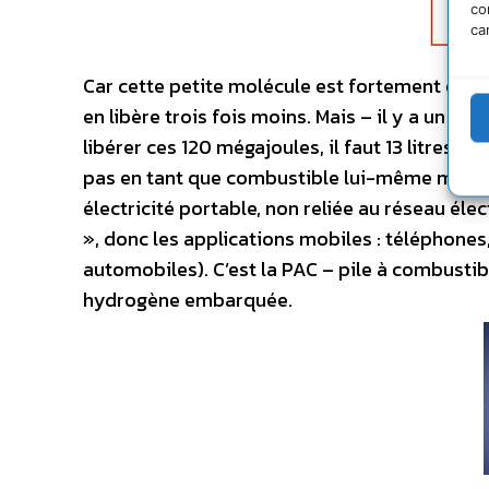
co
ca
Car cette petite molécule est fortement énergé
en libère trois fois moins. Mais – il y a un ma
libérer ces 120 mégajoules, il faut 13 litres 
pas en tant que combustible lui-même mais po
électricité portable, non reliée au réseau éle
», donc les applications mobiles : téléphones
automobiles). C’est la PAC – pile à combustib
hydrogène embarquée.