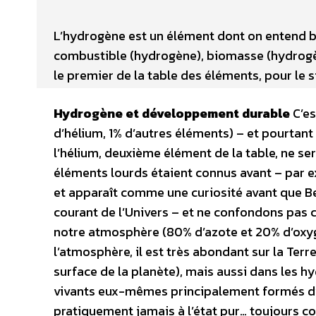
L’hydrogène est un élément dont on entend be
combustible (hydrogène), biomasse (hydrogèn
le premier de la table des éléments, pour le s
Hydrogène et développement durable
C’es
d’hélium, 1% d’autres éléments) – et pourtant
l’hélium, deuxième élément de la table, ne ser
éléments lourds étaient connus avant – par e
et apparaît comme une curiosité avant que Becq
courant de l’Univers – et ne confondons pas
notre atmosphère (80% d’azote et 20% d’oxyg
l’atmosphère, il est très abondant sur la Ter
surface de la planète), mais aussi dans les 
vivants eux-mêmes principalement formés d’eau
pratiquement jamais à l’état pur… toujours c