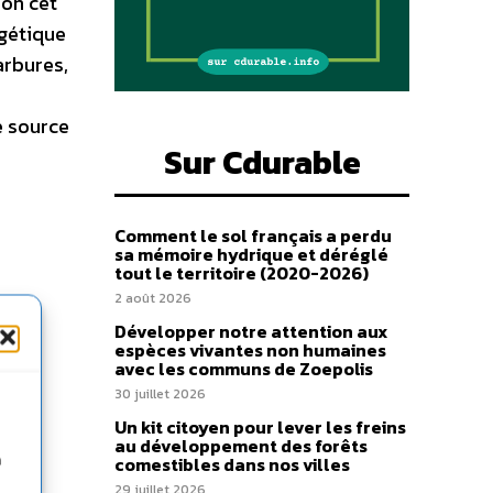
-on cet
rgétique
arbures,
e source
Sur Cdurable
Comment le sol français a perdu
sa mémoire hydrique et déréglé
tout le territoire (2020-2026)
2 août 2026
Développer notre attention aux
espèces vivantes non humaines
avec les communs de Zoepolis
30 juillet 2026
Un kit citoyen pour lever les freins
au développement des forêts
n
comestibles dans nos villes
29 juillet 2026