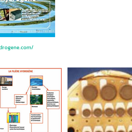
ydrogene.com/