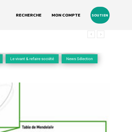
RECHERCHE
MON COMPTE
SOUTIEN
Le vivant & refaire société
News Sélection