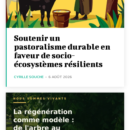
Soutenir un
pastoralisme durable en
faveur de socio-
écosystèmes résilients
CYRILLE SOUCHE
-
6 AOÛT 2026