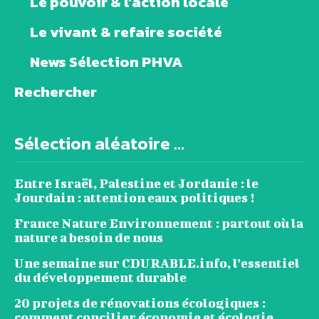
Le pouvoir & l’action locale
Le vivant & refaire société
News Sélection PHVA
Rechercher
Sélection aléatoire ...
Entre Israël, Palestine et Jordanie : le
Jourdain : attention eaux politiques !
France Nature Environnement : partout où la
nature a besoin de nous
Une semaine sur CDURABLE.info, l’essentiel
du développement durable
20 projets de rénovations écologiques :
comment concilier économie et écologie