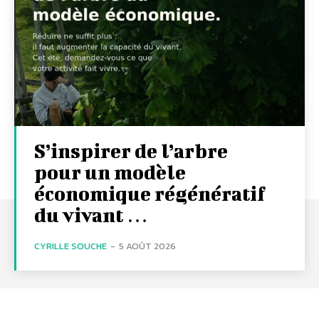
S’inspirer de l’arbre
pour un modèle
économique régénératif
du vivant …
CYRILLE SOUCHE
-
5 AOÛT 2026