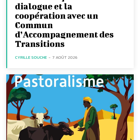
dialogue et la
coopération avec un
Commun
d’Accompagnement des
Transitions
CYRILLE SOUCHE
-
7 AOÛT 2026