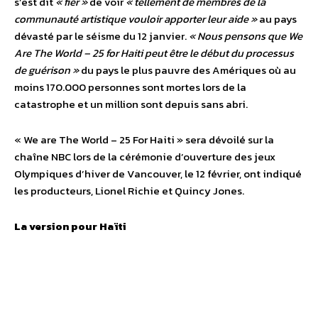
s’est dit
« fier »
de voir
« tellement de membres de la
communauté artistique vouloir apporter leur aide »
au pays
dévasté par le séisme du 12 janvier.
« Nous pensons que We
Are The World – 25 for Haiti peut être le début du processus
de guérison »
du pays le plus pauvre des Amériques où au
moins 170.000 personnes sont mortes lors de la
catastrophe et un million sont depuis sans abri.
« We are The World – 25 For Haiti » sera dévoilé sur la
chaîne NBC lors de la cérémonie d’ouverture des jeux
Olympiques d’hiver de Vancouver, le 12 février, ont indiqué
les producteurs, Lionel Richie et Quincy Jones.
La version pour Haïti