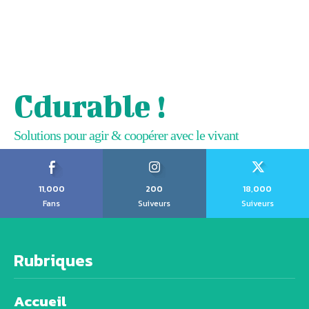
Cdurable !
Solutions pour agir & coopérer avec le vivant
11,000
200
18,000
Fans
Suiveurs
Suiveurs
Rubriques
Accueil