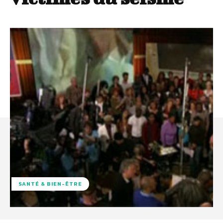
SANTÉ & BIEN-ÊTRE