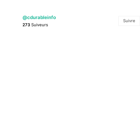
@cdurableinfo
Suivre
273
Suiveurs