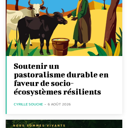
Soutenir un
pastoralisme durable en
faveur de socio-
écosystèmes résilients
CYRILLE SOUCHE
-
6 AOÛT 2026