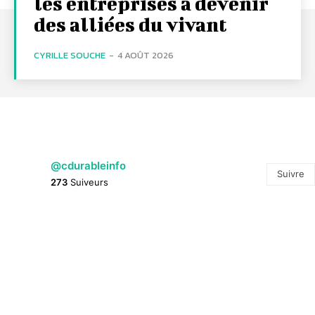
les entreprises à devenir
des alliées du vivant
CYRILLE SOUCHE
-
4 AOÛT 2026
@cdurableinfo
Suivre
273
Suiveurs