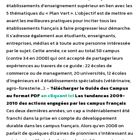
établissements d’enseignement supérieur en lien avec les
5 thématiques du « Plan Vert ». L’objectif est de mettre en
avant les meilleures pratiques pour inciter tous les
établissements français à faire progresser leur démarche.
Il s’adresse également aux étudiants, enseignants,
entreprises, médias et à toute autre personne intéressée
par le sujet. Cette année, ce sont au total 58 campus
(contre 34 en 2008) qui ont accepté de partager leurs
expériences au travers de ce guide : 22 écoles de
commerce ou de management, 20 universités, 12 écoles
d’ingénieurs et 4 établissements spécialisés (vétérinaire,
agro-foresterie…). –
Télécharger le Guide des Campus
au format PDF
en cliquant ici
Les tendances 2009-
2010 des actions engagées par les campus français
Ces deux dernières années, un cap a indéniablement été
franchi dans la prise en compte du développement
durable dans les campus français. Alors qu’en 2008 on
parlait de quelques dizaines de pionniers s’intéressant au