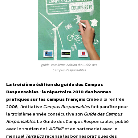
guide-cam3ème édition du Guide des
Campus Responsables
La troisième édition du guide des Campus
Responsables : le répertoire 2010 des bonnes
pratiques sur les campus français
Créée à la rentrée
2006, l’initiative
Campus Responsables
fait paraître pour
la troisième année consécutive son
Guide des Campus
Responsables
. Le Guide des Campus Responsables, publié
avec le soutien de l’
ADEME
et en partenariat avec le
mensuel
Terra Eco
recense les bonnes pratiques des