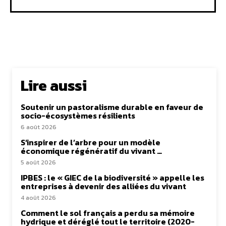
Lire aussi
Soutenir un pastoralisme durable en faveur de
socio-écosystèmes résilients
6 août 2026
S’inspirer de l’arbre pour un modèle
économique régénératif du vivant …
5 août 2026
IPBES : le « GIEC de la biodiversité » appelle les
entreprises à devenir des alliées du vivant
4 août 2026
Comment le sol français a perdu sa mémoire
hydrique et déréglé tout le territoire (2020-