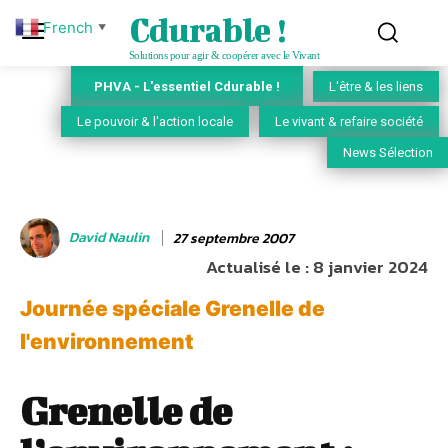
Cdurable !
French
▼
Solutions pour agir & coopérer avec le Vivant
PHVA - L'essentiel Cdurable !
L'être & les liens
Le pouvoir & l'action locale
Le vivant & refaire société
News Sélection
David Naulin
27 septembre 2007
Actualisé le :
8 janvier 2024
Journée spéciale Grenelle de
l'environnement
Grenelle de