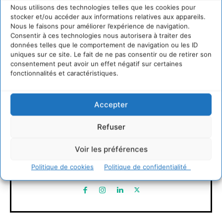
LAISSER UN COMMENTAIRE
Nous utilisons des technologies telles que les cookies pour
stocker et/ou accéder aux informations relatives aux appareils.
Nous le faisons pour améliorer l’expérience de navigation.
CONNECTER POUR LAISSER UN COMMENTAIRE
Consentir à ces technologies nous autorisera à traiter des
données telles que le comportement de navigation ou les ID
uniques sur ce site. Le fait de ne pas consentir ou de retirer son
consentement peut avoir un effet négatif sur certaines
fonctionnalités et caractéristiques.
Accepter
Refuser
David Naulin
Voir les préférences
https://cdurable.info
Journaliste de solutions écologiques et sociales en
Politique de cookies
Politique de confidentialité
Occitanie.