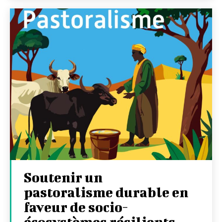
Soutenir un
pastoralisme durable en
faveur de socio-
écosystèmes résilients