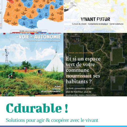
Cdurable !
Solutions pour agir & coopérer avec le vivant