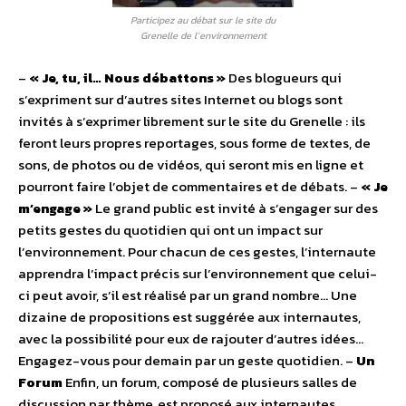
Participez au débat sur le site du
Grenelle de l’environnement
–
« Je, tu, il… Nous débattons »
Des blogueurs qui
s’expriment sur d’autres sites Internet ou blogs sont
invités à s’exprimer librement sur le site du Grenelle : ils
feront leurs propres reportages, sous forme de textes, de
sons, de photos ou de vidéos, qui seront mis en ligne et
pourront faire l’objet de commentaires et de débats. –
« Je
m’engage »
Le grand public est invité à s’engager sur des
petits gestes du quotidien qui ont un impact sur
l’environnement. Pour chacun de ces gestes, l’internaute
apprendra l’impact précis sur l’environnement que celui-
ci peut avoir, s’il est réalisé par un grand nombre… Une
dizaine de propositions est suggérée aux internautes,
avec la possibilité pour eux de rajouter d’autres idées…
Engagez-vous pour demain par un geste quotidien. –
Un
Forum
Enfin, un forum, composé de plusieurs salles de
discussion par thème, est proposé aux internautes