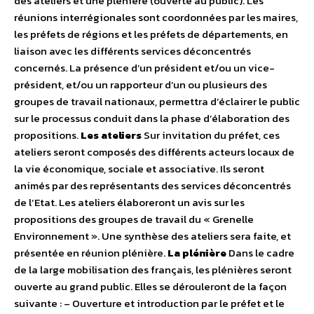
des ateliers et une plénière (ouverte au public). Les
réunions interrégionales sont coordonnées par les maires,
les préfets de régions et les préfets de départements, en
liaison avec les différents services déconcentrés
concernés. La présence d’un président et/ou un vice-
président, et/ou un rapporteur d’un ou plusieurs des
groupes de travail nationaux, permettra d’éclairer le public
sur le processus conduit dans la phase d’élaboration des
propositions.
Les ateliers
Sur invitation du préfet, ces
ateliers seront composés des différents acteurs locaux de
la vie économique, sociale et associative. Ils seront
animés par des représentants des services déconcentrés
de l’Etat. Les ateliers élaboreront un avis sur les
propositions des groupes de travail du « Grenelle
Environnement ». Une synthèse des ateliers sera faite, et
présentée en réunion plénière.
La plénière
Dans le cadre
de la large mobilisation des français, les plénières seront
ouverte au grand public. Elles se dérouleront de la façon
suivante : – Ouverture et introduction par le préfet et le