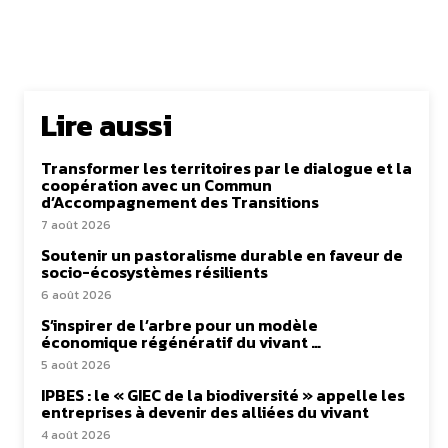
Lire aussi
Transformer les territoires par le dialogue et la
coopération avec un Commun
d’Accompagnement des Transitions
7 août 2026
Soutenir un pastoralisme durable en faveur de
socio-écosystèmes résilients
6 août 2026
S’inspirer de l’arbre pour un modèle
économique régénératif du vivant …
5 août 2026
IPBES : le « GIEC de la biodiversité » appelle les
entreprises à devenir des alliées du vivant
4 août 2026