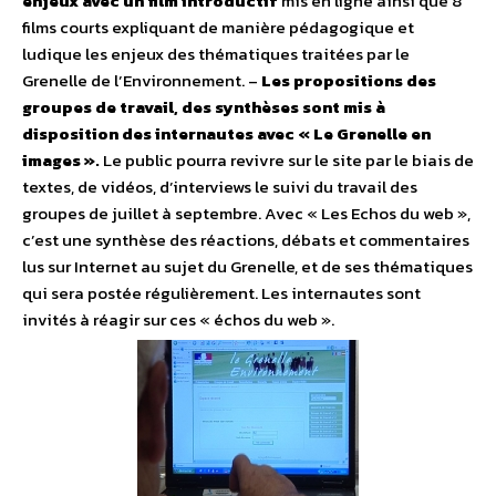
enjeux avec un film introductif
mis en ligne ainsi que 8
films courts expliquant de manière pédagogique et
ludique les enjeux des thématiques traitées par le
Grenelle de l’Environnement. –
Les propositions des
groupes de travail, des synthèses sont mis à
disposition des internautes avec « Le Grenelle en
images ».
Le public pourra revivre sur le site par le biais de
textes, de vidéos, d’interviews le suivi du travail des
groupes de juillet à septembre. Avec « Les Echos du web »,
c’est une synthèse des réactions, débats et commentaires
lus sur Internet au sujet du Grenelle, et de ses thématiques
qui sera postée régulièrement. Les internautes sont
invités à réagir sur ces « échos du web ».