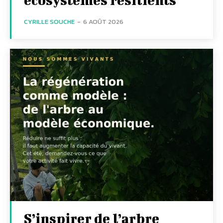
CYRILLE SOUCHE
-
6 AOÛT 2026
S’inspirer de l’arbre