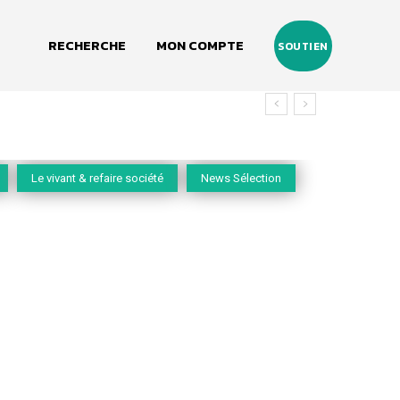
RECHERCHE
MON COMPTE
SOUTIEN
vivant
Le vivant & refaire société
News Sélection