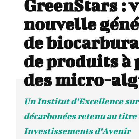
GreenStars : 
nouvelle géné
de biocarbura
de produits à 
des micro-al
Un Institut d’Excellence sur
décarbonées retenu au titre
Investissements d’Avenir