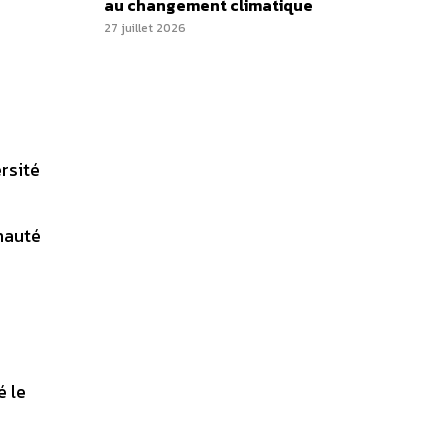
au changement climatique
27 juillet 2026
ersité
nauté
é le