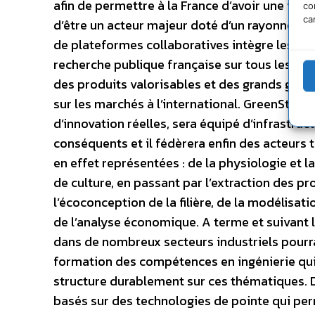
afin de permettre à la France d’avoir une visi
co
ca
d’être un acteur majeur doté d’un rayonnemen
de plateformes collaboratives intègre les exp
recherche publique française sur tous les fro
des produits valorisables et des grands grou
sur les marchés à l’international. GreenStars 
d’innovation réelles, sera équipé d’infrastr
conséquents et il fédèrera enfin des acteurs t
en effet représentées : de la physiologie et 
de culture, en passant par l’extraction des pr
l’écoconception de la filière, de la modélisati
de l’analyse économique. A terme et suivant
dans de nombreux secteurs industriels pourra
formation des compétences en ingénierie qui 
structure durablement sur ces thématiques. 
basés sur des technologies de pointe qui pe