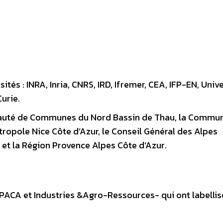
tés : INRA, Inria, CNRS, IRD, Ifremer, CEA, IFP-EN, Univ
Curie.
munauté de Communes du Nord Bassin de Thau, la Commu
ropole Nice Côte d’Azur, le Conseil Général des Alpes
 et la Région Provence Alpes Côte d’Azur.
 PACA et Industries &Agro-Ressources- qui ont labellis