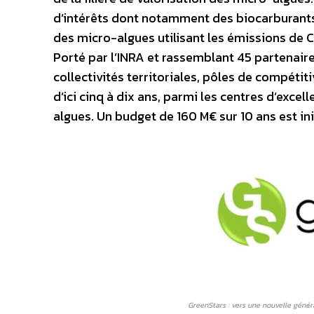
d’intérêts dont notamment des biocarburants
des micro-algues utilisant les émissions de C
Porté par l’INRA et rassemblant 45 partenair
collectivités territoriales, pôles de compéti
d’ici cinq à dix ans, parmi les centres d’exc
algues. Un budget de 160 M€ sur 10 ans est in
GreenStars : vers une nouvelle génér