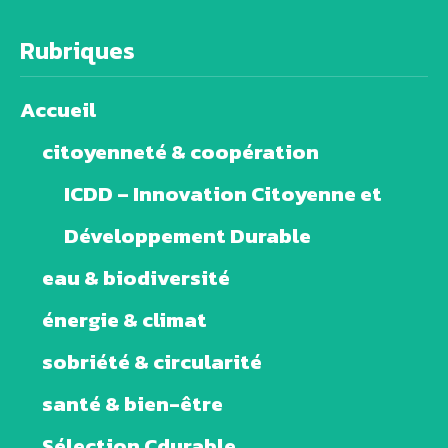
Rubriques
Accueil
citoyenneté & coopération
ICDD – Innovation Citoyenne et
Développement Durable
eau & biodiversité
énergie & climat
sobriété & circularité
santé & bien-être
Sélection Cdurable