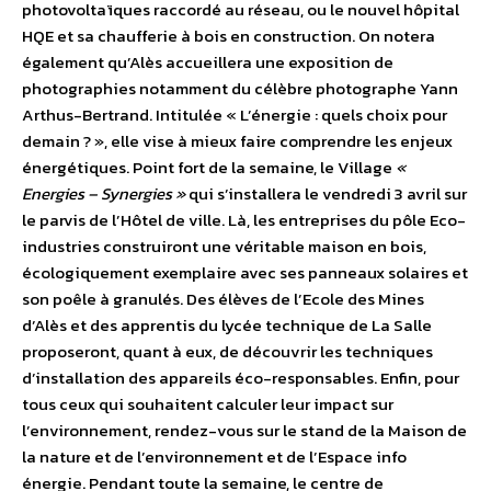
photovoltaïques raccordé au réseau, ou le nouvel hôpital
HQE et sa chaufferie à bois en construction. On notera
également qu’Alès accueillera une exposition de
photographies notamment du célèbre photographe Yann
Arthus-Bertrand. Intitulée « L’énergie : quels choix pour
demain ? », elle vise à mieux faire comprendre les enjeux
énergétiques. Point fort de la semaine, le Village
«
Energies – Synergies »
qui s’installera le vendredi 3 avril sur
le parvis de l’Hôtel de ville. Là, les entreprises du pôle Eco-
industries construiront une véritable maison en bois,
écologiquement exemplaire avec ses panneaux solaires et
son poêle à granulés. Des élèves de l’Ecole des Mines
d’Alès et des apprentis du lycée technique de La Salle
proposeront, quant à eux, de découvrir les techniques
d’installation des appareils éco-responsables. Enfin, pour
tous ceux qui souhaitent calculer leur impact sur
l’environnement, rendez-vous sur le stand de la Maison de
la nature et de l’environnement et de l’Espace info
énergie. Pendant toute la semaine, le centre de