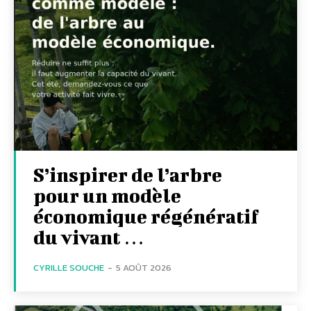
S’inspirer de l’arbre
pour un modèle
économique régénératif
du vivant …
CYRILLE SOUCHE
-
5 AOÛT 2026