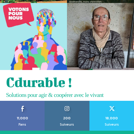
Cdurable !
Solutions pour agir & coopérer avec le vivant
11,000
200
18,000
Fans
Suiveurs
Suiveurs