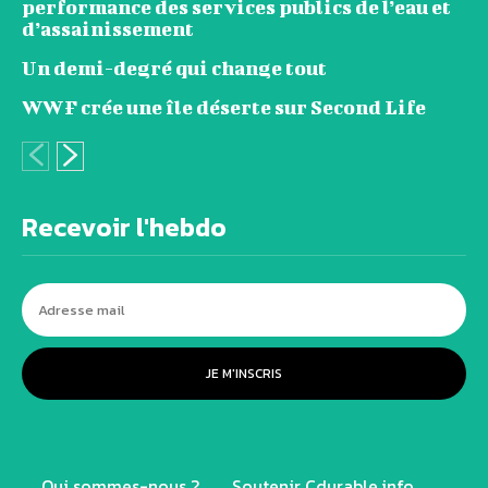
performance des services publics de l’eau et
d’assainissement
Un demi-degré qui change tout
WWF crée une île déserte sur Second Life
Recevoir l'hebdo
JE M'INSCRIS
Qui sommes-nous ?
Soutenir Cdurable.info