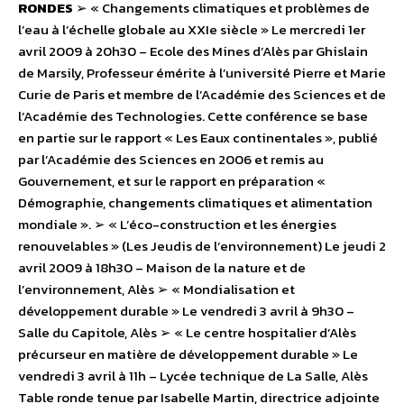
RONDES
➢ « Changements climatiques et problèmes de
l’eau à l’échelle globale au XXIe siècle » Le mercredi 1er
avril 2009 à 20h30 – Ecole des Mines d’Alès par Ghislain
de Marsily, Professeur émérite à l’université Pierre et Marie
Curie de Paris et membre de l’Académie des Sciences et de
l’Académie des Technologies. Cette conférence se base
en partie sur le rapport « Les Eaux continentales », publié
par l’Académie des Sciences en 2006 et remis au
Gouvernement, et sur le rapport en préparation «
Démographie, changements climatiques et alimentation
mondiale ». ➢ « L’éco-construction et les énergies
renouvelables » (Les Jeudis de l’environnement) Le jeudi 2
avril 2009 à 18h30 – Maison de la nature et de
l’environnement, Alès ➢ « Mondialisation et
développement durable » Le vendredi 3 avril à 9h30 –
Salle du Capitole, Alès ➢ « Le centre hospitalier d’Alès
précurseur en matière de développement durable » Le
vendredi 3 avril à 11h – Lycée technique de La Salle, Alès
Table ronde tenue par Isabelle Martin, directrice adjointe