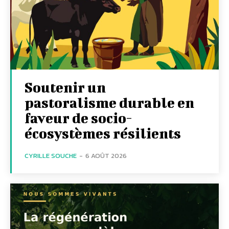
Soutenir un
pastoralisme durable en
faveur de socio-
écosystèmes résilients
CYRILLE SOUCHE
-
6 AOÛT 2026