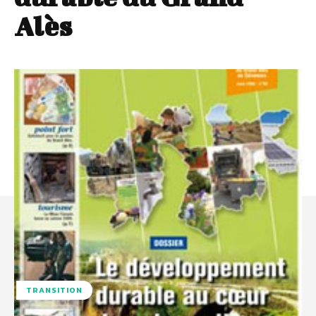
Alès
TRANSITION