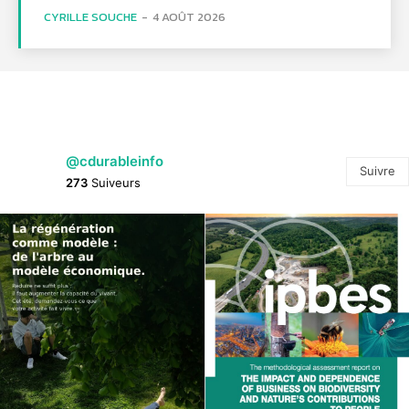
CYRILLE SOUCHE
-
4 AOÛT 2026
@cdurableinfo
Suivre
273
Suiveurs