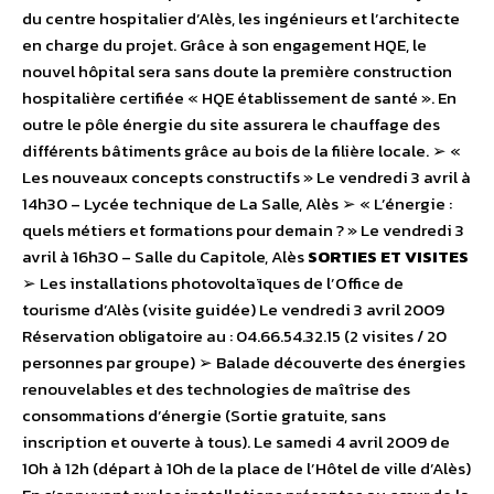
du centre hospitalier d’Alès, les ingénieurs et l’architecte
en charge du projet. Grâce à son engagement HQE, le
nouvel hôpital sera sans doute la première construction
hospitalière certifiée « HQE établissement de santé ». En
outre le pôle énergie du site assurera le chauffage des
différents bâtiments grâce au bois de la filière locale. ➢ «
Les nouveaux concepts constructifs » Le vendredi 3 avril à
14h30 – Lycée technique de La Salle, Alès ➢ « L’énergie :
quels métiers et formations pour demain ? » Le vendredi 3
avril à 16h30 – Salle du Capitole, Alès
SORTIES ET VISITES
➢ Les installations photovoltaïques de l’Office de
tourisme d’Alès (visite guidée) Le vendredi 3 avril 2009
Réservation obligatoire au : 04.66.54.32.15 (2 visites / 20
personnes par groupe) ➢ Balade découverte des énergies
renouvelables et des technologies de maîtrise des
consommations d’énergie (Sortie gratuite, sans
inscription et ouverte à tous). Le samedi 4 avril 2009 de
10h à 12h (départ à 10h de la place de l’Hôtel de ville d’Alès)