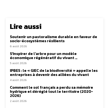
Lire aussi
Soutenir un pastoralisme durable en faveur de
socio-écosystèmes résilients
6 août 2026
S’inspirer de l’arbre pour un modèle
économique régénératif du vivant …
5 août 2026
IPBES : le « GIEC de la biodiversité » appelle les
entreprises à devenir des alliées du vivant
4 août 2026
Comment le sol français a perdu sa mémoire
hydrique et déréglé tout le territoire (2020-
2026)
2 août 2026