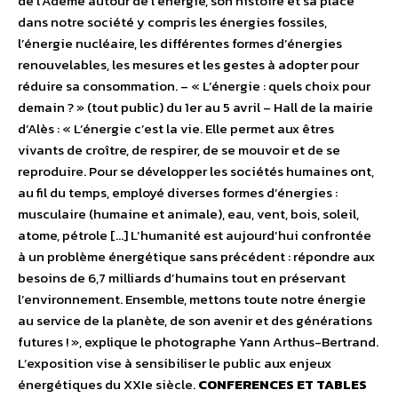
de l’Ademe autour de l’énergie, son histoire et sa place
dans notre société y compris les énergies fossiles,
l’énergie nucléaire, les différentes formes d’énergies
renouvelables, les mesures et les gestes à adopter pour
réduire sa consommation. – « L’énergie : quels choix pour
demain ? » (tout public) du 1er au 5 avril – Hall de la mairie
d’Alès : « L’énergie c’est la vie. Elle permet aux êtres
vivants de croître, de respirer, de se mouvoir et de se
reproduire. Pour se développer les sociétés humaines ont,
au fil du temps, employé diverses formes d’énergies :
musculaire (humaine et animale), eau, vent, bois, soleil,
atome, pétrole […] L’humanité est aujourd’hui confrontée
à un problème énergétique sans précédent : répondre aux
besoins de 6,7 milliards d’humains tout en préservant
l’environnement. Ensemble, mettons toute notre énergie
au service de la planète, de son avenir et des générations
futures ! », explique le photographe Yann Arthus-Bertrand.
L’exposition vise à sensibiliser le public aux enjeux
énergétiques du XXIe siècle.
CONFERENCES ET TABLES