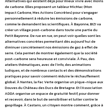
Alternatives qui existent déjà pour mieux vivre avec moins
de carbone. Elles proposent un tableur MicMac (Mon
Impact Carbone, Mes Actions Concrètes) pour s’engager
personnellement à réduire les émissions de carbone,
comme le demandent les scientifiques. À Bayonne, BIZI va
créer un village post-carbone dans toute une partie du
Petit Bayonne. De rue en rue, on peut voir quelles sont les
alternatives concrètes permettant dès aujourd’hui de
diminuer concrètement nos émissions de gaz à effet de
serre. Cela permet de montrer également que la société
post-carbone sera heureuse et conviviale.
À Pau, des
ateliers thématiques, avec de l’info, des animations
ludiques, et de nombreux contacts et des démonstrations
pratiques pour savoir comment réduire le réchauffement
global. À Nantes, la Fac Verte organise un pique-nique aux
Douves du Château des Ducs de Bretagne. Et l’Association
ADDA organise un espace de gratuité festif, pour donner
et recevoir, dans le but de sensibiliser et lutter contre le
gaspillage. À Castans, un citoyen montre comment, grâce à