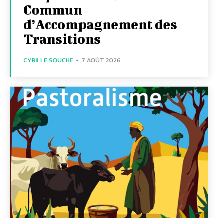
Commun
d’Accompagnement des
Transitions
CYRILLE SOUCHE
-
7 AOÛT 2026