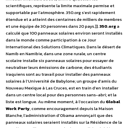
scientifiques, représente la limite maximale permise et
supportable par l’atmosphère. 350.org s’est rapidement
étendue et a atteint des centaines de milliers de membres
et une équipe de 30 personnes dans 20 pays.]].
350.org
a
calculé que 100 panneaux solaires environ seront installés
dans le monde comme participation à ce Jour
International des Solutions Climatiques. Dans le désert de
Namib en Namibie, dans une zone rurale, un centre
scolaire installe six panneaux solaires pour essayer de
neutraliser leurs émissions de carbone; des étudiants
iraquiens sont au travail pour installer des panneaux
solaires à l’Université de Babylone; un groupe d’amis du
Nouveau Mexique à Las Cruces, est en train d’en installer
dans un centre local pour des personnes sans-abri; et la
liste est longue. Au même moment, à l’occasion du
Global
Work Party
, comme encouragement depuis la Maison
Blanche, l’administration d’Obama annonçait que des
panneaux solaires seraient installés sur la Résidence de la