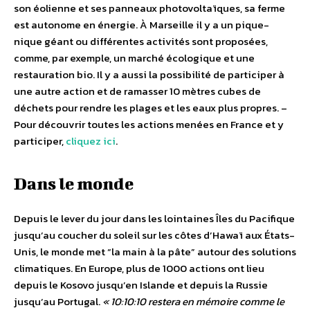
son éolienne et ses panneaux photovoltaïques, sa ferme
est autonome en énergie. À Marseille il y a un pique-
nique géant ou différentes activités sont proposées,
comme, par exemple, un marché écologique et une
restauration bio. Il y a aussi la possibilité de participer à
une autre action et de ramasser 10 mètres cubes de
déchets pour rendre les plages et les eaux plus propres. –
Pour découvrir toutes les actions menées en France et y
participer,
cliquez ici
.
Dans le monde
Depuis le lever du jour dans les lointaines Îles du Pacifique
jusqu’au coucher du soleil sur les côtes d’Hawaï aux États-
Unis, le monde met “la main à la pâte” autour des solutions
climatiques. En Europe, plus de 1000 actions ont lieu
depuis le Kosovo jusqu’en Islande et depuis la Russie
jusqu’au Portugal.
« 10:10:10 restera en mémoire comme le