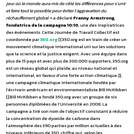
jour où le monde aura mis de côté les différences pour s’unir
et faire tout le possible pour éviter l’aggravation du
réchauffement global »
a déclaré
Franny Armstrong,
fondatrice de la campagne 10:10
, une des inspiratrices
des événements. Cette Journée de Travail Collectif est
coordonnée par
350.org
[[350.org est en train de créer un
mouvement climatique international uni sur les solutions
que la science et la justice exigent. Avec une équipe dans
plus de 15 pays et avec plus de 300.000 supporters, 350.org
est un réseau global qui plaide, au niveau national et
international, en faveur d’une forte action climatique.]],
une campagne climatique internationale fondée par
l’écrivain américain et environnementaliste Bill McKibben
[[Bill McKibben a fondé 350.org avec un groupe de six
personnes diplômées de l’Université en 2008. La
campagne a tiré son nom de l’objectif consistant à réduire
la concentration de dyoxide de carbone dans
l’atmosphère des 390 parties par million actuelles à des
niveaux inférieurs de 350, chiffre qui, selon les