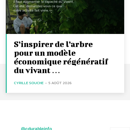
S’inspirer de l’arbre
pour un modèle
économique régénératif
du vivant …
CYRILLE SOUCHE
-
5 AOÛT 2026
@cdurableinfo