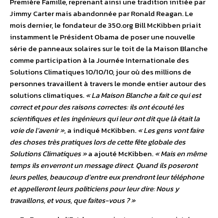
Première Famille, reprenant ainsi une tradition initiée par
Jimmy Carter mais abandonnée par Ronald Reagan. Le
mois dernier, le fondateur de 350.org Bill McKibben priait
instamment le Président Obama de poser une nouvelle
série de panneaux solaires sur le toit de la Maison Blanche
comme participation à la Journée Internationale des
Solutions Climatiques 10/10/10, jour où des millions de
personnes travaillent à travers le monde entier autour des
solutions climatiques.
« La Maison Blanche a fait ce qui est
correct et pour des raisons correctes: ils ont écouté les
scientifiques et les ingénieurs qui leur ont dit que là était la
voie de l’avenir »
, a indiqué McKibben.
« Les gens vont faire
des choses très pratiques lors de cette fête globale des
Solutions Climatiques »
a ajouté McKibben.
« Mais en même
temps ils enverront un message direct. Quand ils poseront
leurs pelles, beaucoup d’entre eux prendront leur téléphone
et appelleront leurs politiciens pour leur dire: Nous y
travaillons, et vous, que faites-vous ? »