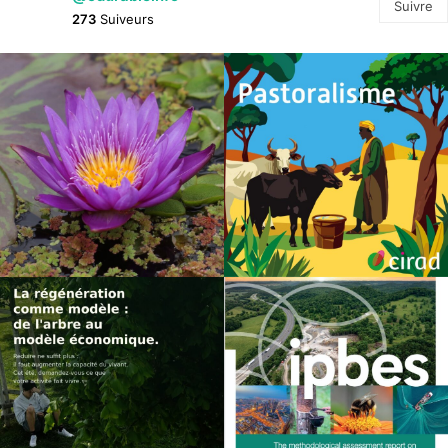
Suivre
273
Suiveurs