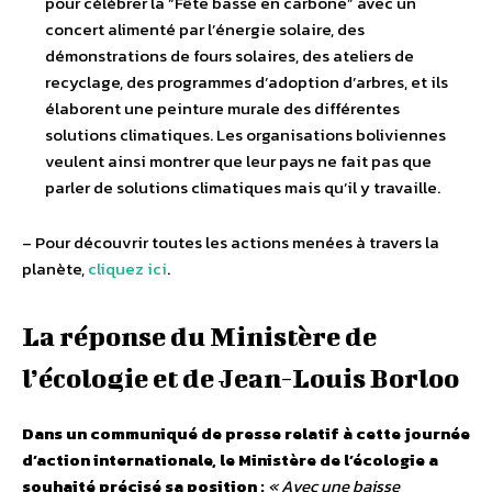
pour célébrer la “Fête basse en carbone” avec un
concert alimenté par l’énergie solaire, des
démonstrations de fours solaires, des ateliers de
recyclage, des programmes d’adoption d’arbres, et ils
élaborent une peinture murale des différentes
solutions climatiques. Les organisations boliviennes
veulent ainsi montrer que leur pays ne fait pas que
parler de solutions climatiques mais qu’il y travaille.
– Pour découvrir toutes les actions menées à travers la
planète,
cliquez ici
.
La réponse du Ministère de
l’écologie et de Jean-Louis Borloo
Dans un communiqué de presse relatif à cette journée
d’action internationale, le Ministère de l’écologie a
souhaité précisé sa position :
« Avec une baisse