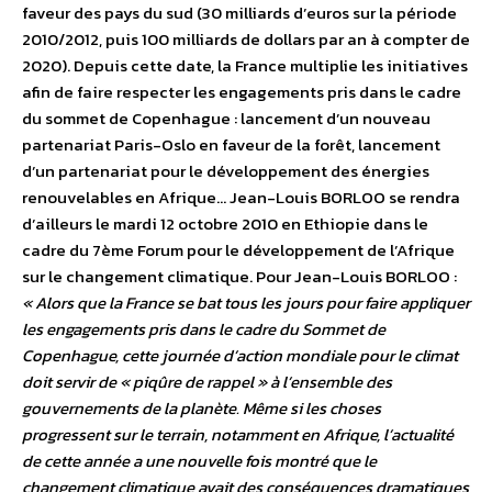
faveur des pays du sud (30 milliards d’euros sur la période
2010/2012, puis 100 milliards de dollars par an à compter de
2020). Depuis cette date, la France multiplie les initiatives
afin de faire respecter les engagements pris dans le cadre
du sommet de Copenhague : lancement d’un nouveau
partenariat Paris-Oslo en faveur de la forêt, lancement
d’un partenariat pour le développement des énergies
renouvelables en Afrique… Jean-Louis BORLOO se rendra
d’ailleurs le mardi 12 octobre 2010 en Ethiopie dans le
cadre du 7ème Forum pour le développement de l’Afrique
sur le changement climatique. Pour Jean-Louis BORLOO :
« Alors que la France se bat tous les jours pour faire appliquer
les engagements pris dans le cadre du Sommet de
Copenhague, cette journée d’action mondiale pour le climat
doit servir de « piqûre de rappel » à l’ensemble des
gouvernements de la planète. Même si les choses
progressent sur le terrain, notamment en Afrique, l’actualité
de cette année a une nouvelle fois montré que le
changement climatique avait des conséquences dramatiques