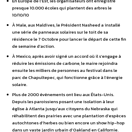
En Europe de l’Est, les organisateurs ont enregistré
presque 10.000 écoles qui plantent des arbres le
10/10/10
À Male, aux Maldives, le Président Nasheed a installé
une série de panneaux solaires sur le toit de sa
résidence le 7 Octobre pour lancer le départ de cette fin
de semaine d’action.
À Mexico, après avoir signé un accord où il s’engage à
réduire les émissions de carbone, le maire rejoindra
ensuite les milliers de personnes au festival dans le
parc de Chapultepec, qui fonctionne grâce à l’énergie
solaire.
Plus de 2000 événements ont lieu aux États-Unis.
Depuis les paroissiens posant une isolation à leur
église à Atlanta jusqu’aux citoyens du Nebraska qui
réhabilitent des prairies avec une plantation d’espèces
autochtones d’herbes ou bien encore un show hip-hop
dans un vaste jardin urbain d’Oakland en Californie.