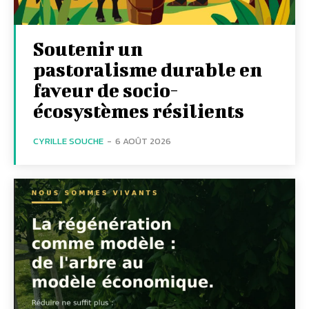
Soutenir un
pastoralisme durable en
faveur de socio-
écosystèmes résilients
CYRILLE SOUCHE
-
6 AOÛT 2026