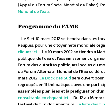
(Appel du Forum Social Mondial de Dakar). Po
Mondial de l’eau
.
Programme du FAME
– Le 9 et 10 mars 2012 se tiendra dans les lo
Peuples, pour une citoyenneté mondiale organ
cliquez ici
. – Le 10 mars 2012 se tiendra à Ma
publique, de l’eau et l’assainissement organis
Forum des autorités politiques locales du mo
du Forum Alternatif Mondial de l’Eau se déro
mars 2012.
Le Dock des Sud
sera ouvert pour 
regroupés en 11 thématiques avec une partici
assemblées plénières et la préfiguration d’un 
consultable en cliquant ici
. – Du 12 au 16 mar
festival du film documentaire.
La liste des fi