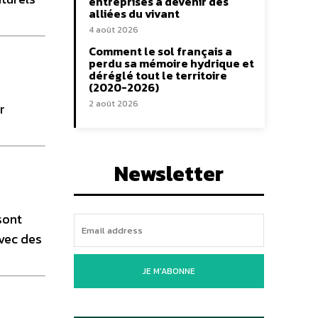
entreprises à devenir des
alliées du vivant
4 août 2026
Comment le sol français a
perdu sa mémoire hydrique et
déréglé tout le territoire
(2020-2026)
2 août 2026
r
Newsletter
sont
vec des
JE M'ABONNE