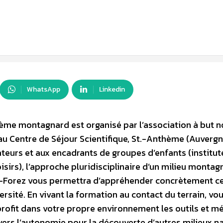
WhatsApp
Linkedin
tème montagnard est organisé par l’association à but 
u Centre de Séjour Scientifique, St.-Anthème (Auvergn
teurs et aux encadrants de groupes d’enfants (institut
isirs), l’approche pluridisciplinaire d’un milieu montag
s-Forez vous permettra d’appréhender concrètement c
versité. En vivant la formation au contact du terrain, vo
profit dans votre propre environnement les outils et 
vers l’autonomie pour la découverte d’autres milieux n