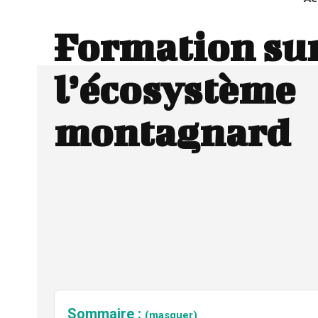
Formation su
l’écosystème
montagnard
Sommaire :
(masquer)