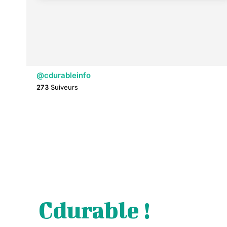
@cdurableinfo
273
Suiveurs
Cdurable !