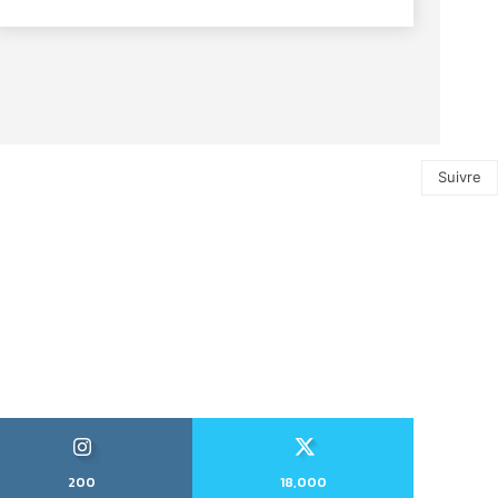
Suivre
200
18,000