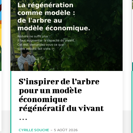
S’inspirer de l’arbre
pour un modèle
économique
régénératif du vivant
…
CYRILLE SOUCHE
-
5 AOÛT 2026