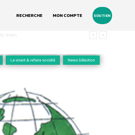
RECHERCHE
MON COMPTE
SOUTIEN
vivant
Le vivant & refaire société
News Sélection