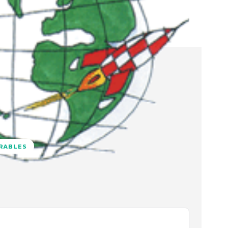
URABLES