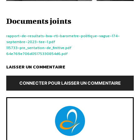
Documents joints
rapport-de-resultats-bva-rtl-barometre-politique-vague-174-
septembre-2023-tee-1.pdf
115733-pre_sentation-de_finitive.pdf
64e769e706d05175330854d6.pdf
LAISSER UN COMMENTAIRE
CONNECTER POUR LAISSER UN COMMENTAIRE