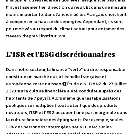
l’investissement en direction du neuf. Et dans une mesure
moins importante, dans l’ancien où les Français cherchent
à compenser la hausse des énergies. Cependant, ils sont
peu motivés au regard du climat actuel pour entamer des
travaux d’après l’institut BVA.
L’ISR et l’ESG discrétionnaires
Dans notre secteur, la finance “verte” ou dite responsable
constitue un marché qui, à l’échelle française et
européenne, reste naissant[[Étude d’ALLIANZ du 27 juillet
2023 sur la culture financière a été conduite auprès des
habitants de 7 pays]]. Alors même que les labellisations
publiques se multiplient tout autant que des produits
novateurs, l’ISR et l’ESG occupent une part marginale dans
la culture financière des épargnants. Par exemple, seules
10% des personnes interrogées par ALLIANZ sur les
critères ESG (environnement, social et gouvernance) en