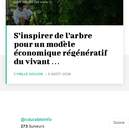
S’inspirer de l’arbre
pour un modèle
économique régénératif
du vivant …
CYRILLE SOUCHE
-
5 AOÛT 2026
@cdurableinfo
Suivre
273
Suiveurs