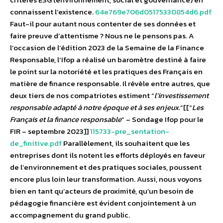
connaissent l’existence.
64e769e706d05175330854d6.pdf
Faut-il pour autant nous contenter de ses données et
faire preuve d’attentisme ? Nous ne le pensons pas. A
l’occasion de l’édition 2023 de la Semaine de la Finance
Responsable, l’Ifop a réalisé un baromètre destiné à faire
le point sur la notoriété et les pratiques des Français en
matière de finance responsable. Il révèle entre autres, que
deux tiers de nos compatriotes estiment “
l’investissement
responsable adapté à notre époque et à ses enjeux
.”[[“
Les
Français et la finance responsable
” – Sondage Ifop pour le
FIR – septembre 2023]]
115733-pre_sentation-
de_finitive.pdf
Parallèlement, ils souhaitent que les
entreprises dont ils notent les efforts déployés en faveur
de l’environnement et des pratiques sociales, poussent
encore plus loin leur transformation. Aussi, nous voyons
bien en tant qu’acteurs de proximité, qu’un besoin de
pédagogie financière est évident conjointement à un
accompagnement du grand public.