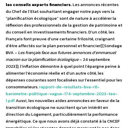
les conseils experts financiers.
Les annonces récentes
du Chef de l’Etat souhaitant engager notre pays vers la
“planification écologique” sont de nature à accélérer la
réflexion des professionnels de la gestion de patrimoine et
du conseil en investissements financiers. D’un côté, les
Français font preuve d’une certaine frilosité, craignant
d’être affectés sur le plan personnel et financier[[Sondage
BVA –
Les français face aux futures annonces d’emmanuel
macron sur la planification écologique
– 24 septembre
2023]], l’inflation démontre à quel point l’épargne peine à
alimenter l’économie réelle et d’un autre côté, les
dépenses courantes sont focalisées sur l’essentiel pour les
consommateurs.
rapport-de-resultats-bva-rtl-
barometre-politique-vague-174-septembre-2023-tee-
1.pdf
Aussi, les nouvelles aides annoncées en faveur de la
transition écologique ne suscitent qu’un intérêt en
direction du Logement, particulièrement la performance
énergétique. Ce que nous avons déjà constaté à la CNCEF
Immobilier où les récentes données marquent le pas dans