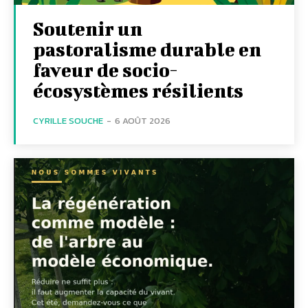
Soutenir un
pastoralisme durable en
faveur de socio-
écosystèmes résilients
CYRILLE SOUCHE
-
6 AOÛT 2026