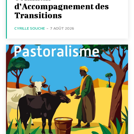
d’Accompagnement des
Transitions
CYRILLE SOUCHE
-
7 AOÛT 2026