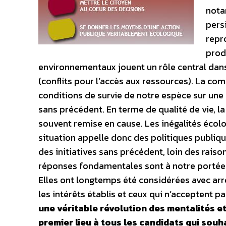
nota
pers
repr
prod
environnementaux jouent un rôle central dans
(conflits pour l’accès aux ressources). La co
conditions de survie de notre espèce sur un
sans précédent. En terme de qualité de vie, 
souvent remise en cause. Les inégalités écol
situation appelle donc des politiques publiqu
des initiatives sans précédent, loin des rais
réponses fondamentales sont à notre portée.
Elles ont longtemps été considérées avec ar
les intérêts établis et ceux qui n’acceptent p
une véritable révolution des mentalités 
premier lieu à tous les candidats qui sou