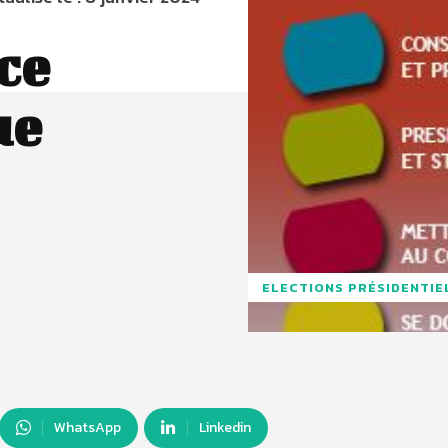
ce
ue
ELECTIONS PRÉSIDENTIE
WhatsApp
Linkedin