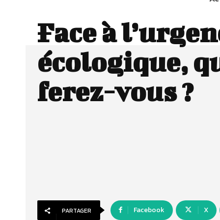
Face à l’urgen
écologique, q
ferez-vous ?
Facebook
X
PARTAGER