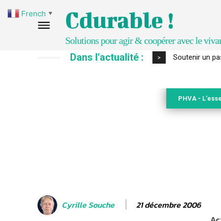
Cdurable !
French
▼
Solutions pour agir & coopérer avec le viva
Dans l'actualité :
S’inspirer de 
>
PHVA - L'esse
21 décembre 2006
Cyrille Souche
Ac