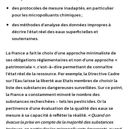
des protocoles de mesure inadaptés, en particulier
pour les micropolluants chimiques ;
des méthodes d’analyse des données impropres à
décrire l’état réel des eaux superficielles et
souterraines.
La France a fait le choix d’une approche minimaliste de
ses obligations réglementaires et non d’une approche «
patrimoniale », c’est-à-dire permettant de connaître
l’état réel de la ressource. Par exemple, la Directive Cadre
sur l’Eau laisse la liberté aux Etats membres de choisir la
liste des substances dangereuses surveillées. Sur ce point,
la France a constamment minoré le nombre des
substances recherchées – tels les pesticides. Or la
pertinence d’une évaluation de la qualité des eaux se
mesure à sa capacité à refléter la réalité.
« Quand on
évacue la prise en compte de la majorité des substances
toxiques, en particulier les micropolluants émergents, quand