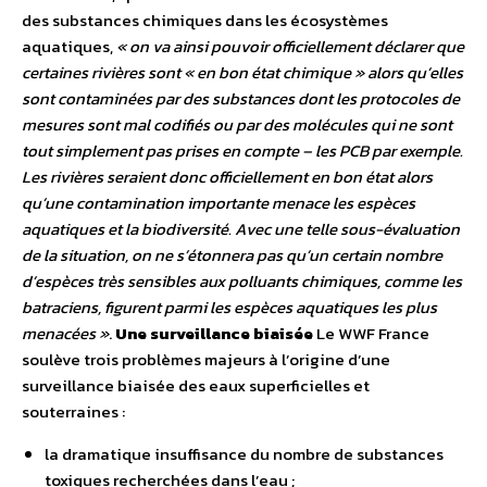
des substances chimiques dans les écosystèmes
aquatiques,
« on va ainsi pouvoir officiellement déclarer que
certaines rivières sont « en bon état chimique » alors qu’elles
sont contaminées par des substances dont les protocoles de
mesures sont mal codifiés ou par des molécules qui ne sont
tout simplement pas prises en compte – les PCB par exemple.
Les rivières seraient donc officiellement en bon état alors
qu’une contamination importante menace les espèces
aquatiques et la biodiversité. Avec une telle sous-évaluation
de la situation, on ne s’étonnera pas qu’un certain nombre
d’espèces très sensibles aux polluants chimiques, comme les
batraciens, figurent parmi les espèces aquatiques les plus
menacées »
.
Une surveillance biaisée
Le WWF France
soulève trois problèmes majeurs à l’origine d’une
surveillance biaisée des eaux superficielles et
souterraines :
la dramatique insuffisance du nombre de substances
toxiques recherchées dans l’eau ;