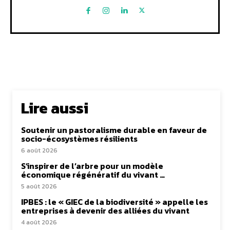
Lire aussi
Soutenir un pastoralisme durable en faveur de
socio-écosystèmes résilients
6 août 2026
S’inspirer de l’arbre pour un modèle
économique régénératif du vivant …
5 août 2026
IPBES : le « GIEC de la biodiversité » appelle les
entreprises à devenir des alliées du vivant
4 août 2026