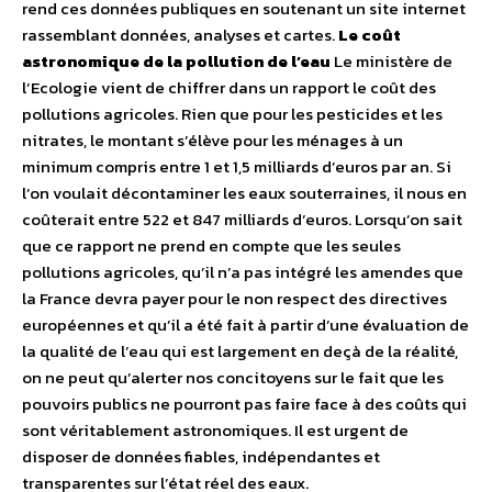
rend ces données publiques en soutenant un site internet
rassemblant données, analyses et cartes.
Le coût
astronomique de la pollution de l’eau
Le ministère de
l’Ecologie vient de chiffrer dans un rapport le coût des
pollutions agricoles. Rien que pour les pesticides et les
nitrates, le montant s’élève pour les ménages à un
minimum compris entre 1 et 1,5 milliards d’euros par an. Si
l’on voulait décontaminer les eaux souterraines, il nous en
coûterait entre 522 et 847 milliards d’euros. Lorsqu’on sait
que ce rapport ne prend en compte que les seules
pollutions agricoles, qu’il n’a pas intégré les amendes que
la France devra payer pour le non respect des directives
européennes et qu’il a été fait à partir d’une évaluation de
la qualité de l’eau qui est largement en deçà de la réalité,
on ne peut qu’alerter nos concitoyens sur le fait que les
pouvoirs publics ne pourront pas faire face à des coûts qui
sont véritablement astronomiques. Il est urgent de
disposer de données fiables, indépendantes et
transparentes sur l’état réel des eaux.