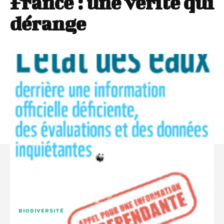
France : une vérité qui
dérange
BIODIVERSITÉ