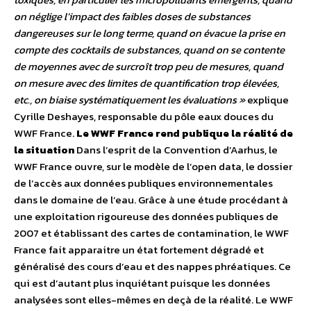
on néglige l’impact des faibles doses de substances
dangereuses sur le long terme, quand on évacue la prise en
compte des cocktails de substances, quand on se contente
de moyennes avec de surcroît trop peu de mesures, quand
on mesure avec des limites de quantification trop élevées,
etc., on biaise systématiquement les évaluations »
explique
Cyrille Deshayes, responsable du pôle eaux douces du
WWF France.
Le WWF France rend publique la réalité de
la situation
Dans l’esprit de la Convention d’Aarhus, le
WWF France ouvre, sur le modèle de l’open data, le dossier
de l’accès aux données publiques environnementales
dans le domaine de l’eau. Grâce à une étude procédant à
une exploitation rigoureuse des données publiques de
2007 et établissant des cartes de contamination, le WWF
France fait apparaitre un état fortement dégradé et
généralisé des cours d’eau et des nappes phréatiques. Ce
qui est d’autant plus inquiétant puisque les données
analysées sont elles-mêmes en deçà de la réalité. Le WWF