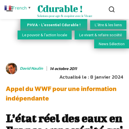
Cdurable !
French
▼
Solutions pour agir & coopérer avec le Vivant
PHVA - L'essentiel Cdurable !
L'être & les liens
Le pouvoir & l'action locale
Le vivant & refaire société
News Sélection
David Naulin
14 octobre 2011
Actualisé le :
8 janvier 2024
Appel du WWF pour une information
indépendante
L’état réel des eaux en