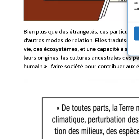
co
ca
Bien plus que des étrangetés, ces particulari
d’autres modes de relation. Elles traduisent
vie, des écosystèmes, et une capacité à s’y in
leurs origines, les cultures ancestrales des pe
humain » : faire société pour contribuer aux éq