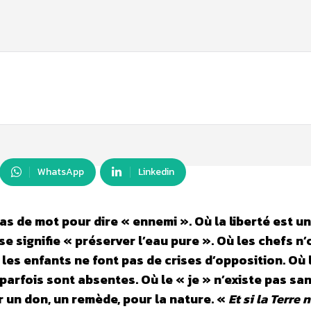
WhatsApp
Linkedin
as de mot pour dire « ennemi ». Où la liberté est un
sse signifie « préserver l’eau pure ». Où les chefs n
les enfants ne font pas de crises d’opposition. Où 
 parfois sont absentes. Où le « je » n’existe pas san
 un don, un remède, pour la nature.
«
Et si la Terre 