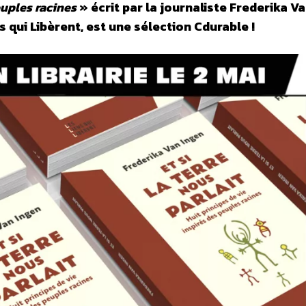
euples racines
» écrit par la journaliste Frederika V
ns qui Libèrent, est une sélection Cdurable !