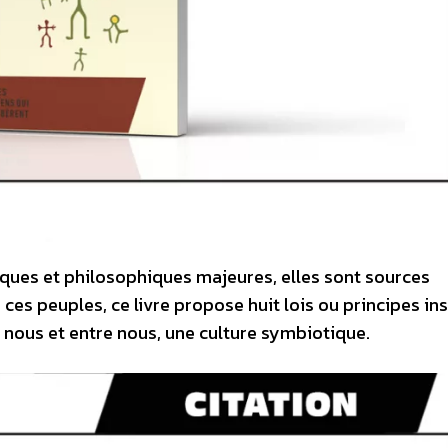
tiques et philosophiques majeures, elles sont sources
 ces peuples, ce livre propose huit lois ou principes in
 nous et entre nous, une culture symbiotique.