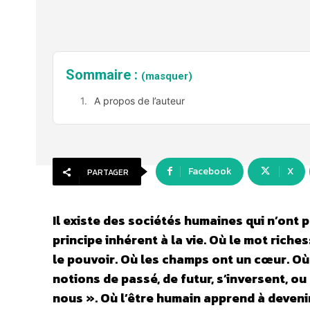
Sommaire :
(masquer)
A propos de l’auteur
Facebook
X
PARTAGER
Il existe des sociétés humaines qui n’ont p
principe inhérent à la vie. Où le mot riche
le pouvoir. Où les champs ont un cœur. Où 
notions de passé, de futur, s’inversent, ou
nous ». Où l’être humain apprend à devenir