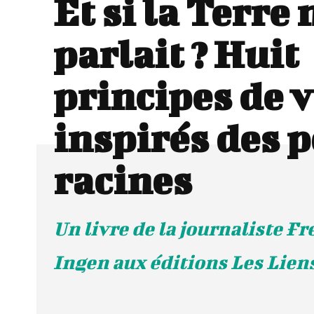
Et si la Terre
parlait ? Huit
principes de v
inspirés des 
racines
Un livre de la journaliste F
Ingen aux éditions Les Lien