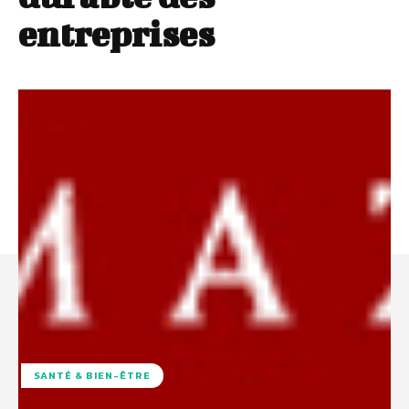
entreprises
SANTÉ & BIEN-ÊTRE