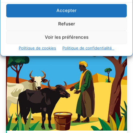
d’Accompagnement des
Transitions
Accepter
CYRILLE SOUCHE
-
7 AOÛT 2026
Refuser
Voir les préférences
Politique de cookies
Politique de confidentialité