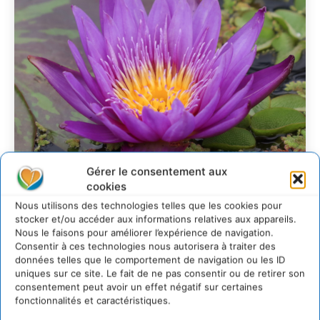
Gérer le consentement aux
cookies
Nous utilisons des technologies telles que les cookies pour
Transformer les
stocker et/ou accéder aux informations relatives aux appareils.
Nous le faisons pour améliorer l’expérience de navigation.
territoires par le
Consentir à ces technologies nous autorisera à traiter des
dialogue et la
données telles que le comportement de navigation ou les ID
uniques sur ce site. Le fait de ne pas consentir ou de retirer son
coopération avec un
consentement peut avoir un effet négatif sur certaines
Commun
fonctionnalités et caractéristiques.