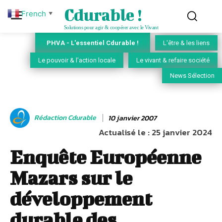
Cdurable !
French
▼
Solutions pour agir & coopérer avec le Vivant
PHVA - L'essentiel Cdurable !
L'être & les liens
Le pouvoir & l'action locale
Le vivant & refaire société
News Sélection
Rédaction Cdurable
10 janvier 2007
Actualisé le :
25 janvier 2024
Enquête Européenne
Mazars sur le
développement
durable des