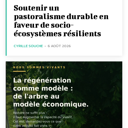
Soutenir un
pastoralisme durable en
faveur de socio-
écosystèmes résilients
CYRILLE SOUCHE
-
6 AOÛT 2026