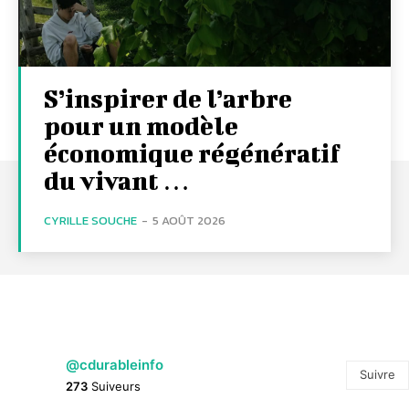
S’inspirer de l’arbre
pour un modèle
économique régénératif
du vivant …
CYRILLE SOUCHE
-
5 AOÛT 2026
@cdurableinfo
Suivre
273
Suiveurs