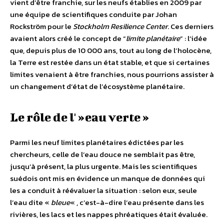
vient d’être franchie, sur les neufs établies en 2009 par
une équipe de scientifiques conduite par Johan
Rockström pour le
Stockholm Resilience Center
. Ces derniers
avaient alors créé le concept de “
limite planétaire
” : l’idée
que, depuis plus de 10 000 ans, tout au long de l’holocène,
la Terre est restée dans un état stable, et que si certaines
limites venaient à être franchies, nous pourrions assister à
un changement d’état de l’écosystème planétaire.
Le rôle de l' »eau verte »
Parmi les neuf limites planétaires édictées par les
chercheurs, celle de l’eau douce ne semblait pas être,
jusqu’à présent, la plus urgente. Mais les scientifiques
suédois ont mis en évidence un manque de données qui
les a conduit à réévaluer la situation : selon eux, seule
l’eau dite «
bleue
« , c’est-à-dire l’eau présente dans les
rivières, les lacs et les nappes phréatiques était évaluée.