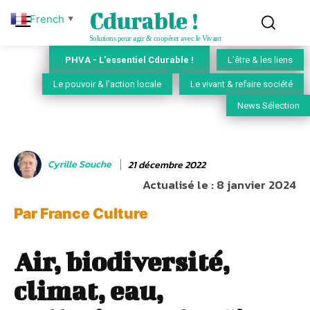
Cdurable !
French
▼
Solutions pour agir & coopérer avec le Vivant
PHVA - L'essentiel Cdurable !
L'être & les liens
Le pouvoir & l'action locale
Le vivant & refaire société
News Sélection
Cyrille Souche
21 décembre 2022
Actualisé le :
8 janvier 2024
Par France Culture
Air, biodiversité,
climat, eau,