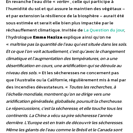
En revanche l’eau dite «
verte
« , celle qui participe à
l’humidité du sol et qui assure le maintien des végétaux –
et par extension la résilience de la biosphère – aurait été
sous estimée et serait elle bien plus impactée par le
réchauffement climatique. Invitée de
La Question du jour
,
l’hydrologue
Emma Haziza
explique ainsi qu’on ne
«
maîtrise pas la quantité de l’eau qui est située dans les sols.
Et ce que l’on voit actuellement, c’est qu’avec le changement
climatique et l’augmentation des températures, on a une
désertification en cours, une aridification qui se déroule au
niveau des sols
. » Et les sécheresses ne concernent pas
que l’Australie ou la Californie, régulièrement mis à mal par
des incendies dévastateurs. «
Toutes les recherches, à
l’échelle mondiale, montrent qu’on se dirige vers une
aridification généralisée, globalisée, poursuit la chercheuse.
Le répercussions, c’est la sécheresse, et elle touche tous les
continents. La Chine a vécu sa pire sécheresse l’année
dernière. L’Europe est en train de découvrir les sécheresses.
Même les géants de l’eau comme le Brésil et le Canada sont