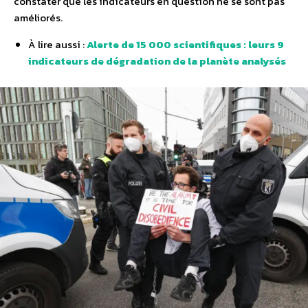
constater que les indicateurs en question ne se sont pas
améliorés.
À lire aussi :
Alerte de 15 000 scientifiques : leurs 9
indicateurs de dégradation de la planète analysés