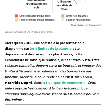
En quoi consistent les limites planétaires ?
Alors qu’en 2008, elle assiste à la présentation du
diagramme sur
les 9 limites de la planète
et le
dépassement des ressources planétaires, cette
économiste britannique réalise que ces “
travaux issus des
sciences naturelles doivent servir de boussole et imposer des
limites à l’économie, en définissant des bornes à ne pas
franchir
”, raconte la co-directrice de l’Institut Veblen,
Mathilde Dupré
, dans le
Pourquoi du comment ?
. “
Cette
idée s’oppose frontalement à la théorie économique
standard dans laquelle la croissance du PIB semble pouvoir
être infinie
”.