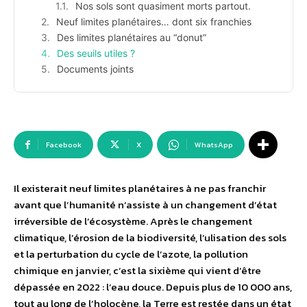
Nos sols sont quasiment morts partout.
Neuf limites planétaires… dont six franchies
Des limites planétaires au “donut”
Des seuils utiles ?
Documents joints
Facebook
X
WhatsApp
Il existerait neuf limites planétaires à ne pas franchir
avant que l’humanité n’assiste à un changement d’état
irréversible de l’écosystème. Après le changement
climatique, l’érosion de la biodiversité, l’ulisation des sols
et la perturbation du cycle de l’azote, la pollution
chimique en janvier, c’est la sixième qui vient d’être
dépassée en 2022 : l’eau douce. Depuis plus de 10 000 ans,
tout au long de l’holocène, la Terre est restée dans un état