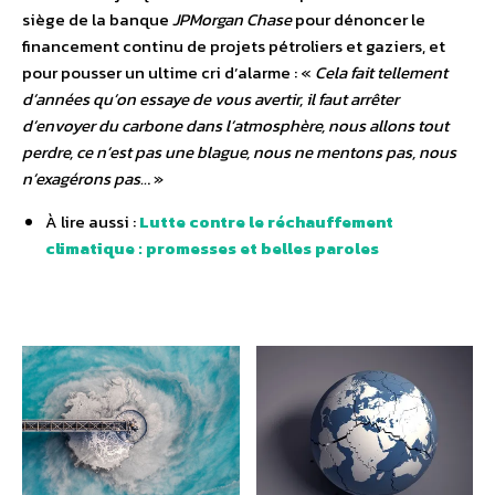
siège de la banque
JPMorgan Chase
pour dénoncer le
financement continu de projets pétroliers et gaziers, et
pour pousser un ultime cri d’alarme : «
Cela fait tellement
d’années qu’on essaye de vous avertir, il faut arrêter
d’envoyer du carbone dans l’atmosphère, nous allons tout
perdre, ce n’est pas une blague, nous ne mentons pas, nous
n’exagérons pas..
. »
À lire aussi :
Lutte contre le réchauffement
climatique : promesses et belles paroles