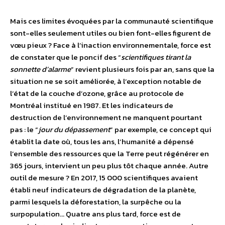
Mais ces limites évoquées par la communauté scientifique
sont-elles seulement utiles ou bien font-elles figurent de
vœu pieux ? Face à l’inaction environnementale, force est
de constater que le poncif des “
scientifiques tirant la
sonnette d’alarme
” revient plusieurs fois par an, sans que la
situation ne se soit améliorée, à l’exception notable de
l’état de la couche d’ozone, grâce au protocole de
Montréal institué en 1987. Et les indicateurs de
destruction de l’environnement ne manquent pourtant
pas : le “
jour du dépassement
” par exemple, ce concept qui
établit la date où, tous les ans, l’humanité a dépensé
l’ensemble des ressources que la Terre peut régénérer en
365 jours, intervient un peu plus tôt chaque année. Autre
outil de mesure ? En 2017, 15 000 scientifiques avaient
établi neuf indicateurs de dégradation de la planète,
parmi lesquels la déforestation, la surpêche ou la
surpopulation… Quatre ans plus tard, force est de