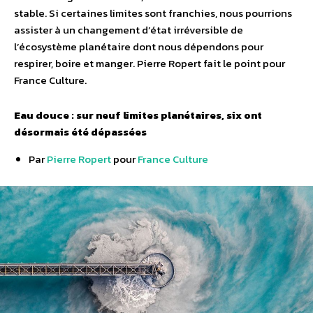
stable. Si certaines limites sont franchies, nous pourrions
assister à un changement d’état irréversible de
l’écosystème planétaire dont nous dépendons pour
respirer, boire et manger. Pierre Ropert fait le point pour
France Culture.
Eau douce : sur neuf limites planétaires, six ont
désormais été dépassées
Par
Pierre Ropert
pour
France Culture