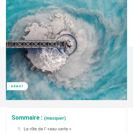
DÉBAT
Sommaire :
(masquer)
Le rôle de l' »eau verte »