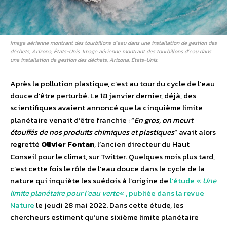
Image aérienne montrant des tourbillons d’eau dans une installation de gestion des
déchets, Arizona, États-Unis. Image aérienne montrant des tourbillons d’eau dans
une installation de gestion des déchets, Arizona, États-Unis.
Après la pollution plastique, c’est au tour du cycle de l’eau
douce d’être perturbé. Le 18 janvier dernier, déjà, des
scientifiques avaient annoncé que la cinquième limite
planétaire venait d’être franchie : “
En gros, on meurt
étouffés de nos produits chimiques et plastiques
” avait alors
regretté
Olivier Fontan
, l’ancien directeur du Haut
Conseil pour le climat, sur Twitter. Quelques mois plus tard,
c’est cette fois le rôle de l’eau douce dans le cycle de la
nature qui inquiète les suédois à l’origine de
l’étude «
Une
limite planétaire pour l’eau verte
« , publiée dans la revue
Nature
le jeudi 28 mai 2022. Dans cette étude, les
chercheurs estiment qu’une sixième limite planétaire