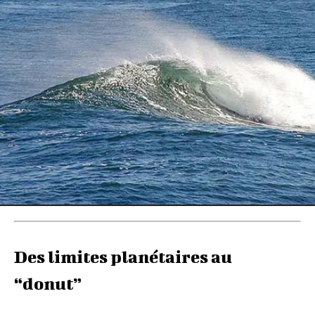
Des limites planétaires au
“donut”