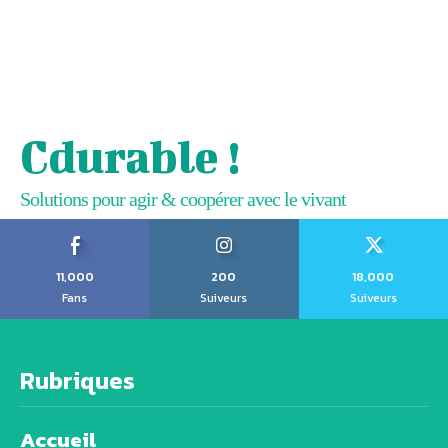
Cdurable !
Solutions pour agir & coopérer avec le vivant
11,000
200
18,000
Fans
Suiveurs
Suiveurs
Rubriques
Accueil