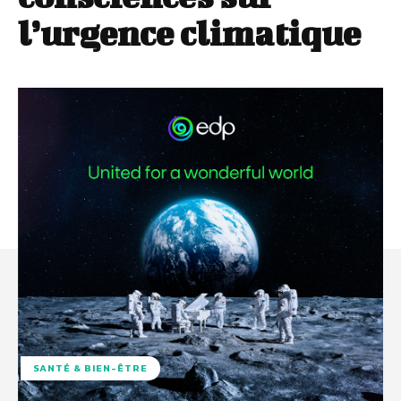
l’urgence climatique
SANTÉ & BIEN-ÊTRE