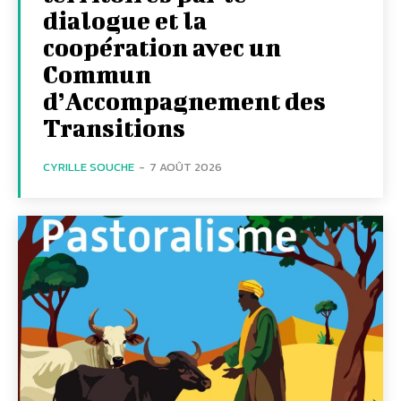
dialogue et la
coopération avec un
Commun
d’Accompagnement des
Transitions
CYRILLE SOUCHE
-
7 AOÛT 2026