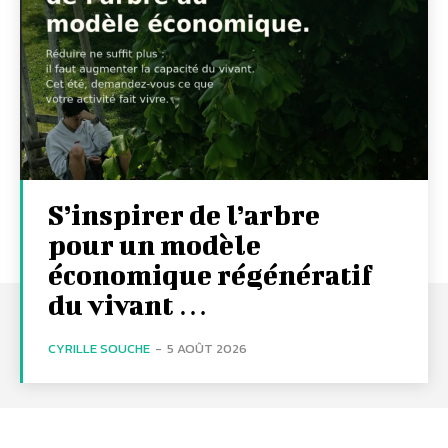
S’inspirer de l’arbre
pour un modèle
économique régénératif
du vivant …
CYRILLE SOUCHE
-
5 AOÛT 2026