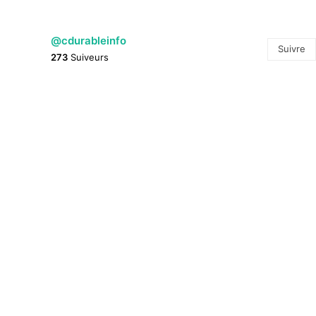
@cdurableinfo
Suivre
273
Suiveurs