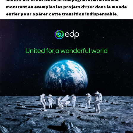
montrant en exemples les projets d’EDP dans le monde
entier pour opérer cette transition indispensable.