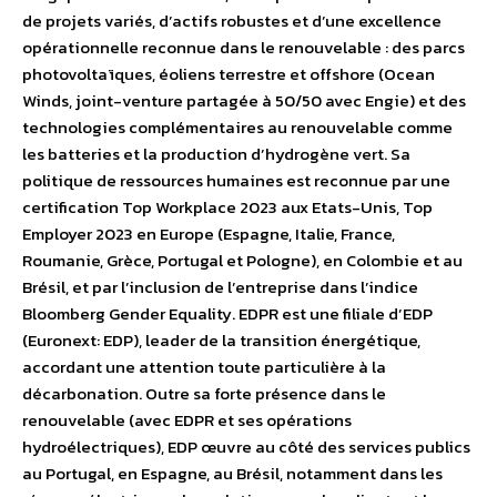
de projets variés, d’actifs robustes et d’une excellence
opérationnelle reconnue dans le renouvelable : des parcs
photovoltaïques, éoliens terrestre et offshore (Ocean
Winds, joint-venture partagée à 50/50 avec Engie) et des
technologies complémentaires au renouvelable comme
les batteries et la production d’hydrogène vert. Sa
politique de ressources humaines est reconnue par une
certification Top Workplace 2023 aux Etats-Unis, Top
Employer 2023 en Europe (Espagne, Italie, France,
Roumanie, Grèce, Portugal et Pologne), en Colombie et au
Brésil, et par l’inclusion de l’entreprise dans l’indice
Bloomberg Gender Equality. EDPR est une filiale d’EDP
(Euronext: EDP), leader de la transition énergétique,
accordant une attention toute particulière à la
décarbonation. Outre sa forte présence dans le
renouvelable (avec EDPR et ses opérations
hydroélectriques), EDP œuvre au côté des services publics
au Portugal, en Espagne, au Brésil, notamment dans les