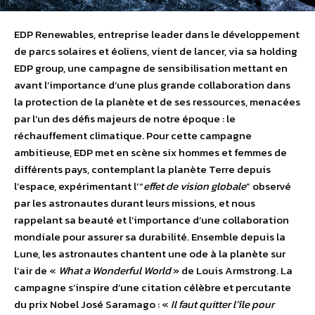
EDP Renewables, entreprise leader dans le développement
de parcs solaires et éoliens, vient de lancer, via sa holding
EDP group, une campagne de sensibilisation mettant en
avant l’importance d’une plus grande collaboration dans
la protection de la planète et de ses ressources, menacées
par l’un des défis majeurs de notre époque : le
réchauffement climatique. Pour cette campagne
ambitieuse, EDP met en scène six hommes et femmes de
différents pays, contemplant la planète Terre depuis
l’espace, expérimentant l’“
effet de vision globale
” observé
par les astronautes durant leurs missions, et nous
rappelant sa beauté et l’importance d’une collaboration
mondiale pour assurer sa durabilité. Ensemble depuis la
Lune, les astronautes chantent une ode à la planète sur
l’air de «
What a Wonderful World
» de Louis Armstrong. La
campagne s’inspire d’une citation célèbre et percutante
du prix Nobel José Saramago : «
Il faut quitter l’île pour