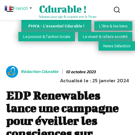
Cdurable !
French
▼
Solutions pour agir & coopérer avec le Vivant
PHVA - L'essentiel Cdurable !
L'être & les liens
Le pouvoir & l'action locale
Le vivant & refaire société
News Sélection
Rédaction Cdurable
10 octobre 2023
Actualisé le :
25 janvier 2024
EDP Renewables
lance une campagne
pour éveiller les
consciences sur