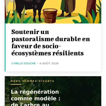
Soutenir un
pastoralisme durable en
faveur de socio-
écosystèmes résilients
CYRILLE SOUCHE
-
6 AOÛT 2026