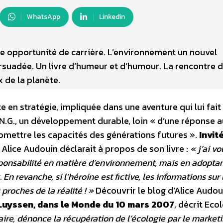
WhatsApp
Linkedin
 opportunité de carrière. L’environnement un nouvel
ersuadée. Un livre d’humeur et d’humour. La rencontre 
x de la planète.
te en stratégie, impliquée dans une aventure qui lui fait
N.G., un développement durable, loin « d’une réponse 
mettre les capacités des générations futures ».
Invit
, Alice Audouin déclarait à propos de son livre :
« j’ai vo
sponsabilité en matière d’environnement, mais en adoptan
 En revanche, si l’héroine est fictive, les informations sur 
 proches de la réalité ! »
Découvrir le blog d’Alice Audoui
uyssen, dans le Monde du 10 mars 2007
, décrit Eco
ire, dénonce la récupération de l’écologie par le market