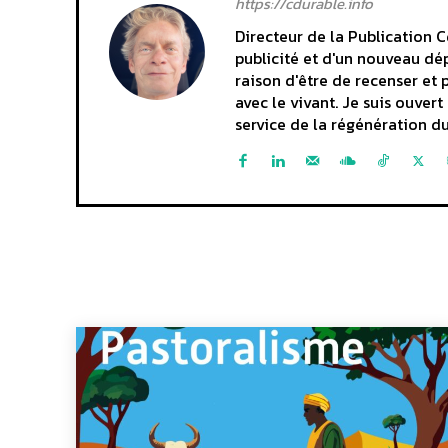
https://cdurable.info
Directeur de la Publication C
publicité et d'un nouveau dép
raison d'être de recenser et 
avec le vivant. Je suis ouve
service de la régénération du