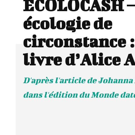
ECOLOCASH –
écologie de
circonstance :
livre d’Alice
D'après l'article de Johann
dans l'édition du Monde daté