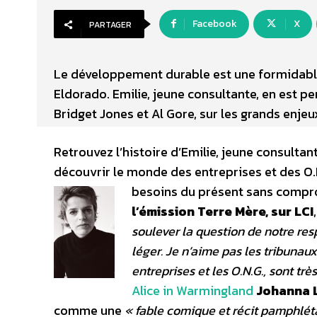
Facebook
X
PARTAGER
Le développement durable est une formidable
Eldorado. Emilie, jeune consultante, en est p
Bridget Jones et Al Gore, sur les grands enjeu
Retrouvez l’histoire d’Emilie, jeune consultan
découvrir le monde des entreprises et des O.
besoins du présent sans compro
l’émission Terre Mère, sur LCI
soulever la question de notre re
léger. Je n’aime pas les tribunaux.
entreprises et les O.N.G., sont très
Alice in Warmingland
Johanna L
comme une
« fable comique et récit pamphléta