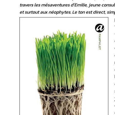
travers les mésaventures d’Emilie, jeune consult
et surtout aux néophytes. Le ton est direct, si