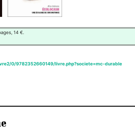
ages, 14 €.
Livre2/0/9782352660149/livre.php?societe=mc-durable
he