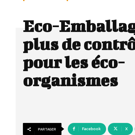
Eco-Emballag
plus de contr
pour les éco-
organismes
Facebook
X
PARTAGER