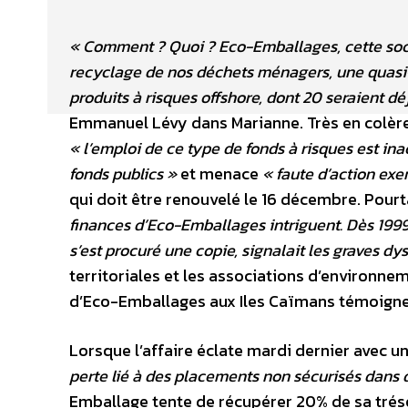
« Comment ? Quoi ? Eco-Emballages, cette soci
recyclage de nos déchets ménagers, une quasi-a
produits à risques offshore, dont 20 seraient dé
Emmanuel Lévy dans Marianne. Très en colère,
« l’emploi de ce type de fonds à risques est in
fonds publics »
et menace
« faute d’action exe
qui doit être renouvelé le 16 décembre. Pour
finances d’Eco-Emballages intriguent. Dès 1999
s’est procuré une copie, signalait les graves d
territoriales et les associations d’environnem
d’Eco-Emballages aux Iles Caïmans témoigne
Lorsque l’affaire éclate mardi dernier avec
perte lié à des placements non sécurisés dans 
Emballage tente de récupérer 20% de sa trésor