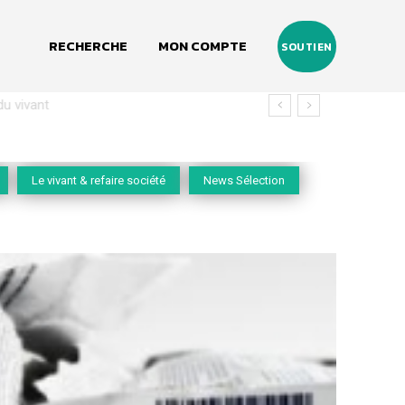
RECHERCHE
MON COMPTE
SOUTIEN
vivant
Le vivant & refaire société
News Sélection