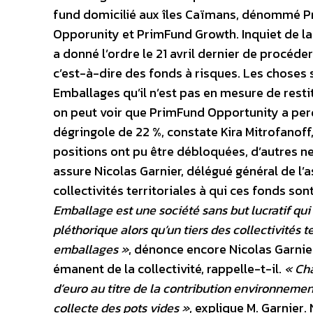
fund domicilié aux îles Caïmans, dénommé Pri
Opporunity et PrimFund Growth. Inquiet de la 
a donné l’ordre le 21 avril dernier de procéde
c’est-à-dire des fonds à risques. Les chose
Emballages qu’il n’est pas en mesure de restit
on peut voir que PrimFund Opportunity a per
dégringole de 22 %, constate Kira Mitrofanoff,
positions ont pu être débloquées, d’autres ne
assure Nicolas Garnier, délégué général de l’
collectivités territoriales à qui ces fonds s
Emballage est une société sans but lucratif qui
pléthorique alors qu’un tiers des collectivités t
emballages »
, dénonce encore Nicolas Garnier
émanent de la collectivité, rappelle-t-il.
« Ch
d’euro au titre de la contribution environnement
collecte des pots vides »
, explique M. Garnier. 