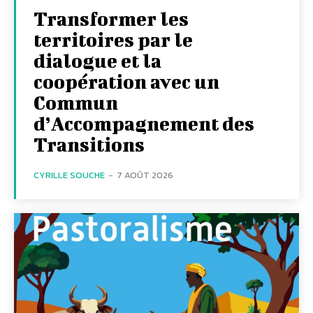
Transformer les
territoires par le
dialogue et la
coopération avec un
Commun
d’Accompagnement des
Transitions
CYRILLE SOUCHE
-
7 AOÛT 2026