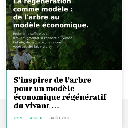
S’inspirer de l’arbre
pour un modèle
économique régénératif
du vivant …
CYRILLE SOUCHE
-
5 AOÛT 2026