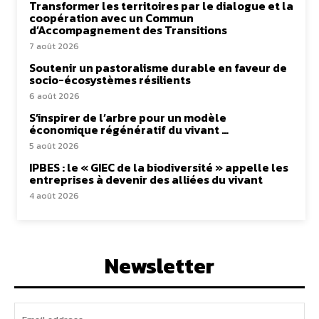
Transformer les territoires par le dialogue et la
coopération avec un Commun
d’Accompagnement des Transitions
7 août 2026
Soutenir un pastoralisme durable en faveur de
socio-écosystèmes résilients
6 août 2026
S’inspirer de l’arbre pour un modèle
économique régénératif du vivant …
5 août 2026
IPBES : le « GIEC de la biodiversité » appelle les
entreprises à devenir des alliées du vivant
4 août 2026
Newsletter