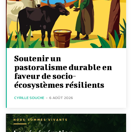
Soutenir un
pastoralisme durable en
faveur de socio-
écosystèmes résilients
CYRILLE SOUCHE
-
6 AOÛT 2026