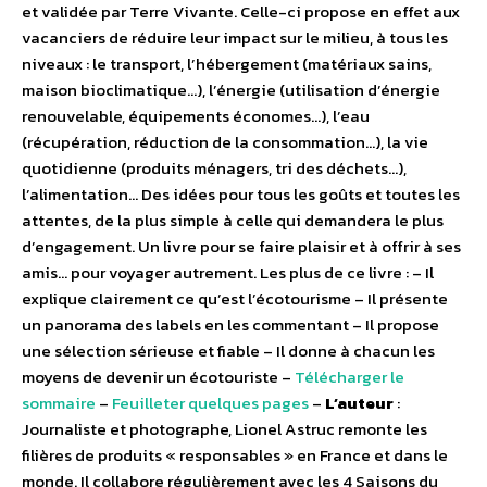
et validée par Terre Vivante. Celle-ci propose en effet aux
vacanciers de réduire leur impact sur le milieu, à tous les
niveaux : le transport, l’hébergement (matériaux sains,
maison bioclimatique…), l’énergie (utilisation d’énergie
renouvelable, équipements économes…), l’eau
(récupération, réduction de la consommation…), la vie
quotidienne (produits ménagers, tri des déchets…),
l’alimentation… Des idées pour tous les goûts et toutes les
attentes, de la plus simple à celle qui demandera le plus
d’engagement. Un livre pour se faire plaisir et à offrir à ses
amis… pour voyager autrement. Les plus de ce livre : – Il
explique clairement ce qu’est l’écotourisme – Il présente
un panorama des labels en les commentant – Il propose
une sélection sérieuse et fiable – Il donne à chacun les
moyens de devenir un écotouriste –
Télécharger le
sommaire
–
Feuilleter quelques pages
–
L’auteur
:
Journaliste et photographe, Lionel Astruc remonte les
filières de produits « responsables » en France et dans le
monde. Il collabore régulièrement avec les 4 Saisons du