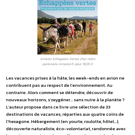
Acheter Echappées Vertes chez notre
partenaire Amazon.fr pour 18,05 €
Les vacances prises à la hâte, les week-ends en avion ne
contribuent pas au respect de l’environnement. Au
contraire. Alors comment se détendre, découvrir de
nouveaux horizons, s’oxygéner… sans nuire à la planète ?
L’auteur propose dans ce livre une sélection de 33
destinations de vacances, réparties aux quatre coins de
l’hexagone. Hébergement (en yourte, roulotte, hôtel…),
découverte naturaliste, éco-volontariat, randonnée avec