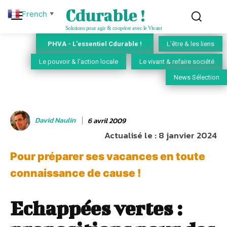
Cdurable !
French
▼
Solutions pour agir & coopérer avec le Vivant
PHVA - L'essentiel Cdurable !
L'être & les liens
Le pouvoir & l'action locale
Le vivant & refaire société
News Sélection
David Naulin
6 avril 2009
Actualisé le :
8 janvier 2024
Pour préparer ses vacances en toute
connaissance de cause !
Echappées vertes :