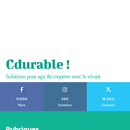
Cdurable !
Solutions pour agir & coopérer avec le vivant
11,000
200
18,000
Fans
Suiveurs
Suiveurs
Rubriques