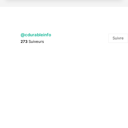
@cdurableinfo
Suivre
273
Suiveurs