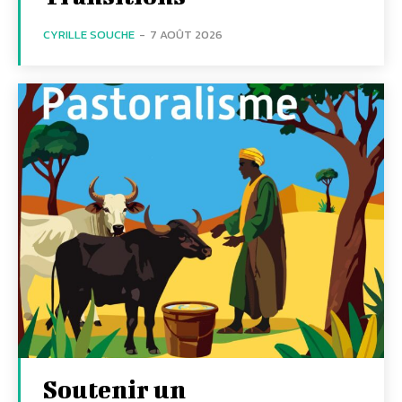
CYRILLE SOUCHE
-
7 AOÛT 2026
Soutenir un