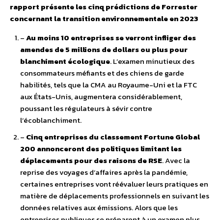
rapport présente les cinq prédictions de Forrester
concernant la transition environnementale en 2023
–
Au moins 10 entreprises se verront infliger des
amendes de 5 millions de dollars ou plus pour
blanchiment écologique
. L’examen minutieux des
consommateurs méfiants et des chiens de garde
habilités, tels que la CMA au Royaume-Uni et la FTC
aux États-Unis, augmentera considérablement,
poussant les régulateurs à sévir contre
l’écoblanchiment.
–
Cinq entreprises du classement Fortune Global
200 annonceront des politiques limitant les
déplacements pour des raisons de RSE
. Avec la
reprise des voyages d’affaires après la pandémie,
certaines entreprises vont réévaluer leurs pratiques en
matière de déplacements professionnels en suivant les
données relatives aux émissions. Alors que les
entreprises publiques se préparent à un examen plus