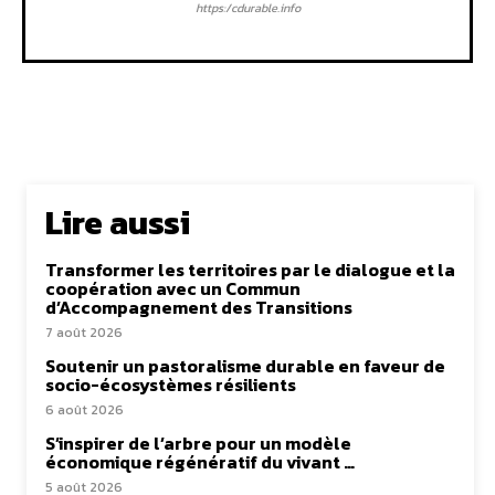
https:/cdurable.info
Lire aussi
Transformer les territoires par le dialogue et la
coopération avec un Commun
d’Accompagnement des Transitions
7 août 2026
Soutenir un pastoralisme durable en faveur de
socio-écosystèmes résilients
6 août 2026
S’inspirer de l’arbre pour un modèle
économique régénératif du vivant …
5 août 2026