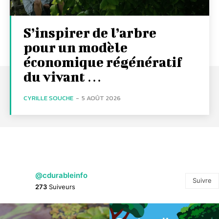
S’inspirer de l’arbre
pour un modèle
économique régénératif
du vivant …
CYRILLE SOUCHE
-
5 AOÛT 2026
@cdurableinfo
Suivre
273
Suiveurs