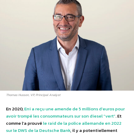
Thomas Husson, VP, Principal Analyst
En 2020,
Eni a reçu une amende de 5 millions d’euros pour
avoir trompé les consommateurs sur son diesel “vert”
. Et
comme l’a prouvé
le raid de la police allemande en 2022
sur le DWS de la Deutsche Bank
, il y a potentiellement