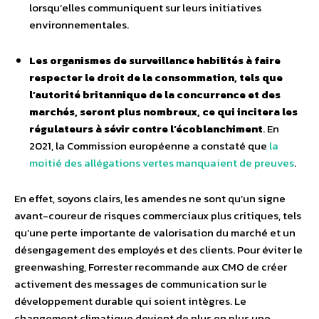
lorsqu’elles communiquent sur leurs initiatives
environnementales.
Les organismes de surveillance habilités à faire
respecter le droit de la consommation, tels que
l’autorité britannique de la concurrence et des
marchés, seront plus nombreux, ce qui incitera les
régulateurs à sévir contre l’écoblanchiment
. En
2021, la Commission européenne a constaté que
la
moitié des allégations vertes manquaient de preuves
.
En effet, soyons clairs, les amendes ne sont qu’un signe
avant-coureur de risques commerciaux plus critiques, tels
qu’une perte importante de valorisation du marché et un
désengagement des employés et des clients. Pour éviter le
greenwashing, Forrester recommande aux CMO de créer
activement des messages de communication sur le
développement durable qui soient intègres. Le
changement climatique devient de plus en plus une