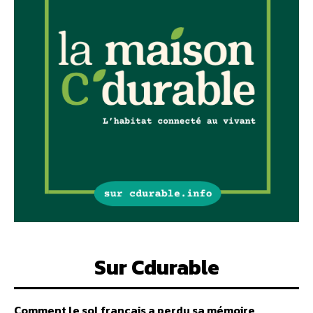
Sur Cdurable
Comment le sol français a perdu sa mémoire