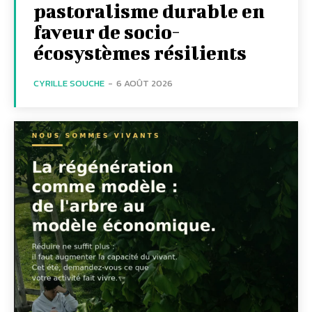
pastoralisme durable en
faveur de socio-
écosystèmes résilients
CYRILLE SOUCHE
-
6 AOÛT 2026