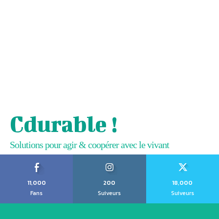
Cdurable !
Solutions pour agir & coopérer avec le vivant
11,000
200
18,000
Fans
Suiveurs
Suiveurs