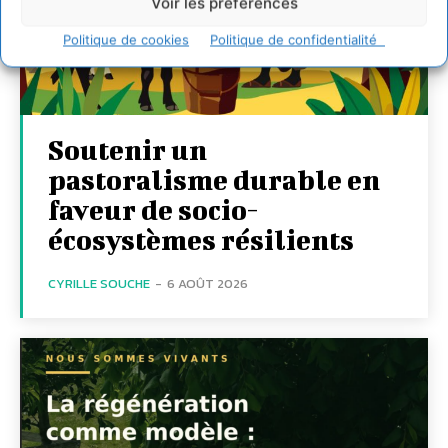
Voir les préférences
Politique de cookies
Politique de confidentialité
Soutenir un
pastoralisme durable en
faveur de socio-
écosystèmes résilients
CYRILLE SOUCHE
-
6 AOÛT 2026