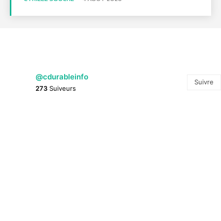
@cdurableinfo
Suivre
273
Suiveurs