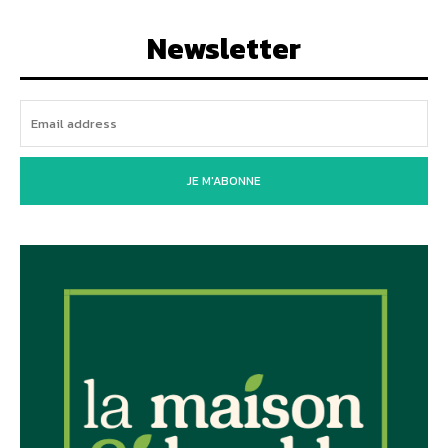
Newsletter
JE M'ABONNE