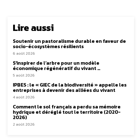
Lire aussi
Soutenir un pastoralisme durable en faveur de
socio-écosystèmes résilients
6 août 2026
S’inspirer de l’arbre pour un modèle
économique régénératif du vivant …
5 août 2026
IPBES : le « GIEC de la biodiversité » appelle les
entreprises à devenir des alliées du vivant
4 août 2026
Comment le sol français a perdu sa mémoire
hydrique et déréglé tout le territoire (2020-
2026)
2 août 2026