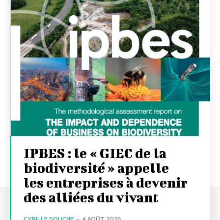
IPBES : le « GIEC de la
biodiversité » appelle
les entreprises à devenir
des alliées du vivant
CYRILLE SOUCHE
-
4 AOÛT 2026