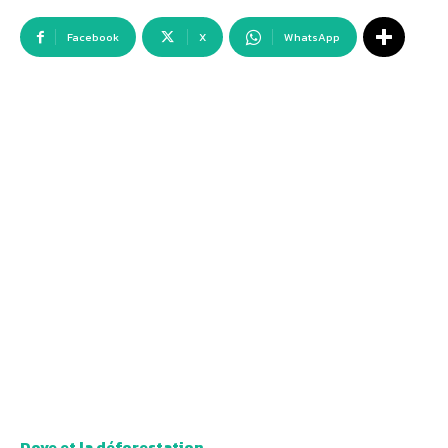
Facebook
X
WhatsApp
Dove et la déforestation