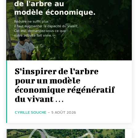
S’inspirer de l’arbre
pour un modèle
économique régénératif
du vivant …
CYRILLE SOUCHE
-
5 AOÛT 2026