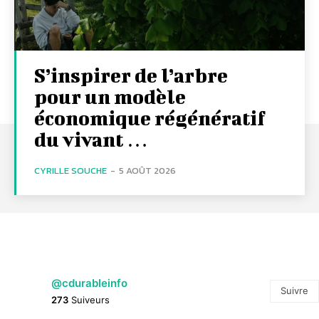
S’inspirer de l’arbre
pour un modèle
économique régénératif
du vivant …
CYRILLE SOUCHE
-
5 AOÛT 2026
@cdurableinfo
Suivre
273
Suiveurs