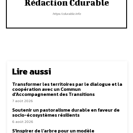
Rédaction Cdurable
https:/cdurable.info
Lire aussi
Transformer les territoires par le dialogue et la
coopération avec un Commun
d’Accompagnement des Transitions
7 août 2026
Soutenir un pastoralisme durable en faveur de
socio-écosystèmes résilients
6 août 2026
S’inspirer de l’arbre pour un modèle