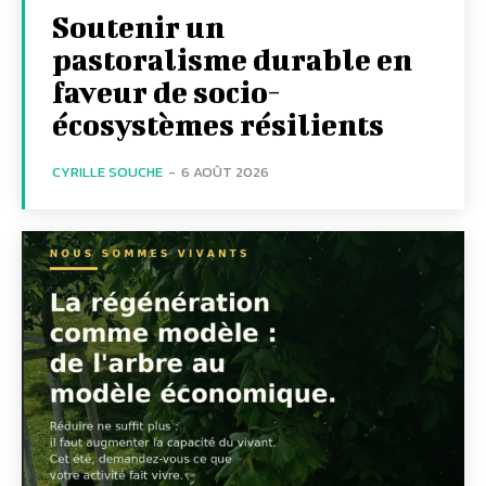
Soutenir un
pastoralisme durable en
faveur de socio-
écosystèmes résilients
CYRILLE SOUCHE
-
6 AOÛT 2026