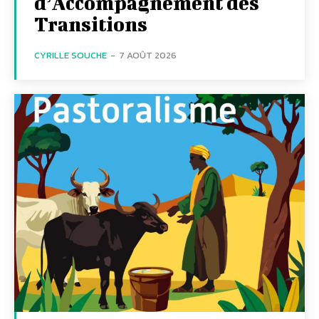
d’Accompagnement des
Transitions
CYRILLE SOUCHE
-
7 AOÛT 2026