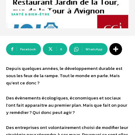
SANTÉ & BIEN-ÊTRE
Facebook
X
WhatsApp
Depuis quelques années, le développement durable est
sous les feux de la rampe. Tout le monde en parle. Mais
qu’est ce donc ?
Des évènements écologiques, économiques et sociaux
l’ont fait apparaitre au premier plan. Mais que fait on pour
y remédier ? Qui donc peut agir ?
Des entreprises ont volontairement choisi de modifier leur
stratégie pour répondre à ces maux. Pourquoi se sont elles