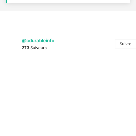
@cdurableinfo
Suivre
273
Suiveurs