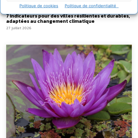
Politique de cookies
Politique de confidentialité
28 juillet 2026
7 indicateurs pour des villes résilientes et durables,
adaptées au changement climatique
27 juillet 2026