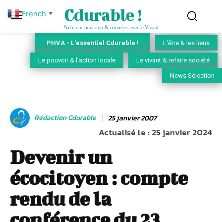
Cdurable !
French
▼
Solutions pour agir & coopérer avec le Vivant
PHVA - L'essentiel Cdurable !
L'être & les liens
Le pouvoir & l'action locale
Le vivant & refaire société
News Sélection
Rédaction Cdurable
25 janvier 2007
Actualisé le :
25 janvier 2024
Devenir un
écocitoyen : compte
rendu de la
conférence du 23