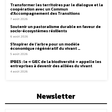
Transformer les territoires par le dialogue et la
coopération avec un Commun
d’Accompagnement des Transitions
7 août 2026
Soutenir un pastoralisme durable en faveur de
socio-écosystèmes résilients
6 août 2026
S’inspirer de l’arbre pour un modèle
économique régénératif du vivant …
5 août 2026
IPBES : le « GIEC de la biodiversité » appelle les
entreprises à devenir des alliées du vivant
4 août 2026
Newsletter