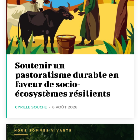
Soutenir un
pastoralisme durable en
faveur de socio-
écosystèmes résilients
CYRILLE SOUCHE
-
6 AOÛT 2026