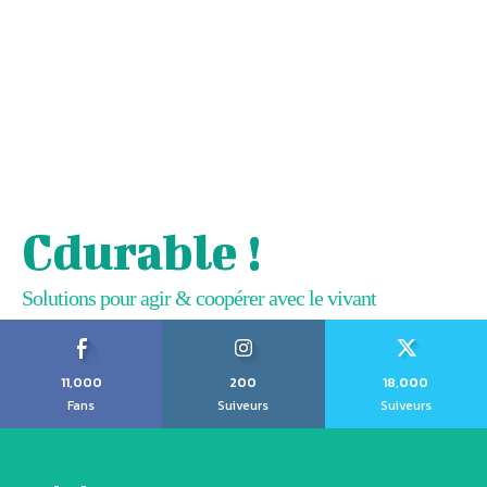
Cdurable !
Solutions pour agir & coopérer avec le vivant
11,000
200
18,000
Fans
Suiveurs
Suiveurs