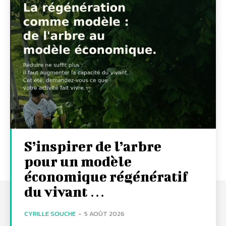
S’inspirer de l’arbre
pour un modèle
économique régénératif
du vivant …
CYRILLE SOUCHE
-
5 AOÛT 2026