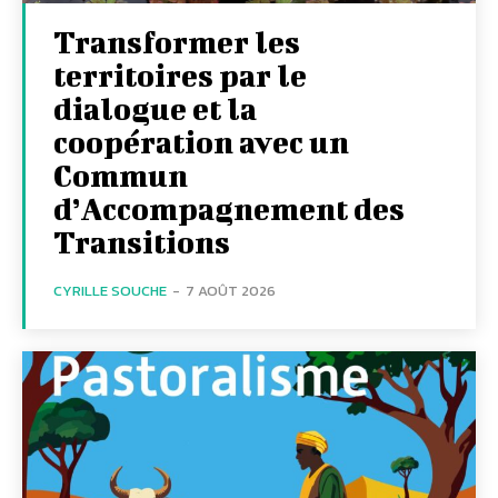
Transformer les
territoires par le
dialogue et la
coopération avec un
Commun
d’Accompagnement des
Transitions
CYRILLE SOUCHE
-
7 AOÛT 2026