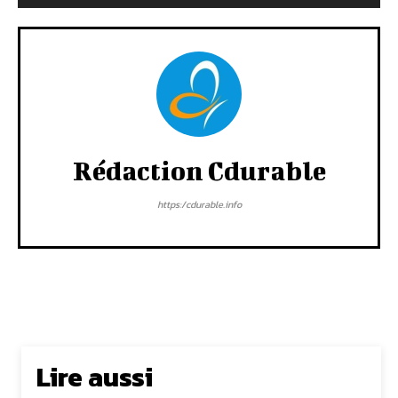
Rédaction Cdurable
https:/cdurable.info
Lire aussi