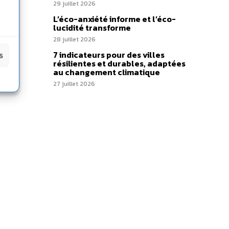
29 juillet 2026
is à
L’éco-anxiété informe et l’éco-
lucidité transforme
28 juillet 2026
7 indicateurs pour des villes
s
résilientes et durables, adaptées
au changement climatique
27 juillet 2026