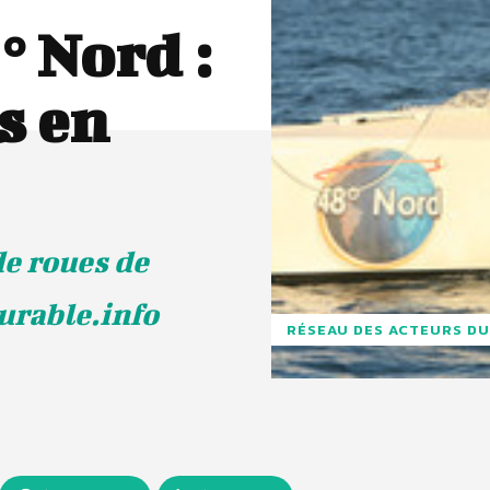
° Nord :
s en
de roues de
urable.info
RÉSEAU DES ACTEURS DU