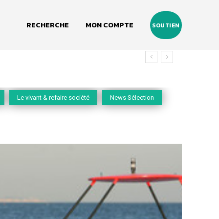
RECHERCHE
MON COMPTE
SOUTIEN
vivant
Le vivant & refaire société
News Sélection