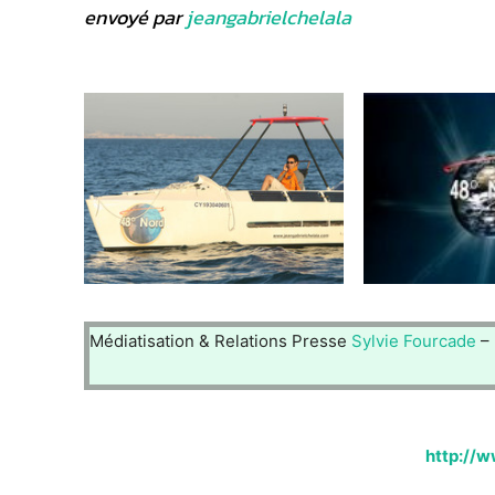
envoyé par
jeangabrielchelala
Médiatisation & Relations Presse
Sylvie Fourcade
–
http://w