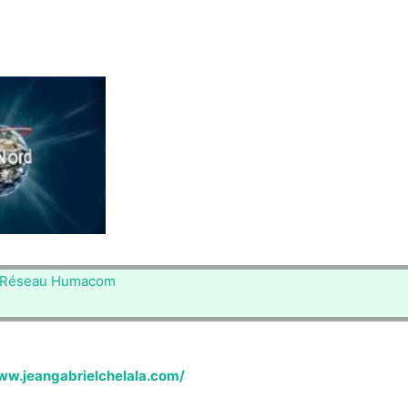
Réseau Humacom
ww.jeangabrielchelala.com/