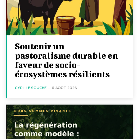
Soutenir un
pastoralisme durable en
faveur de socio-
écosystèmes résilients
CYRILLE SOUCHE
-
6 AOÛT 2026