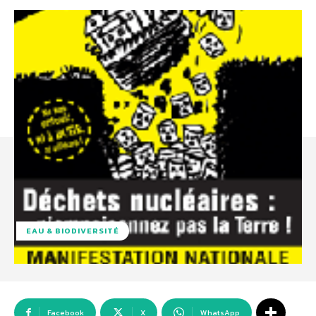
EAU & BIODIVERSITÉ
Facebook
X
WhatsApp