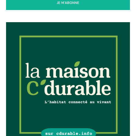
JE M'ABONNE