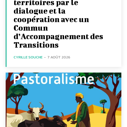
territoires par le
dialogue et la
coopération avec un
Commun
d’Accompagnement des
Transitions
CYRILLE SOUCHE
-
7 AOÛT 2026