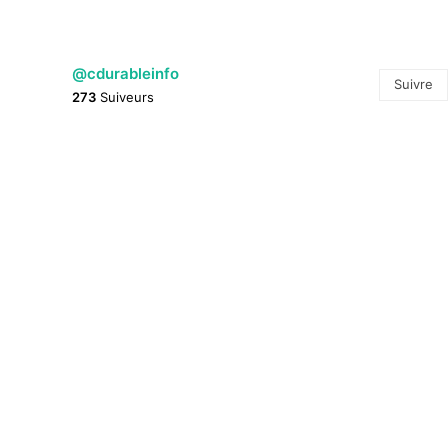
@cdurableinfo
Suivre
273
Suiveurs