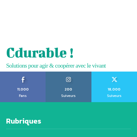
Cdurable !
Solutions pour agir & coopérer avec le vivant
11,000
200
18,000
Fans
Suiveurs
Suiveurs
Rubriques