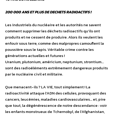
200 000 ANS ET PLUS DE DECHETS RADIOACTIFS !
Les industriels du nucléaire et les autorités ne savent
comment supprimer les déchets radioactifs qu’ils ont
produits et ne cessent de produire. Alors ils veulent les
enfouir sous terre, comme des malpropres camouflent la
poussière sous le tapis. Véritable crime contre les
générations actuelles et futures !
Uranium, plutonium, américium, neptunium, strontium…
sont des radioéléments extrêmement dangereux produits
par le nucléaire civil et militaire.
Que menacent-ils ? LA VIE, tout simplement ! La
radioactivité attaque l’ADN des cellules, provoquant des
cancers, leucémies, maladies cardiovasculaires… et, pire
que tout, la dégénérescence de notre descendance : voir
les enfants monstrueux de Tchernobyl, de l’Afghanistan,