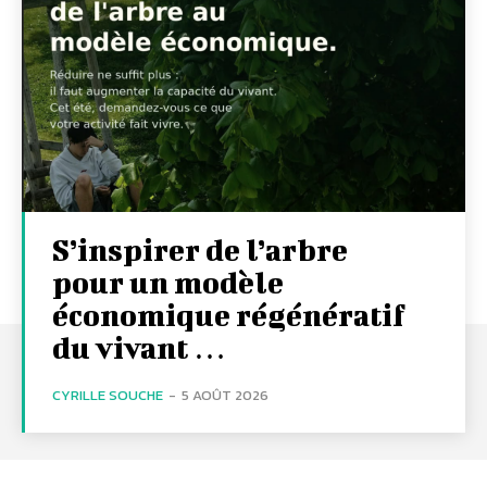
S’inspirer de l’arbre
pour un modèle
économique régénératif
du vivant …
CYRILLE SOUCHE
-
5 AOÛT 2026