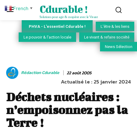
Cdurable !
French
▼
Solutions pour agir & coopérer avec le Vivant
PHVA - L'essentiel Cdurable !
L'être & les liens
Le pouvoir & l'action locale
Le vivant & refaire société
News Sélection
Rédaction Cdurable
22 août 2005
Actualisé le :
25 janvier 2024
Déchets nucléaires :
n’empoisonnez pas la
Terre !