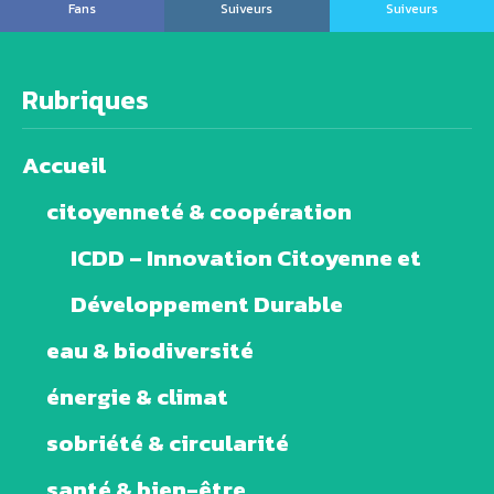
Fans
Suiveurs
Suiveurs
Rubriques
Accueil
citoyenneté & coopération
ICDD – Innovation Citoyenne et
Développement Durable
eau & biodiversité
énergie & climat
sobriété & circularité
santé & bien-être