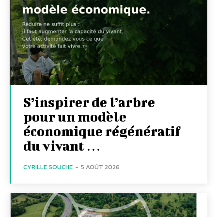
S’inspirer de l’arbre
pour un modèle
économique régénératif
du vivant …
CYRILLE SOUCHE
-
5 AOÛT 2026