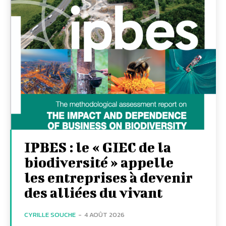
IPBES : le « GIEC de la
biodiversité » appelle
les entreprises à devenir
des alliées du vivant
CYRILLE SOUCHE
-
4 AOÛT 2026