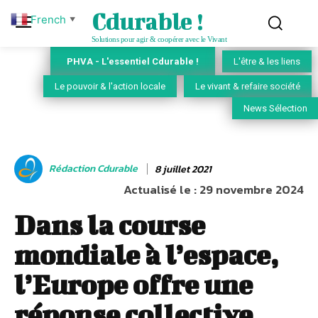
Cdurable !
French
▼
Solutions pour agir & coopérer avec le Vivant
PHVA - L'essentiel Cdurable !
L'être & les liens
Le pouvoir & l'action locale
Le vivant & refaire société
News Sélection
Rédaction Cdurable
8 juillet 2021
Actualisé le :
29 novembre 2024
Dans la course
mondiale à l’espace,
l’Europe offre une
réponse collective