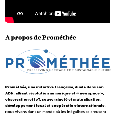
A propos de Prométhée
Prométhée, une initiative française, duale dans son
ADN, alliant révolution numérique et « new space »,
observation et IoT, souveraineté et mutualisation,
développement local et coopération internationale.
Nous vivons dans un monde où les inégalités se creusent