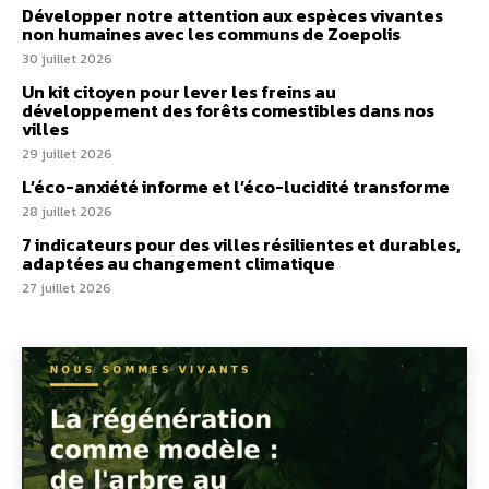
Développer notre attention aux espèces vivantes
non humaines avec les communs de Zoepolis
30 juillet 2026
Un kit citoyen pour lever les freins au
développement des forêts comestibles dans nos
villes
29 juillet 2026
L’éco-anxiété informe et l’éco-lucidité transforme
28 juillet 2026
7 indicateurs pour des villes résilientes et durables,
adaptées au changement climatique
27 juillet 2026