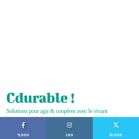
Cdurable !
Solutions pour agir & coopérer avec le vivant
11,000
200
18,000