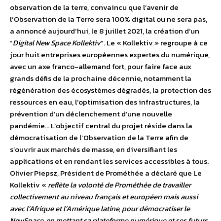
observation de la terre, convaincu que l’avenir de
l’Observation de la Terre sera 100% digital ou ne sera pas,
a annoncé aujourd’hui, le 8 juillet 2021, la création d’un
“
Digital New Space Kollektiv
”. Le « Kollektiv » regroupe à ce
jour huit entreprises européennes expertes du numérique,
avec un axe franco-allemand fort, pour faire face aux
grands défis de la prochaine décennie, notamment la
régénération des écosystèmes dégradés, la protection des
ressources en eau, l’optimisation des infrastructures, la
prévention d’un déclenchement d’une nouvelle
pandémie… L’objectif central du projet réside dans la
démocratisation de l’Observation de la Terre afin de
s’ouvrir aux marchés de masse, en diversifiant les
applications et en rendant les services accessibles à tous.
Olivier Piepsz, Président de Prométhée a déclaré que Le
Kollektiv «
reflète la volonté de Prométhée de travailler
collectivement au niveau français et européen mais aussi
avec l’Afrique et l’Amérique latine, pour démocratiser le
NewSpace, en mettant sa plateforme numérique et ses futurs