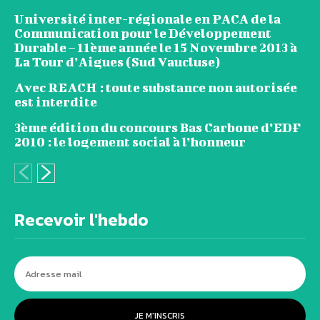
Université inter-régionale en PACA de la
Communication pour le Développement
Durable – 11ème année le 15 Novembre 2013 à
La Tour d’Aigues (Sud Vaucluse)
Avec REACH : toute substance non autorisée
est interdite
3ème édition du concours Bas Carbone d’EDF
2010 : le logement social à l’honneur
Recevoir l'hebdo
JE M'INSCRIS