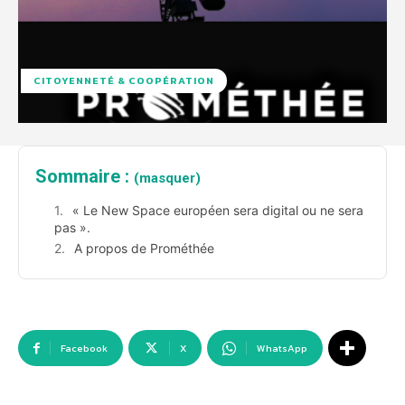
CITOYENNETÉ & COOPÉRATION
Sommaire :
(masquer)
« Le New Space européen sera digital ou ne sera
pas ».
A propos de Prométhée
Facebook
X
WhatsApp