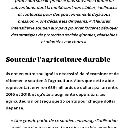
protection sociale prend le plus souvent la forme de
subventions, dont la moitié sont non ciblées, inefficaces
et coûteuses pour des gouvernements déjà sous
pression
», ont déclaré les dirigeants. «
Il faudrait
intensifier le soutien aux pays pour renforcer et déployer
des stratégies de protection sociale globales, réalisables
et adaptées aux chocs
».
Soutenir l’agriculture durable
Ils ont en outre souligné la nécessité de réexaminer et de
réformer le soutien à l’agriculture. Alors que cette aide
représentait environ 639 milliards de dollars par an entre
2016 et 2018, et qu’elle a augmenté depuis lors, les
agriculteurs n’ont reçu que 35 cents pour chaque dollar
dépensé.
«
Une grande partie de ce soutien encourage l’utilisation
inefficace des ressources, fausse les marchés mondiaux