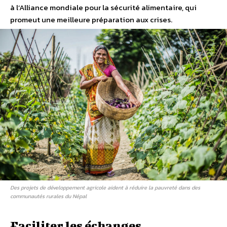
à l’Alliance mondiale pour la sécurité alimentaire, qui
promeut une meilleure préparation aux crises.
Des projets de développement agricole aident à réduire la pauvreté dans des
communautés rurales du Népal
Faciliter les échanges