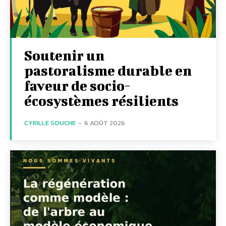
Soutenir un
pastoralisme durable en
faveur de socio-
écosystèmes résilients
CYRILLE SOUCHE
-
6 AOÛT 2026