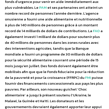
fonds d’urgence pour venir en aide immédiatement aux
plus vulnérables. Le
PAM
et ses partenaires ont atteint un
nombre record de personnes l’année dernière. L’agence
onusienne a fourni une aide alimentaire et nutritionnelle
à plus de 140 millions de personnes grâce à un montant
record de 14 milliards de dollars de contributions. La
FAO
a
également investi 1 milliard de dollars pour soutenir plus
de 40 millions de personnes dans les zones rurales avec
des interventions agricoles, tandis que la Banque
mondiale a fourni un programme de 30 milliards de dollars
pour la sécurité alimentaire couvrant une période de 15
mois jusqu’en juillet. Des fonds doivent également être
mobilisés afin que que le Fonds fiduciaire pour la réduction
de la pauvreté et pour la croissance (FFRPC) du
FMI
puisse
fournir des financements concessionnels aux pays les plus
pauvres. Par ailleurs, son nouveau guichet ‘Choc
alimentaire’ a jusqu’à présent soutenu l’Ukraine, le
Malawi, la Guinée et Haïti. Les donateurs et les
gouvernements devraient également apporter leur appui