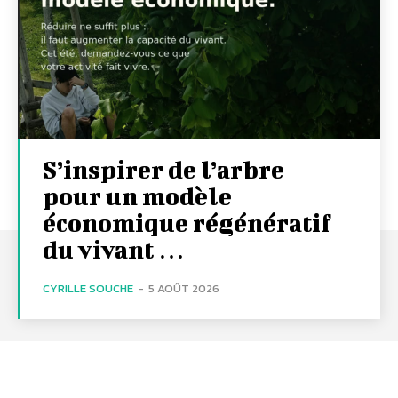
S’inspirer de l’arbre
pour un modèle
économique régénératif
du vivant …
CYRILLE SOUCHE
-
5 AOÛT 2026