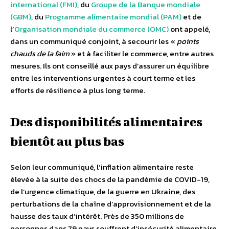
international (FMI)
, du
Groupe de la Banque mondiale
(GBM)
, du
Programme alimentaire mondial (PAM)
et de
l’
Organisation mondiale du commerce (OMC)
ont appelé,
dans un communiqué conjoint, à secourir les «
points
chauds de la faim
» et à faciliter le commerce, entre autres
mesures. Ils ont conseillé aux pays d’assurer un équilibre
entre les interventions urgentes à court terme et les
efforts de résilience à plus long terme.
Des disponibilités alimentaires
bientôt au plus bas
Selon leur communiqué, l’inflation alimentaire reste
élevée à la suite des chocs de la pandémie de COVID-19,
de l’urgence climatique, de la guerre en Ukraine, des
perturbations de la chaîne d’approvisionnement et de la
hausse des taux d’intérêt. Près de 350 millions de
personnes dans 79 pays souffrent d’insécurité alimentaire