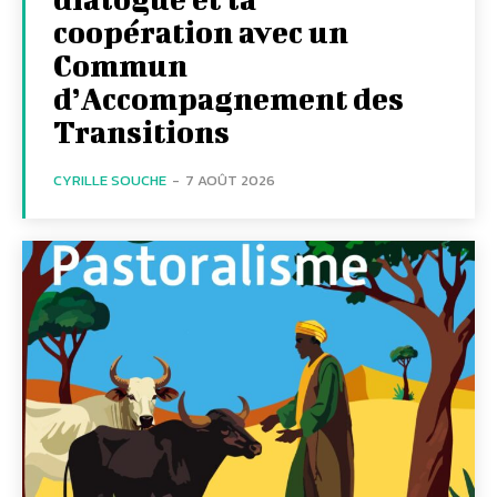
coopération avec un
Commun
d’Accompagnement des
Transitions
CYRILLE SOUCHE
-
7 AOÛT 2026