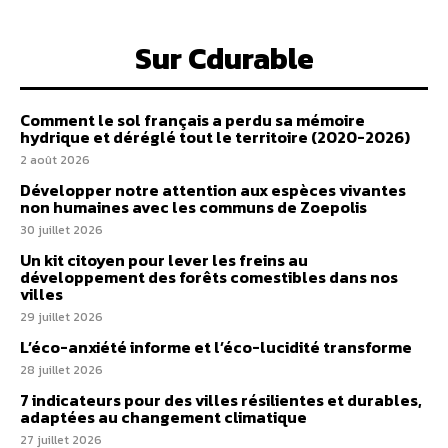
Sur Cdurable
Comment le sol français a perdu sa mémoire
hydrique et déréglé tout le territoire (2020-2026)
2 août 2026
Développer notre attention aux espèces vivantes
non humaines avec les communs de Zoepolis
30 juillet 2026
Un kit citoyen pour lever les freins au
développement des forêts comestibles dans nos
villes
29 juillet 2026
L’éco-anxiété informe et l’éco-lucidité transforme
28 juillet 2026
7 indicateurs pour des villes résilientes et durables,
adaptées au changement climatique
27 juillet 2026