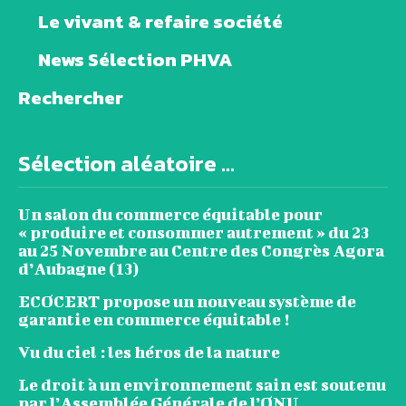
Le vivant & refaire société
News Sélection PHVA
Rechercher
Sélection aléatoire ...
Un salon du commerce équitable pour
« produire et consommer autrement » du 23
au 25 Novembre au Centre des Congrès Agora
d’Aubagne (13)
ECOCERT propose un nouveau système de
garantie en commerce équitable !
Vu du ciel : les héros de la nature
Le droit à un environnement sain est soutenu
par l’Assemblée Générale de l’ONU