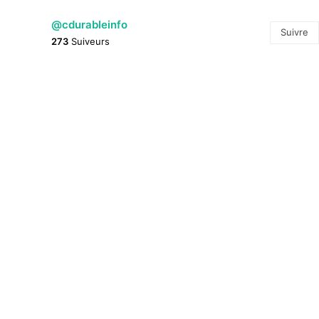
@cdurableinfo
Suivre
273
Suiveurs