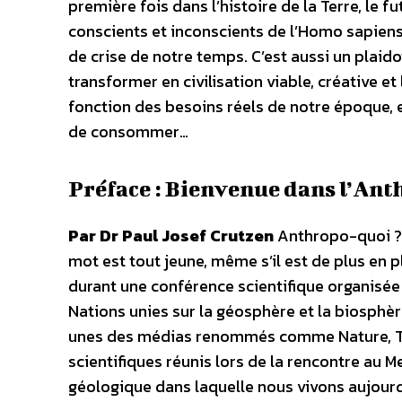
première fois dans l’histoire de la Terre, le 
conscients et inconscients de l’Homo sapien
de crise de notre temps. C’est aussi un pla
transformer en civilisation viable, créative et 
fonction des besoins réels de notre époque, e
de consommer…
Préface : Bienvenue dans l’An
Par Dr Paul Josef Crutzen
Anthropo-quoi ? 
mot est tout jeune, même s’il est de plus en pl
durant une conférence scientifique organisé
Nations unies sur la géosphère et la biosphère
unes des médias renommés comme Nature, Th
scientifiques réunis lors de la rencontre au 
géologique dans laquelle nous vivons aujourd’h