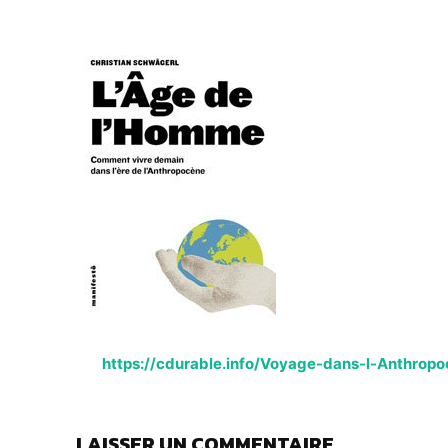
https://cdurable.info/Voyage-dans-l-Anthrop
LAISSER UN COMMENTAIRE