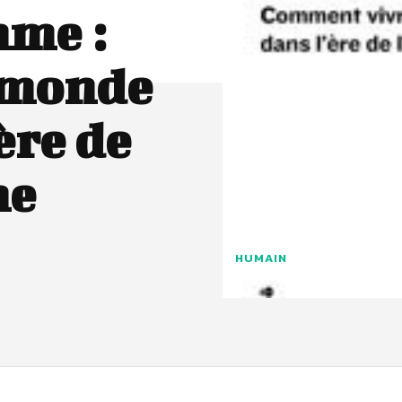
mme :
 monde
ère de
ne
HUMAIN