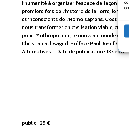
l’humanité à organiser l’espace de façon créa
co
ca
première fois de l’histoire de la Terre, le fu
et inconscients de l’Homo sapiens. C’est au
nous transformer en civilisation viable, créat
pour l’Anthropocène, le nouveau monde qui s
Christian Schwägerl. Préface Paul Josef Crutz
Alternatives – Date de publication : 13 sept
public : 25 €