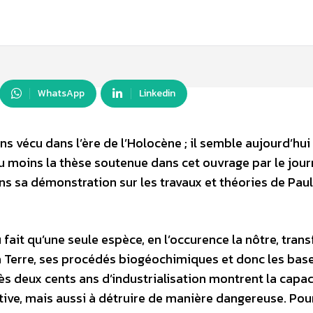
WhatsApp
Linkedin
s vécu dans l’ère de l’Holocène ; il semble aujourd’hui
u moins la thèse soutenue dans cet ouvrage par le jour
ns sa démonstration sur les travaux et théories de Pau
ait qu’une seule espèce, en l’occurence la nôtre, tran
la Terre, ses procédés biogéochimiques et donc les bas
rès deux cents ans d’industrialisation montrent la capac
tive, mais aussi à détruire de manière dangereuse. Pour