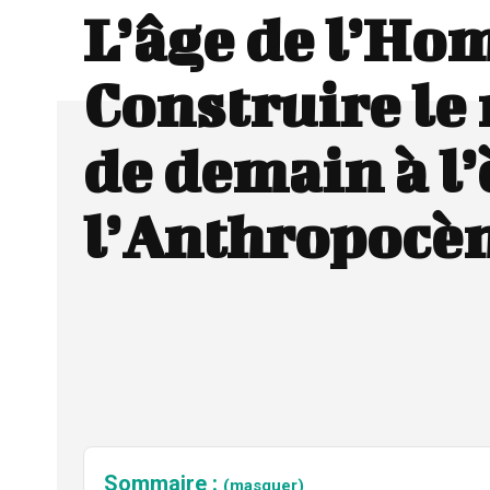
L’âge de l’Ho
Construire le
de demain à l’
l’Anthropocè
Sommaire :
(masquer)