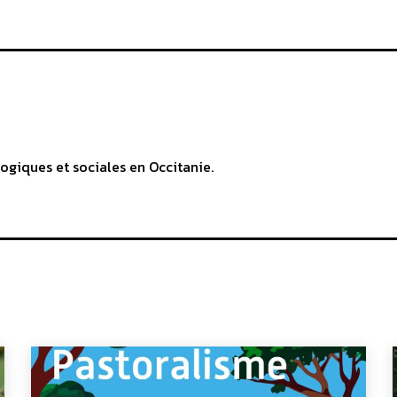
ogiques et sociales en Occitanie.