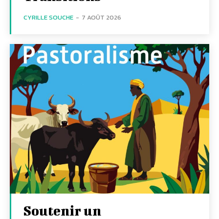
CYRILLE SOUCHE
-
7 AOÛT 2026
Soutenir un