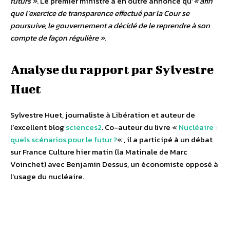
futurs »
. Le premier ministre a en outre annoncé qu’
« afin
que l’exercice de transparence effectué par la Cour se
poursuive, le gouvernement a décidé de le reprendre à son
compte de façon régulière »
.
Analyse du rapport par Sylvestre
Huet
Sylvestre Huet, journaliste à Libération et auteur de
l’excellent blog
sciences2
. Co-auteur du livre «
Nucléaire :
quels scénarios pour le futur ?
« , il a participé à un débat
sur France Culture hier matin (la Matinale de Marc
Voinchet) avec Benjamin Dessus, un économiste opposé à
l’usage du nucléaire.