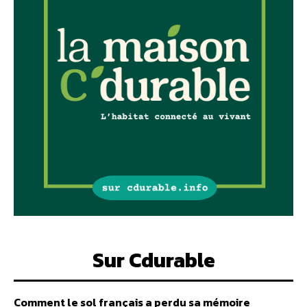
Sur Cdurable
Comment le sol français a perdu sa mémoire