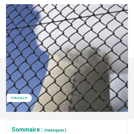
FINANCE
Sommaire :
(masquer)