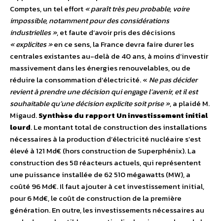
Comptes, un tel effort
« paraît très peu probable, voire
impossible, notamment pour des considérations
industrielles »
, et faute d’avoir pris des décisions
« explicites »
en ce sens, la France devra faire durer les
centrales existantes au-delà de 40 ans, à moins d’investir
massivement dans les énergies renouvelables, ou de
réduire la consommation d’électricité. «
Ne pas décider
revient à prendre une décision qui engage l’avenir, et il est
souhaitable qu’une décision explicite soit prise »
, a plaidé M.
Migaud.
Synthèse du rapport
Un investissement initial
lourd
. Le montant total de construction des installations
nécessaires à la production d’électricité nucléaire s’est
élevé à 121 Md€ (hors construction de Superphénix). La
construction des 58 réacteurs actuels, qui représentent
une puissance installée de 62 510 mégawatts (MW), a
coûté 96 Md€. Il faut ajouter à cet investissement initial,
pour 6 Md€, le coût de construction de la première
génération. En outre, les investissements nécessaires au