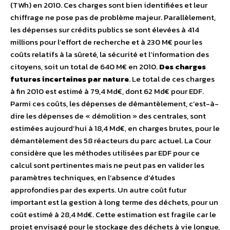
(TWh) en 2010. Ces charges sont bien identifiées et leur
chiffrage ne pose pas de problème majeur. Parallèlement,
les dépenses sur crédits publics se sont élevées à 414
millions pour l’effort de recherche et à 230 M€ pour les
coûts relatifs à la sûreté, la sécurité et l’information des
citoyens, soit un total de 640 M€ en 2010.
Des charges
futures incertaines par nature
. Le total de ces charges
à fin 2010 est estimé à 79,4 Md€, dont 62 Md€ pour EDF.
Parmi ces coûts, les dépenses de démantèlement, c’est-à-
dire les dépenses de « démolition » des centrales, sont
estimées aujourd’hui à 18,4 Md€, en charges brutes, pour le
démantèlement des 58 réacteurs du parc actuel. La Cour
considère que les méthodes utilisées par EDF pour ce
calcul sont pertinentes mais ne peut pas en valider les
paramètres techniques, en l’absence d’études
approfondies par des experts. Un autre coût futur
important est la gestion à long terme des déchets, pour un
coût estimé à 28,4 Md€. Cette estimation est fragile car le
projet envisagé pour le stockage des déchets à vie longue,