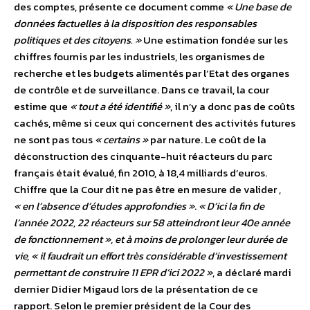
des comptes, présente ce document comme
« Une base de
données factuelles à la disposition des responsables
politiques et des citoyens. »
Une estimation fondée sur les
chiffres fournis par les industriels, les organismes de
recherche et les budgets alimentés par l’Etat des organes
de contrôle et de surveillance. Dans ce travail, la cour
estime que
« tout a été identifié »
, il n’y a donc pas de coûts
cachés, même si ceux qui concernent des activités futures
ne sont pas tous
« certains »
par nature. Le coût de la
déconstruction des cinquante-huit réacteurs du parc
français était évalué, fin 2010, à 18,4 milliards d’euros.
Chiffre que la Cour dit ne pas être en mesure de valider ,
« en l’absence d’études approfondies »
.
« D’ici la fin de
l’année 2022, 22 réacteurs sur 58 atteindront leur 40e année
de fonctionnement », et à moins de prolonger leur durée de
vie, « il faudrait un effort très considérable d’investissement
permettant de construire 11 EPR d’ici 2022 »
, a déclaré mardi
dernier Didier Migaud lors de la présentation de ce
rapport. Selon le premier président de la Cour des