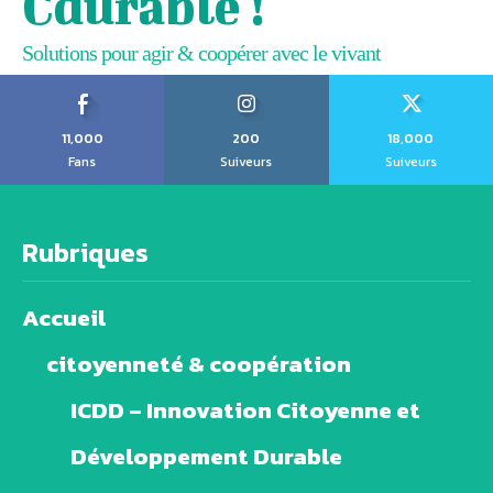
Cdurable !
Solutions pour agir & coopérer avec le vivant
11,000
200
18,000
Fans
Suiveurs
Suiveurs
Rubriques
Accueil
citoyenneté & coopération
ICDD – Innovation Citoyenne et
Développement Durable