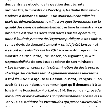
des centrales et celui de la gestion des déchets
radioactifs, la ministre de l’écologie, Nathalie Kosciusko-
Morizet, a demandé, mardi,
« un audit pour contrôler les
devis de démantèlement »
.
« Il y a un questionnement sur la
qualité des devis de démantèlement
, estime la ministre.
« Le
problème est que les devis sont portés par les opérateurs,
donc il faudrait y mettre de l’expertise publique. »
Des audits
sur les devis de démantèlement
« ont déjà été lancés »
et
« seront achevés d’ici à la fin 2012 »
, a aussitôt répondu le
ministre de l’industrie, Eric Besson, soulignant que
« la
responsabilité »
de ces études relève de son ministère.
« Les travaux en cours sur la détermination du devis pour le
stockage des déchets seront également menés à leur terme
d’ici à fin 2012 »
, a ajouté M. Besson. Plus tôt, François Fillon
avait fait savoir dans un communiqué qu’il demandait à la
fois à Mme Kosciusko-Morizet et à M. Besson de
« procéder
aux audits et aux évaluations complémentaires nécessaires »
, en vue de
« réduire les incertitudes qui pèsent sur les coûts