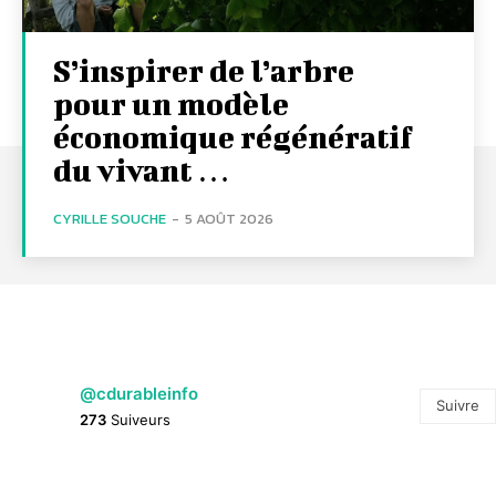
S’inspirer de l’arbre
pour un modèle
économique régénératif
du vivant …
CYRILLE SOUCHE
-
5 AOÛT 2026
@cdurableinfo
Suivre
273
Suiveurs