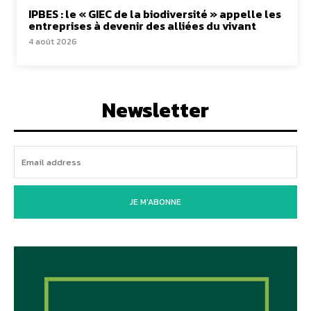
IPBES : le « GIEC de la biodiversité » appelle les
entreprises à devenir des alliées du vivant
4 août 2026
Newsletter
JE M'ABONNE