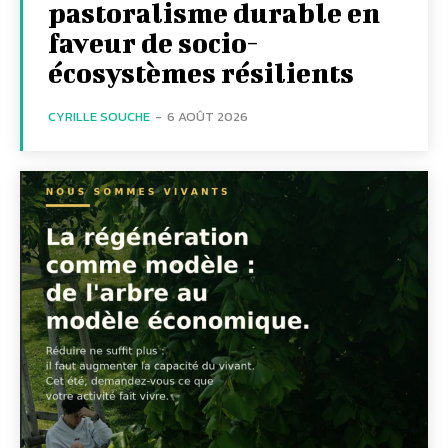
pastoralisme durable en
faveur de socio-
écosystèmes résilients
CYRILLE SOUCHE
-
6 AOÛT 2026