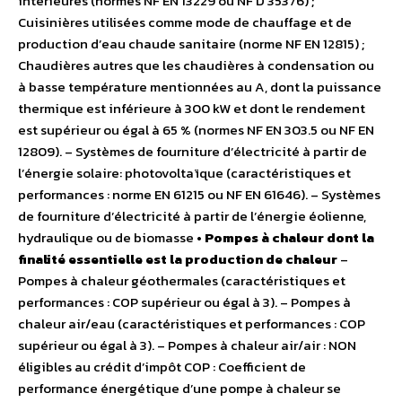
intérieures (normes NF EN 13229 ou NF D 35376) ;
Cuisinières utilisées comme mode de chauffage et de
production d’eau chaude sanitaire (norme NF EN 12815) ;
Chaudières autres que les chaudières à condensation ou
à basse température mentionnées au A, dont la puissance
thermique est inférieure à 300 kW et dont le rendement
est supérieur ou égal à 65 % (normes NF EN 303.5 ou NF EN
12809). – Systèmes de fourniture d’électricité à partir de
l’énergie solaire: photovoltaïque (caractéristiques et
performances : norme EN 61215 ou NF EN 61646). – Systèmes
de fourniture d’électricité à partir de l’énergie éolienne,
hydraulique ou de biomasse
• Pompes à chaleur dont la
finalité essentielle est la production de chaleur
–
Pompes à chaleur géothermales (caractéristiques et
performances : COP supérieur ou égal à 3). – Pompes à
chaleur air/eau (caractéristiques et performances : COP
supérieur ou égal à 3). – Pompes à chaleur air/air : NON
éligibles au crédit d’impôt COP : Coefficient de
performance énergétique d’une pompe à chaleur se