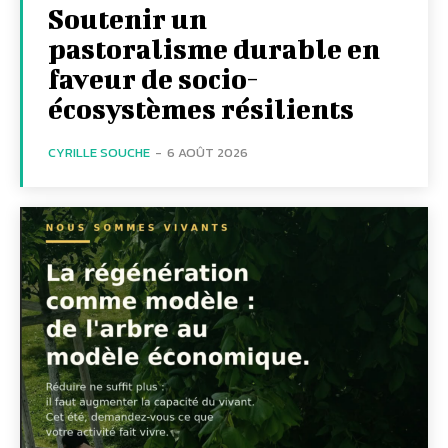
Soutenir un
pastoralisme durable en
faveur de socio-
écosystèmes résilients
CYRILLE SOUCHE
-
6 AOÛT 2026