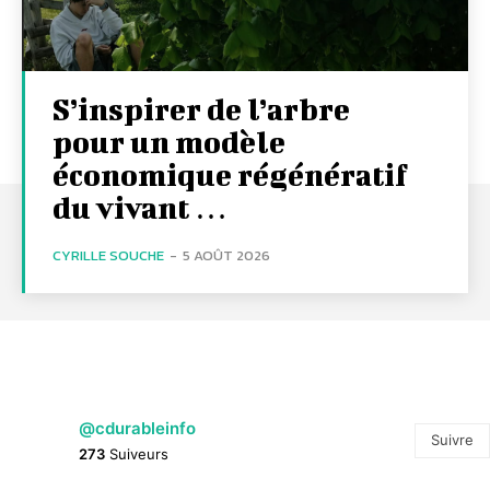
S’inspirer de l’arbre
pour un modèle
économique régénératif
du vivant …
CYRILLE SOUCHE
-
5 AOÛT 2026
@cdurableinfo
Suivre
273
Suiveurs