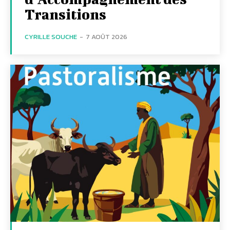
Transitions
CYRILLE SOUCHE
-
7 AOÛT 2026