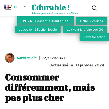
Cdurable !
French
▼
Solutions pour agir & coopérer avec le Vivant
PHVA - L'essentiel Cdurable !
L'être & les liens
Le pouvoir & l'action locale
Le vivant & refaire société
News Sélection
David Naulin
27 janvier 2006
Actualisé le :
8 janvier 2024
Consommer
différemment, mais
pas plus cher