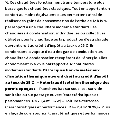
%. Ces chaudières fonctionnent à une température plus
basse que les chaudières classiques. Tout en apportant un
confort au moins équivalent, elles permettent ainsi de
réaliser des gains de consommation de l’ordre de 12 à 15 %
par rapport à une chaudière moderne standard. Les
chaudières à condensation, individuelles ou collectives,
utilisées pour le chauffage ou la production d’eau chaude
ouvrent droit au crédit d’impôt au taux de 25 %. En
condensant la vapeur d’eau des gaz de combustion les
chaudières à condensation récupèrent de l’énergie. Elles
économisent 15 à 25 % par rapport aux chaudières
modernes standards.
B/ L’acquisition de matériaux
d’isolation thermique ouvrent droit au crédit d’impôt
au taux de 25 % :
• Matériaux d’isolation thermique des
parois opaques
– Planchers bas sur sous-sol, sur vide
sanitaire ou sur passage ouvert (caractéristiques et
performances : R >= 2,4 m² °K/W) – Toitures-terrasses
(caractéristiques et performances : R >= 2,4 m² °K/W) – Murs
en façade ou en pignon (caractéristiques et performances