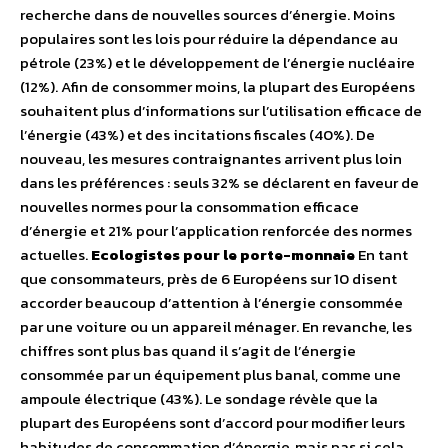
recherche dans de nouvelles sources d’énergie. Moins
populaires sont les lois pour réduire la dépendance au
pétrole (23%) et le développement de l’énergie nucléaire
(12%). Afin de consommer moins, la plupart des Européens
souhaitent plus d’informations sur l’utilisation efficace de
l’énergie (43%) et des incitations fiscales (40%). De
nouveau, les mesures contraignantes arrivent plus loin
dans les préférences : seuls 32% se déclarent en faveur de
nouvelles normes pour la consommation efficace
d’énergie et 21% pour l’application renforcée des normes
actuelles.
Ecologistes pour le porte-monnaie
En tant
que consommateurs, près de 6 Européens sur 10 disent
accorder beaucoup d’attention à l’énergie consommée
par une voiture ou un appareil ménager. En revanche, les
chiffres sont plus bas quand il s’agit de l’énergie
consommée par un équipement plus banal, comme une
ampoule électrique (43%). Le sondage révèle que la
plupart des Européens sont d’accord pour modifier leurs
habitudes de consommation d’énergie, mais pas si cela