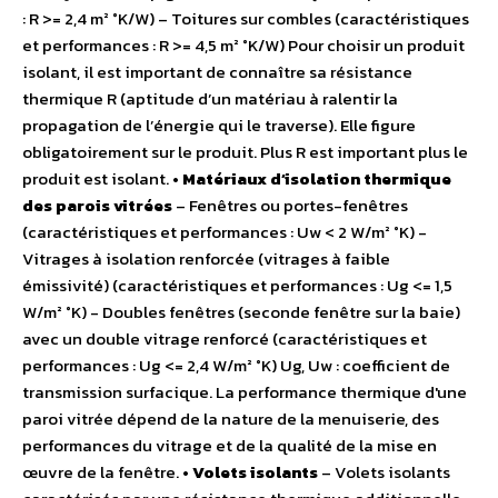
: R >= 2,4 m² °K/W) – Toitures sur combles (caractéristiques
et performances : R >= 4,5 m² °K/W) Pour choisir un produit
isolant, il est important de connaître sa résistance
thermique R (aptitude d’un matériau à ralentir la
propagation de l’énergie qui le traverse). Elle figure
obligatoirement sur le produit. Plus R est important plus le
produit est isolant.
• Matériaux d’isolation thermique
des parois vitrées
– Fenêtres ou portes-fenêtres
(caractéristiques et performances : Uw < 2 W/m² °K) -
Vitrages à isolation renforcée (vitrages à faible
émissivité) (caractéristiques et performances : Ug <= 1,5
W/m² °K) - Doubles fenêtres (seconde fenêtre sur la baie)
avec un double vitrage renforcé (caractéristiques et
performances : Ug <= 2,4 W/m² °K) Ug, Uw : coefficient de
transmission surfacique. La performance thermique d'une
paroi vitrée dépend de la nature de la menuiserie, des
performances du vitrage et de la qualité de la mise en
œuvre de la fenêtre.
• Volets isolants
– Volets isolants