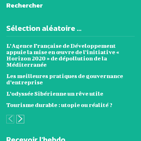
Rechercher
Sélection aléatoire ...
L’Agence Française de Développement
appuie la mise en œuvre de l’initiative «
Horizon 2020 » de dépollution de la
Méditerranée
Les meilleures pratiques de gouvernance
d’entreprise
L’odyssée Sibérienne un rêve utile
Tourisme durable : utopie ou réalité ?
Recevoir l'hebdo