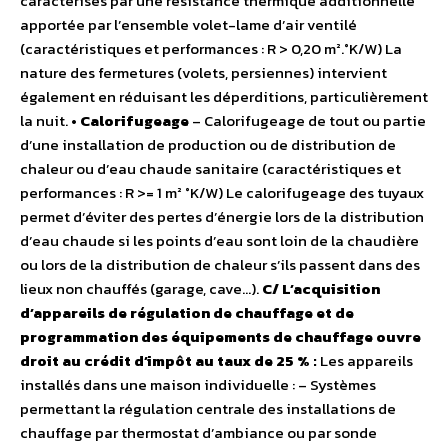
caractérisés par une résistance thermique additionnelle
apportée par l’ensemble volet-lame d’air ventilé
(caractéristiques et performances : R > 0,20 m².°K/W) La
nature des fermetures (volets, persiennes) intervient
également en réduisant les déperditions, particulièrement
la nuit.
• Calorifugeage
– Calorifugeage de tout ou partie
d’une installation de production ou de distribution de
chaleur ou d’eau chaude sanitaire (caractéristiques et
performances : R >= 1 m² °K/W) Le calorifugeage des tuyaux
permet d’éviter des pertes d’énergie lors de la distribution
d’eau chaude si les points d’eau sont loin de la chaudière
ou lors de la distribution de chaleur s’ils passent dans des
lieux non chauffés (garage, cave…).
C/ L’acquisition
d’appareils de régulation de chauffage et de
programmation des équipements de chauffage ouvre
droit au crédit d’impôt au taux de 25 % :
Les appareils
installés dans une maison individuelle : – Systèmes
permettant la régulation centrale des installations de
chauffage par thermostat d’ambiance ou par sonde