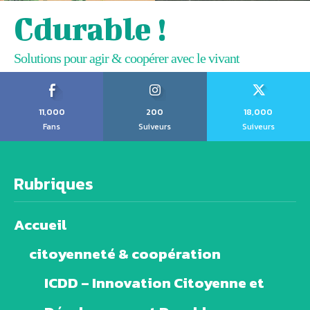
Cdurable !
Solutions pour agir & coopérer avec le vivant
11,000
200
18,000
Fans
Suiveurs
Suiveurs
Rubriques
Accueil
citoyenneté & coopération
ICDD – Innovation Citoyenne et