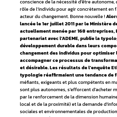
conscience de la nécessité d’être autonome, d
rôle de l’individu pour agir concrètement en 
acteur du changement. Bonne nouvelle !
Alor
lancée le 1er juillet 2011 par le Ministère
actuellement menée par 168 entreprises, Et
partenariat avec l’ADEME, publie la typolo
développement durable dans leurs comport
changement des individus pour optimiser 
accompagner ce processus de transformat
et désirable.
Les résultats de l’enquête Et
typologie réaffirmaient une tendance de 
méfiants, exigeants et plus compétents en m
sont plus autonomes, s’efforcent d’acheter ma
par le renforcement de la dimension humain
local et de la proximité) et la demande d’info
sociales et environnementales de production 