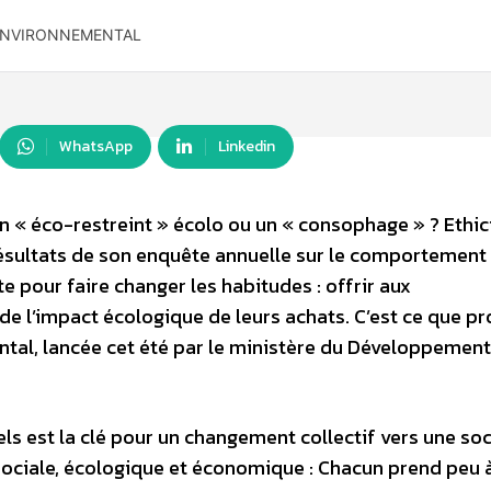
 ENVIRONNEMENTAL
WhatsApp
Linkedin
n « éco-restreint » écolo ou un « consophage » ? Ethic
résultats de son enquête annuelle sur le comportement
e pour faire changer les habitudes : offrir aux
 l’impact écologique de leurs achats. C’est ce que p
ntal, lancée cet été par le ministère du Développement
 est la clé pour un changement collectif vers une soc
 sociale, écologique et économique : Chacun prend peu 