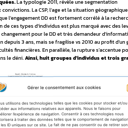
rquées.
La typologie 2011, révèle une segmentation
 convictions. La CSP, l’age et la situation géographique
que l’engagement DD est fortement corrélé à la recher
n de ces types d’individus est plus marqué avec des lev
e changement pour le DD et très demandeur d’informati
 depuis 3 ans, mais se fragilise vs 2010 au profit d’un
icultés financières. En parallèle, la rupture s’accentue p
ns le déni.
Ainsi, huit groupes d’individus et trois g
Gérer le consentement aux cookies
us utilisons des technologies telles que les cookies pour stocker et/ou
céder aux informations relatives aux appareils. Nous le faisons pour
éliorer l’expérience de navigation. Consentir à ces technologies nous
torisera à traiter des données telles que le comportement de navigatio
 les ID uniques sur ce site. Le fait de ne pas consentir ou de retirer son