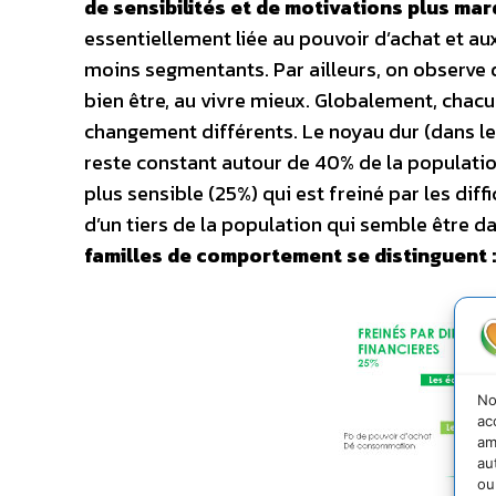
de sensibilités et de motivations plus ma
essentiellement liée au pouvoir d’achat et aux
moins segmentants. Par ailleurs, on observe 
bien être, au vivre mieux. Globalement, chacu
changement différents. Le noyau dur (dans l
reste constant autour de 40% de la population
plus sensible (25%) qui est freiné par les diff
d’un tiers de la population qui semble être da
familles de comportement se distinguent :
No
ac
am
au
ou