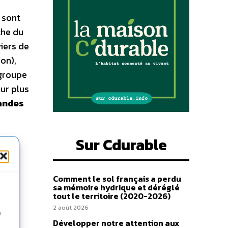
 sont
che du
iers de
on),
 groupe
our plus
randes
Sur Cdurable
Comment le sol français a perdu
sa mémoire hydrique et déréglé
tout le territoire (2020-2026)
2 août 2026
n
Développer notre attention aux