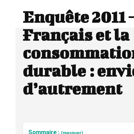
Enquête 2011 
Français et la
consommatio
durable : envi
d’autrement
Sommaire :
(masquer)