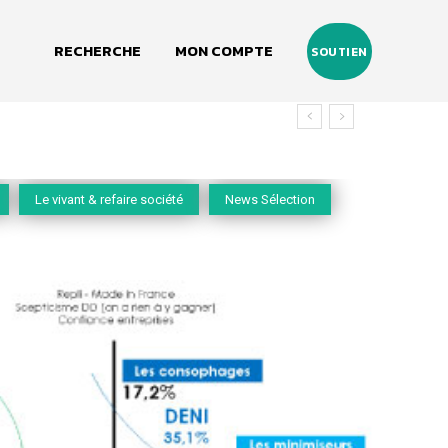
RECHERCHE
MON COMPTE
SOUTIEN
vivant
Le vivant & refaire société
News Sélection