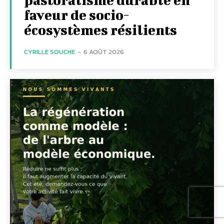
faveur de socio-
écosystèmes résilients
CYRILLE SOUCHE
-
6 AOÛT 2026