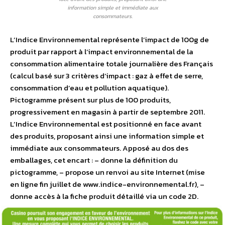
information simple et immédiate aux
consommateurs.
L’Indice Environnemental représente l’impact de 100g de
produit par rapport à l’impact environnemental de la
consommation alimentaire totale journalière des Français
(calcul basé sur 3 critères d’impact : gaz à effet de serre,
consommation d’eau et pollution aquatique).
Pictogramme présent sur plus de 100 produits,
progressivement en magasin à partir de septembre 2011.
L’Indice Environnemental est positionné en face avant
des produits, proposant ainsi une information simple et
immédiate aux consommateurs. Apposé au dos des
emballages, cet encart : – donne la définition du
pictogramme, – propose un renvoi au site Internet (mise
en ligne fin juillet de www.indice-environnemental.fr), –
donne accès à la fiche produit détaillé via un code 2D.