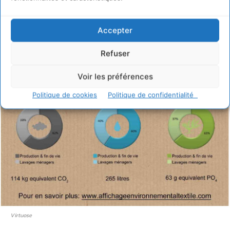
produits (Prototype : les valeurs présentées dans cet
exemple ne sont pas les valeurs réelles du produits). Mise
Accepter
en place le 1er juillet 2011 :
Refuser
Voir les préférences
Politique de cookies
Politique de confidentialité
Virtuose