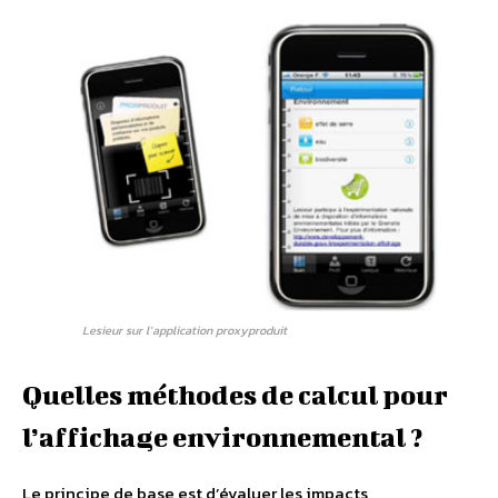
Lesieur sur l’application proxyproduit
Quelles méthodes de calcul pour
l’affichage environnemental ?
Le principe de base est d’évaluer les impacts