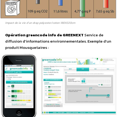
Impact de la vie d’un drap polyester/coton 180X320cm
Opération greencode info de GREENEXT
Service de
diffusion d’informations environnementales. Exemple d’un
produit Mousquetaires :