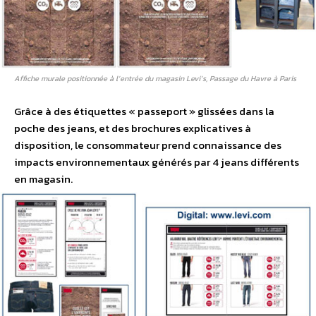
Affiche murale positionnée à l’entrée du magasin Levi’s, Passage du Havre à Paris
Grâce à des étiquettes « passeport » glissées dans la
poche des jeans, et des brochures explicatives à
disposition, le consommateur prend connaissance des
impacts environnementaux générés par 4 jeans différents
en magasin.