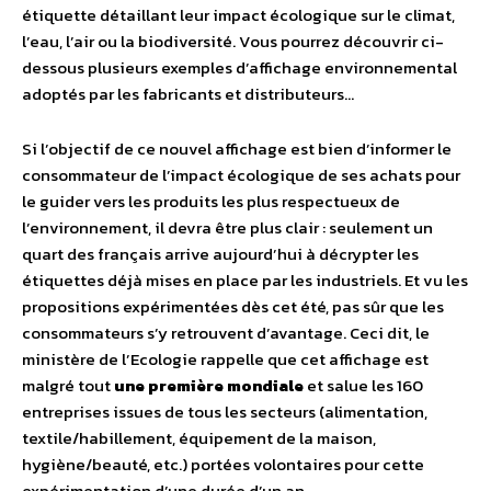
étiquette détaillant leur impact écologique sur le climat,
l’eau, l’air ou la biodiversité. Vous pourrez découvrir ci-
dessous plusieurs exemples d’affichage environnemental
adoptés par les fabricants et distributeurs…
Si l’objectif de ce nouvel affichage est bien d’informer le
consommateur de l’impact écologique de ses achats pour
le guider vers les produits les plus respectueux de
l’environnement, il devra être plus clair : seulement un
quart des français arrive aujourd’hui à décrypter les
étiquettes déjà mises en place par les industriels. Et vu les
propositions expérimentées dès cet été, pas sûr que les
consommateurs s’y retrouvent d’avantage. Ceci dit, le
ministère de l’Ecologie rappelle que cet affichage est
malgré tout
une première mondiale
et salue les 160
entreprises issues de tous les secteurs (alimentation,
textile/habillement, équipement de la maison,
hygiène/beauté, etc.) portées volontaires pour cette
expérimentation d’une durée d’un an.