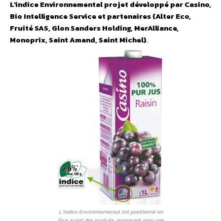
L’indice Environnemental projet développé par Casino,
Bio Intelligence Service et partenaires (Alter Eco,
Fruité SAS, Glon Sanders Holding, MerAlliance,
Monoprix, Saint Amand, Saint Michel)
.
L’Indice Environnemental est positionné en
face avant des produits, proposant ainsi une