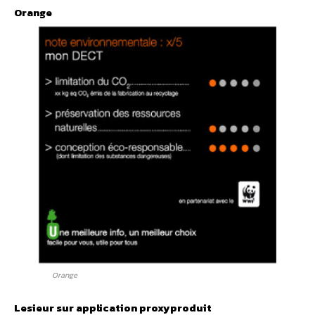
Orange
Orange
Lesieur sur application proxyproduit