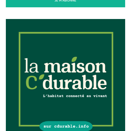
JE M'ABONNE