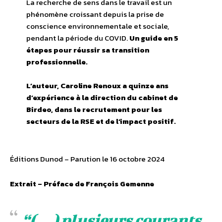
La recherche de sens dans le travail est un
phénomène croissant depuis la prise de
conscience environnementale et sociale,
pendant la période du COVID.
Un guide en 5
étapes pour réussir sa transition
professionnelle.
L’auteur, Caroline Renoux a q
uinze ans
d’expérience à la direction du cabinet de
Birdeo, dans le recrutement
pour les
secteurs de la RSE et de l’impact positif
.
Éditions Dunod – Parution le 16 octobre 2024
Extrait – Préface de François Gemenne
“(…) plusieurs courants