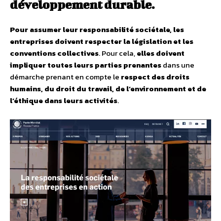
développement durable.
Pour assumer leur responsabilité sociétale, les
entreprises doivent respecter la législation et les
conventions collectives
. Pour cela,
elles doivent
impliquer toutes leurs parties prenantes
dans une
démarche prenant en compte le
respect des droits
humains, du droit du travail, de l’environnement et de
l’éthique dans leurs activités
.