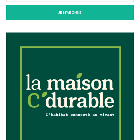
JE M'ABONNE