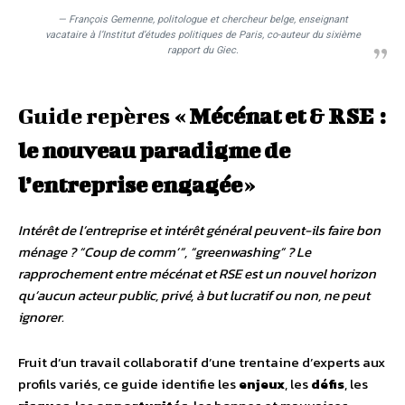
— François Gemenne, politologue et chercheur belge, enseignant
vacataire à l’Institut d’études politiques de Paris, co-auteur du sixième
rapport du Giec.
Guide repères «
Mécénat et & RSE :
le nouveau paradigme de
l’entreprise engagée
»
Intérêt de l’entreprise et intérêt général peuvent-ils faire bon
ménage ? “Coup de comm’”, “greenwashing” ?
Le
rapprochement entre mécénat et RSE est un nouvel horizon
qu’aucun acteur public, privé, à but lucratif ou non, ne peut
ignorer.
Fruit d’un travail collaboratif d’une trentaine d’experts aux
profils variés, ce guide identifie les
enjeux
, les
défis
, les