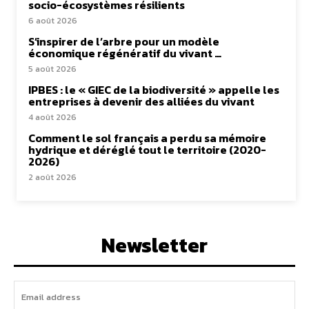
socio-écosystèmes résilients
6 août 2026
S’inspirer de l’arbre pour un modèle
économique régénératif du vivant …
5 août 2026
IPBES : le « GIEC de la biodiversité » appelle les
entreprises à devenir des alliées du vivant
4 août 2026
Comment le sol français a perdu sa mémoire
hydrique et déréglé tout le territoire (2020-
2026)
2 août 2026
Newsletter