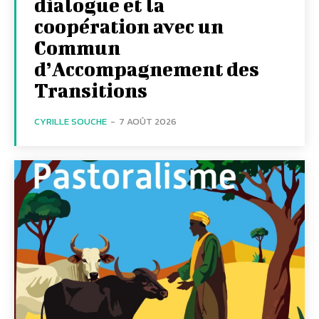
dialogue et la
coopération avec un
Commun
d’Accompagnement des
Transitions
CYRILLE SOUCHE
-
7 AOÛT 2026