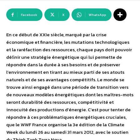
Facebook
X
WhatsApp
En ce début de XXIe siècle, marqué par la crise
économique et financière, les mutations technologiques
et la raréfaction des ressources, chaque pays doit pouvoir
déﬁnir une stratégie énergétique qui lui permette de
répondre dans la durée à ses besoins et de préserver
l’environnement en tirant au mieux parti de ses atouts
naturels et de ses avantages compétitifs. Le monde se
trouve ainsi engagé dans une période de transition vers
de nouveaux modèles énergétiques dont les maîtres-mots
seront durabilité des ressources, compétitivité et
innocuité des productions d’énergie. C’est pour tenter de
répondre à ces problématiques énergétiques cruciales,
que le WWF France organise la 3e édition de la Climate
Week du lundi 26 au samedi 31 mars 2012, avec le soutien
du Think Tank Terra Nova.