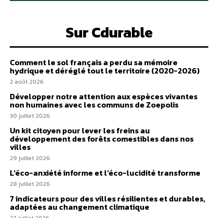
Sur Cdurable
Comment le sol français a perdu sa mémoire
hydrique et déréglé tout le territoire (2020-2026)
2 août 2026
Développer notre attention aux espèces vivantes
non humaines avec les communs de Zoepolis
30 juillet 2026
Un kit citoyen pour lever les freins au
développement des forêts comestibles dans nos
villes
29 juillet 2026
L’éco-anxiété informe et l’éco-lucidité transforme
28 juillet 2026
7 indicateurs pour des villes résilientes et durables,
adaptées au changement climatique
27 juillet 2026