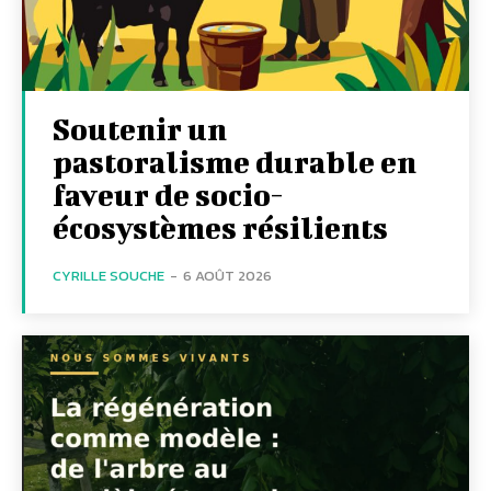
Soutenir un
pastoralisme durable en
faveur de socio-
écosystèmes résilients
CYRILLE SOUCHE
-
6 AOÛT 2026