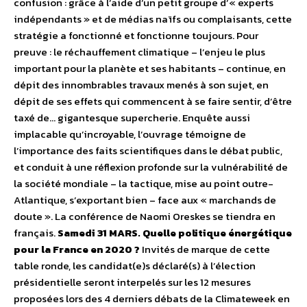
confusion : grâce à l’aide d’un petit groupe d’« experts
indépendants » et de médias naïfs ou complaisants, cette
stratégie a fonctionné et fonctionne toujours. Pour
preuve : le réchauffement climatique – l’enjeu le plus
important pour la planète et ses habitants – continue, en
dépit des innombrables travaux menés à son sujet, en
dépit de ses effets qui commencent à se faire sentir, d’être
taxé de… gigantesque supercherie. Enquête aussi
implacable qu’incroyable, l’ouvrage témoigne de
l’importance des faits scientifiques dans le débat public,
et conduit à une réflexion profonde sur la vulnérabilité de
la société mondiale – la tactique, mise au point outre-
Atlantique, s’exportant bien – face aux « marchands de
doute ». La conférence de Naomi Oreskes se tiendra en
français.
Samedi 31 MARS. Quelle politique énergétique
pour la France en 2020 ?
Invités de marque de cette
table ronde, les candidat(e)s déclaré(s) à l’élection
présidentielle seront interpelés sur les 12 mesures
proposées lors des 4 derniers débats de la Climateweek en