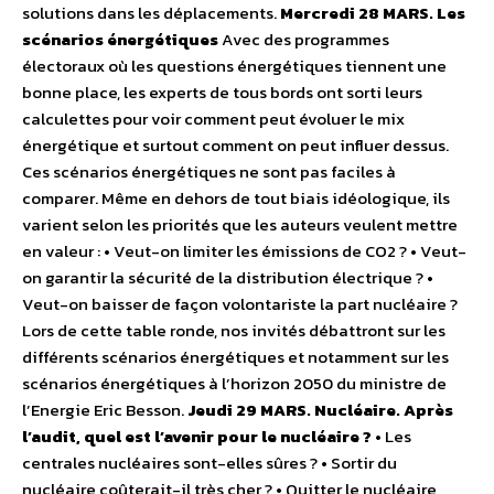
solutions dans les déplacements.
Mercredi 28 MARS. Les
scénarios énergétiques
Avec des programmes
électoraux où les questions énergétiques tiennent une
bonne place, les experts de tous bords ont sorti leurs
calculettes pour voir comment peut évoluer le mix
énergétique et surtout comment on peut influer dessus.
Ces scénarios énergétiques ne sont pas faciles à
comparer. Même en dehors de tout biais idéologique, ils
varient selon les priorités que les auteurs veulent mettre
en valeur : • Veut-on limiter les émissions de CO2 ? • Veut-
on garantir la sécurité de la distribution électrique ? •
Veut-on baisser de façon volontariste la part nucléaire ?
Lors de cette table ronde, nos invités débattront sur les
différents scénarios énergétiques et notamment sur les
scénarios énergétiques à l’horizon 2050 du ministre de
l’Energie Eric Besson.
Jeudi 29 MARS. Nucléaire. Après
l’audit, quel est l’avenir pour le nucléaire ?
• Les
centrales nucléaires sont-elles sûres ? • Sortir du
nucléaire coûterait-il très cher ? • Quitter le nucléaire