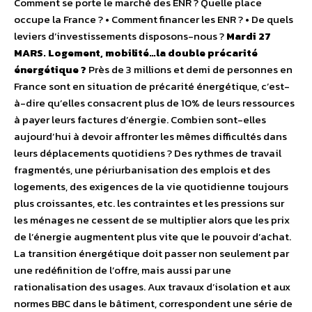
Comment se porte le marché des ENR ? Quelle place
occupe la France ? • Comment financer les ENR ? • De quels
leviers d’investissements disposons-nous ?
Mardi 27
MARS. Logement, mobilité…la double précarité
énergétique ?
Près de 3 millions et demi de personnes en
France sont en situation de précarité énergétique, c’est-
à-dire qu’elles consacrent plus de 10% de leurs ressources
à payer leurs factures d’énergie. Combien sont-elles
aujourd’hui à devoir affronter les mêmes difficultés dans
leurs déplacements quotidiens ? Des rythmes de travail
fragmentés, une périurbanisation des emplois et des
logements, des exigences de la vie quotidienne toujours
plus croissantes, etc. les contraintes et les pressions sur
les ménages ne cessent de se multiplier alors que les prix
de l’énergie augmentent plus vite que le pouvoir d’achat.
La transition énergétique doit passer non seulement par
une redéfinition de l’offre, mais aussi par une
rationalisation des usages. Aux travaux d’isolation et aux
normes BBC dans le bâtiment, correspondent une série de