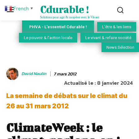
Cdurable !
French
▼
Solutions pour agir & coopérer avec le Vivant
PHVA - L'essentiel Cdurable !
L'être & les liens
Le pouvoir & l'action locale
Le vivant & refaire société
News Sélection
David Naulin
7 mars 2012
Actualisé le :
8 janvier 2024
La semaine de débats sur le climat du
26 au 31 mars 2012
ClimateWeek : le