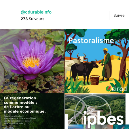
@cdurableinfo
Suivre
273
Suiveurs