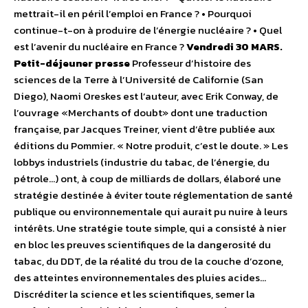
mettrait-il en péril l’emploi en France ? • Pourquoi
continue-t-on à produire de l’énergie nucléaire ? • Quel
est l’avenir du nucléaire en France ?
Vendredi 30 MARS.
Petit-déjeuner presse
Professeur d’histoire des
sciences de la Terre à l’Université de Californie (San
Diego), Naomi Oreskes est l’auteur, avec Erik Conway, de
l’ouvrage «Merchants of doubt» dont une traduction
française, par Jacques Treiner, vient d’être publiée aux
éditions du Pommier. « Notre produit, c’est le doute. » Les
lobbys industriels (industrie du tabac, de l’énergie, du
pétrole…) ont, à coup de milliards de dollars, élaboré une
stratégie destinée à éviter toute réglementation de santé
publique ou environnementale qui aurait pu nuire à leurs
intérêts. Une stratégie toute simple, qui a consisté à nier
en bloc les preuves scientifiques de la dangerosité du
tabac, du DDT, de la réalité du trou de la couche d’ozone,
des atteintes environnementales des pluies acides…
Discréditer la science et les scientifiques, semer la