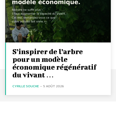
S’inspirer de l’arbre
pour un modèle
économique régénératif
du vivant …
CYRILLE SOUCHE
-
5 AOÛT 2026