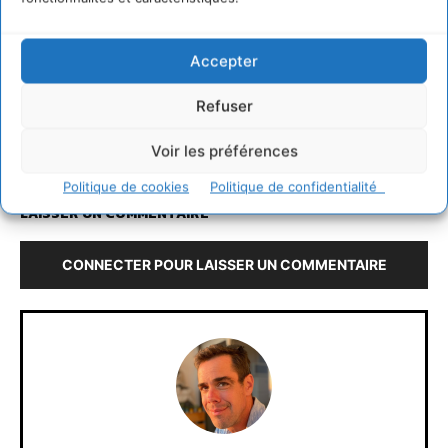
recherche et à l’amélioration des politiques publiques.
Elle popularise les idées politiques et les grands enjeux
Accepter
du monde contemporain.
Refuser
Voir les préférences
http://climateweek.wordpress.com/
Politique de cookies
Politique de confidentialité
LAISSER UN COMMENTAIRE
CONNECTER POUR LAISSER UN COMMENTAIRE