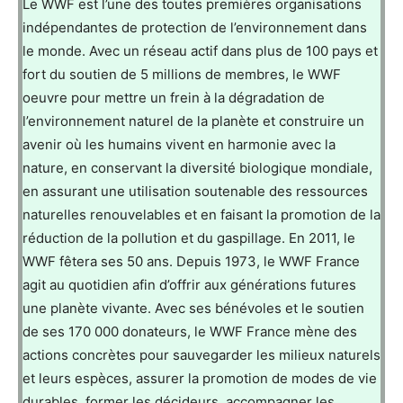
Le WWF est l’une des toutes premières organisations
indépendantes de protection de l’environnement dans
le monde. Avec un réseau actif dans plus de 100 pays et
fort du soutien de 5 millions de membres, le WWF
oeuvre pour mettre un frein à la dégradation de
l’environnement naturel de la planète et construire un
avenir où les humains vivent en harmonie avec la
nature, en conservant la diversité biologique mondiale,
en assurant une utilisation soutenable des ressources
naturelles renouvelables et en faisant la promotion de la
réduction de la pollution et du gaspillage. En 2011, le
WWF fêtera ses 50 ans. Depuis 1973, le WWF France
agit au quotidien afin d’offrir aux générations futures
une planète vivante. Avec ses bénévoles et le soutien
de ses 170 000 donateurs, le WWF France mène des
actions concrètes pour sauvegarder les milieux naturels
et leurs espèces, assurer la promotion de modes de vie
durables, former les décideurs, accompagner les