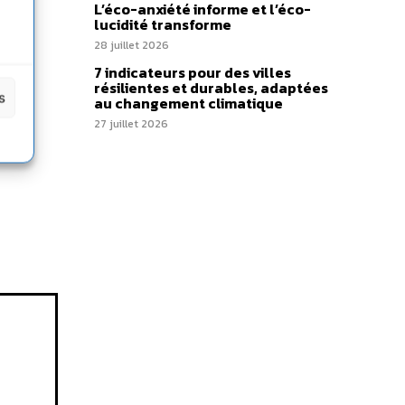
L’éco-anxiété informe et l’éco-
lucidité transforme
28 juillet 2026
7 indicateurs pour des villes
résilientes et durables, adaptées
s
au changement climatique
27 juillet 2026