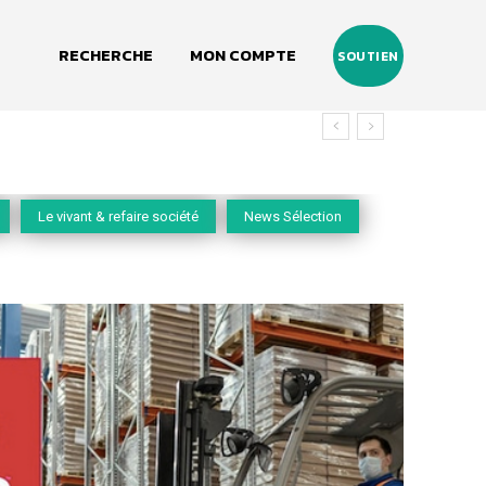
RECHERCHE
MON COMPTE
SOUTIEN
vivant
Le vivant & refaire société
News Sélection