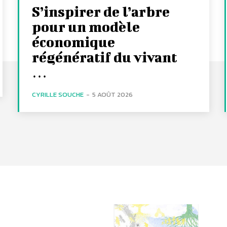
S’inspirer de l’arbre
pour un modèle
économique
régénératif du vivant
…
CYRILLE SOUCHE
-
5 AOÛT 2026