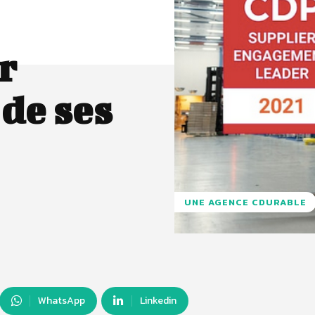
r
de ses
UNE AGENCE CDURABLE
WhatsApp
Linkedin