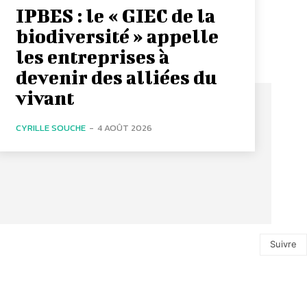
IPBES : le « GIEC de la
biodiversité » appelle
les entreprises à
devenir des alliées du
vivant
CYRILLE SOUCHE
-
4 AOÛT 2026
Suivre