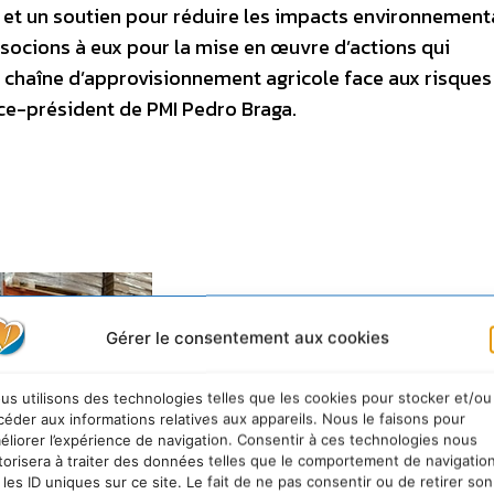
s et un soutien pour réduire les impacts environnement
associons à eux pour la mise en œuvre d’actions qui
re chaîne d’approvisionnement agricole face aux risque
ice-président de PMI Pedro Braga.
Gérer le consentement aux cookies
us utilisons des technologies telles que les cookies pour stocker et/ou
céder aux informations relatives aux appareils. Nous le faisons pour
éliorer l’expérience de navigation. Consentir à ces technologies nous
torisera à traiter des données telles que le comportement de navigatio
 les ID uniques sur ce site. Le fait de ne pas consentir ou de retirer son