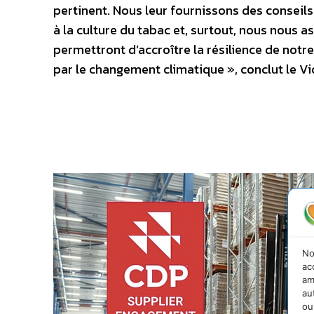
pertinent. Nous leur fournissons des conseil
à la culture du tabac et, surtout, nous nous 
permettront d’accroître la résilience de not
par le changement climatique », conclut le V
No
ac
am
au
ou