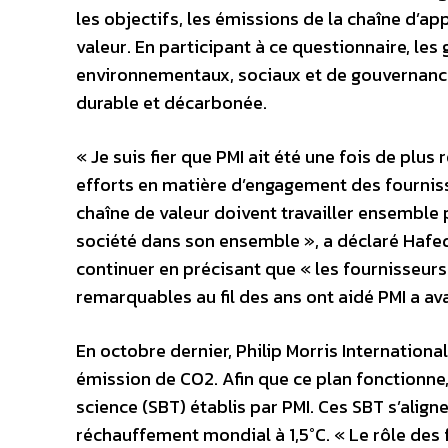
les objectifs, les émissions de la chaîne d’a
valeur. En participant à ce questionnaire, les
environnementaux, sociaux et de gouvernanc
durable et décarbonée.
« Je suis fier que PMI ait été une fois de pl
efforts en matière d’engagement des fournis
chaîne de valeur doivent travailler ensemble 
société dans son ensemble », a déclaré Hafe
continuer en précisant que « les fournisseurs
remarquables au fil des ans ont aidé PMI a a
En octobre dernier, Philip Morris Internationa
émission de CO2. Afin que ce plan fonctionne,
science (SBT) établis par PMI. Ces SBT s’aligne
réchauffement mondial à 1,5°C. « Le rôle des 