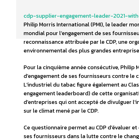
cdp-supplier-engagement-leader-2021-wit
Philip Morris International (PMI), le leader mo
mondial pour l’engagement de ses fournisseu
reconnaissance attribuée par le CDP, une orga
environnemental des plus grandes entreprise
Pour la cinquième année consécutive, Philip M
d’engagement de ses fournisseurs contre le 
L’industriel du tabac figure également au Cl
engagement leaderboard) de cette organisatio
d’entreprises qui ont accepté de divulguer l’
sur le climat mené par le CDP.
Ce questionnaire permet au CDP d’évaluer et d
ses fournisseurs dans la lutte contre le chan