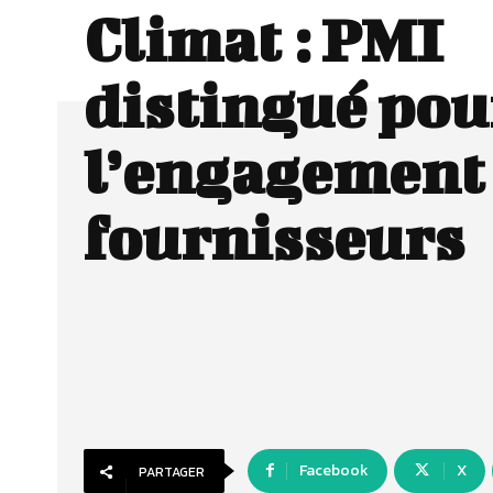
Climat : PMI
distingué pou
l’engagement 
fournisseurs
Facebook
X
PARTAGER