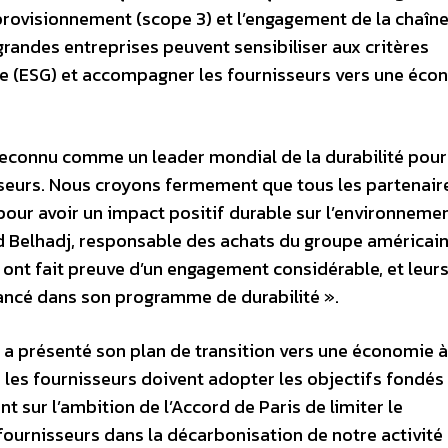
pprovisionnement (scope 3) et l’engagement de la chaîn
 grandes entreprises peuvent sensibiliser aux critères
e (ESG) et accompagner les fournisseurs vers une éco
us reconnu comme un leader mondial de la durabilité pou
seurs. Nous croyons fermement que tous les partenaire
pour avoir un impact positif durable sur l’environnemen
d Belhadj, responsable des achats du groupe américain
 ont fait preuve d’un engagement considérable, et leurs
vancé dans son programme de durabilité ».
l a présenté son plan de transition vers une économie à
 les fournisseurs doivent adopter les objectifs fondés 
nt sur l’ambition de l’Accord de Paris de limiter le
fournisseurs dans la décarbonisation de notre activité 