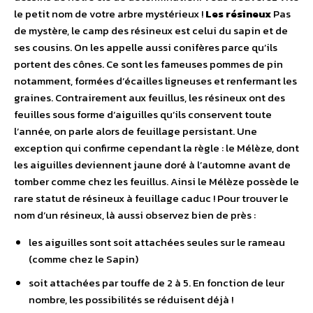
le petit nom de votre arbre mystérieux !
Les résineux
Pas
de mystère, le camp des résineux est celui du sapin et de
ses cousins. On les appelle aussi conifères parce qu’ils
portent des cônes. Ce sont les fameuses pommes de pin
notamment, formées d’écailles ligneuses et renfermant les
graines. Contrairement aux feuillus, les résineux ont des
feuilles sous forme d’aiguilles qu’ils conservent toute
l’année, on parle alors de feuillage persistant. Une
exception qui confirme cependant la règle : le Mélèze, dont
les aiguilles deviennent jaune doré à l’automne avant de
tomber comme chez les feuillus. Ainsi le Mélèze possède le
rare statut de résineux à feuillage caduc ! Pour trouver le
nom d’un résineux, là aussi observez bien de près :
les aiguilles sont soit attachées seules sur le rameau
(comme chez le Sapin)
soit attachées par touffe de 2 à 5. En fonction de leur
nombre, les possibilités se réduisent déjà !