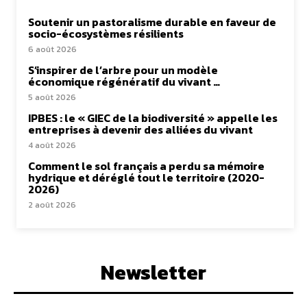
Soutenir un pastoralisme durable en faveur de
socio-écosystèmes résilients
6 août 2026
S’inspirer de l’arbre pour un modèle
économique régénératif du vivant …
5 août 2026
IPBES : le « GIEC de la biodiversité » appelle les
entreprises à devenir des alliées du vivant
4 août 2026
Comment le sol français a perdu sa mémoire
hydrique et déréglé tout le territoire (2020-
2026)
2 août 2026
Newsletter