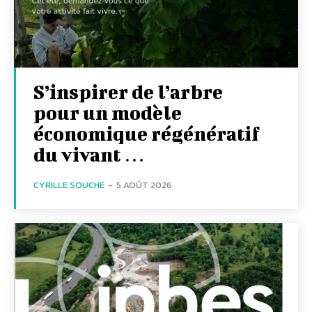
S’inspirer de l’arbre
pour un modèle
économique régénératif
du vivant …
CYRILLE SOUCHE
-
5 AOÛT 2026