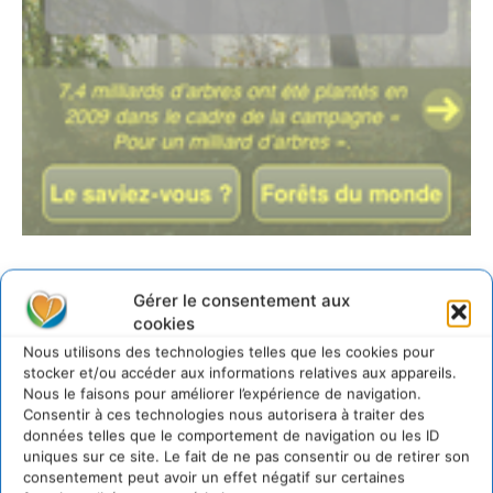
http://www.onf.fr
Gérer le consentement aux
cookies
LAISSER UN COMMENTAIRE
Nous utilisons des technologies telles que les cookies pour
stocker et/ou accéder aux informations relatives aux appareils.
Nous le faisons pour améliorer l’expérience de navigation.
CONNECTER POUR LAISSER UN COMMENTAIRE
Consentir à ces technologies nous autorisera à traiter des
données telles que le comportement de navigation ou les ID
uniques sur ce site. Le fait de ne pas consentir ou de retirer son
consentement peut avoir un effet négatif sur certaines