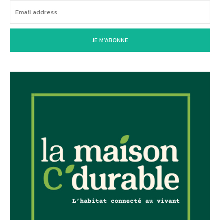
JE M'ABONNE