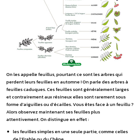
On les appelle feuillus, pourtant ce sont les arbres qui
perdent leurs feuilles en automne ! On parle des arbres à
feuilles caduques. Ces feuilles sont généralement larges
et contrairement aux résineux elles sont rarement sous
forme d’aiguilles ou d’écailles. Vous êtes face à un feuillu ?
Alors observez maintenant ses feuilles plus
attentivement. On distingue en effet :
les feuilles simples en une seule partie, comme celles
de l’Erable ou du Chêne