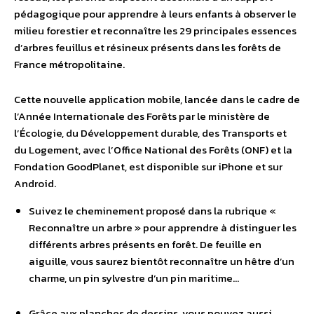
pédagogique pour apprendre à leurs enfants à observer le
milieu forestier et reconnaître les 29 principales essences
d’arbres feuillus et résineux présents dans les forêts de
France métropolitaine.
Cette nouvelle application mobile, lancée dans le cadre de
l’Année Internationale des Forêts par le ministère de
l’Écologie, du Développement durable, des Transports et
du Logement, avec l’Office National des Forêts (ONF) et la
Fondation GoodPlanet, est disponible sur iPhone et sur
Android.
Suivez le cheminement proposé dans la rubrique «
Reconnaître un arbre » pour apprendre à distinguer les
différents arbres présents en forêt. De feuille en
aiguille, vous saurez bientôt reconnaître un hêtre d’un
charme, un pin sylvestre d’un pin maritime…
Grâce aux planches de dessins, vous pouvez aussi