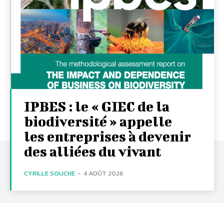
IPBES : le « GIEC de la
biodiversité » appelle
les entreprises à devenir
des alliées du vivant
CYRILLE SOUCHE
-
4 AOÛT 2026