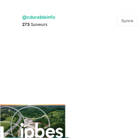
@cdurableinfo
Suivre
273
Suiveurs