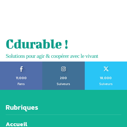
Cdurable !
Solutions pour agir & coopérer avec le vivant
11,000
200
18,000
Fans
Suiveurs
Suiveurs
Rubriques
Accueil