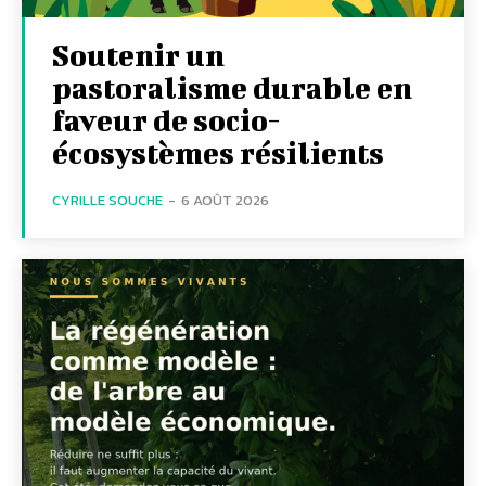
Soutenir un
pastoralisme durable en
faveur de socio-
écosystèmes résilients
CYRILLE SOUCHE
-
6 AOÛT 2026