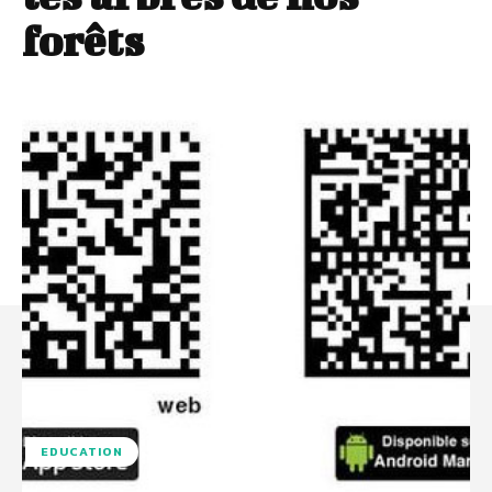
forêts
EDUCATION