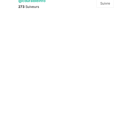
@cdurableinfo
Suivre
273
Suiveurs