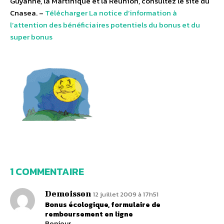
Guyanne, la Martinique et la Réunion, consultez le site du
Cnasea. –
Télécharger La notice d’information à
l’attention des bénéficiaires potentiels du bonus et du
super bonus
1 COMMENTAIRE
Demoisson
12 juillet 2009 à 17h51
Bonus écologique, formulaire de
remboursement en ligne
Bonjour,