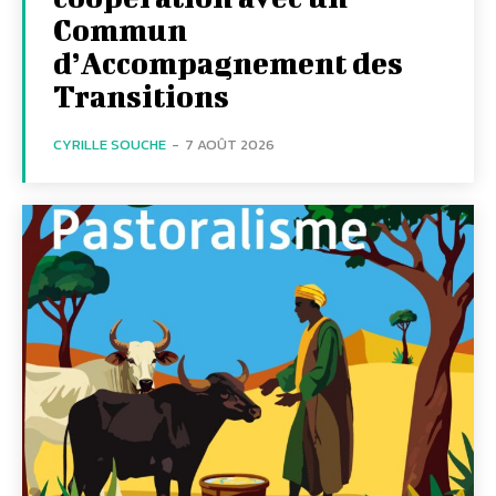
Commun
d’Accompagnement des
Transitions
CYRILLE SOUCHE
-
7 AOÛT 2026