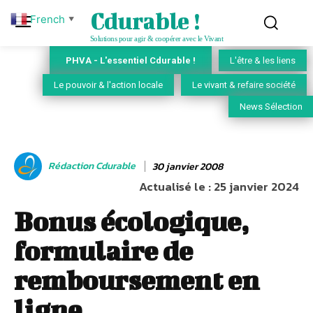
Cdurable !
French
▼
Solutions pour agir & coopérer avec le Vivant
PHVA - L'essentiel Cdurable !
L'être & les liens
Le pouvoir & l'action locale
Le vivant & refaire société
News Sélection
Rédaction Cdurable
30 janvier 2008
Actualisé le :
25 janvier 2024
Bonus écologique,
formulaire de
remboursement en
ligne