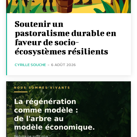
Soutenir un
pastoralisme durable en
faveur de socio-
écosystèmes résilients
CYRILLE SOUCHE
-
6 AOÛT 2026