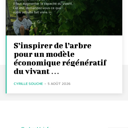
S’inspirer de l’arbre
pour un modèle
économique régénératif
du vivant …
CYRILLE SOUCHE
-
5 AOÛT 2026