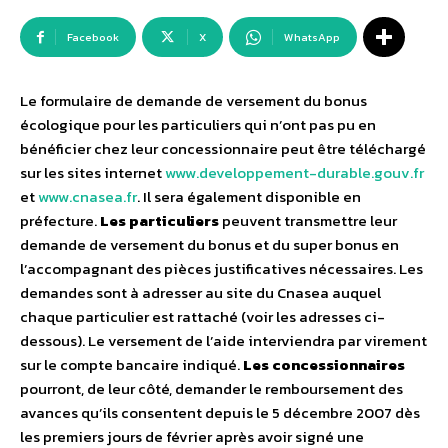
Facebook
X
WhatsApp
Le formulaire de demande de versement du bonus
écologique pour les particuliers qui n’ont pas pu en
bénéficier chez leur concessionnaire peut être téléchargé
sur les sites internet
www.developpement-durable.gouv.fr
et
www.cnasea.fr
. Il sera également disponible en
préfecture.
Les particuliers
peuvent transmettre leur
demande de versement du bonus et du super bonus en
l’accompagnant des pièces justificatives nécessaires. Les
demandes sont à adresser au site du Cnasea auquel
chaque particulier est rattaché (voir les adresses ci-
dessous). Le versement de l’aide interviendra par virement
sur le compte bancaire indiqué.
Les concessionnaires
pourront, de leur côté, demander le remboursement des
avances qu’ils consentent depuis le 5 décembre 2007 dès
les premiers jours de février après avoir signé une