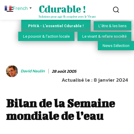
Cdurable !
French
▼
Solutions pour agir & coopérer avec le Vivant
PHVA - L'essentiel Cdurable !
L'être & les liens
Le pouvoir & l'action locale
Le vivant & refaire société
News Sélection
David Naulin
28 août 2005
Actualisé le :
8 janvier 2024
Bilan de la Semaine
mondiale de l’eau