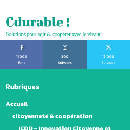
Cdurable !
Solutions pour agir & coopérer avec le vivant
11,000
200
18,000
Fans
Suiveurs
Suiveurs
Rubriques
Accueil
citoyenneté & coopération
ICDD – Innovation Citoyenne et