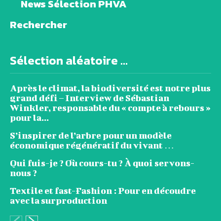
News Sélection PHVA
Rechercher
Sélection aléatoire ...
Après le climat, la biodiversité est notre plus
grand défi – Interview de Sébastian
Winkler, responsable du « compte à rebours »
pour la...
S’inspirer de l’arbre pour un modèle
économique régénératif du vivant …
Qui fuis-je ? Où cours-tu ? À quoi servons-
nous ?
Textile et fast-Fashion : Pour en découdre
avec la surproduction