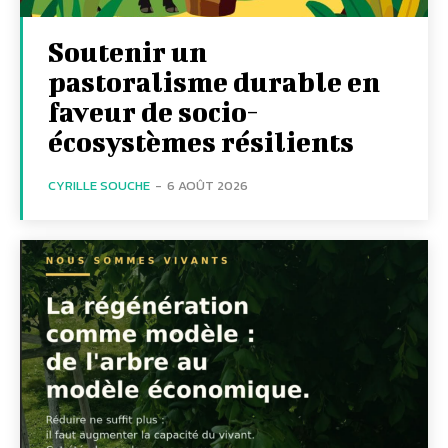
Soutenir un
pastoralisme durable en
faveur de socio-
écosystèmes résilients
CYRILLE SOUCHE
-
6 AOÛT 2026