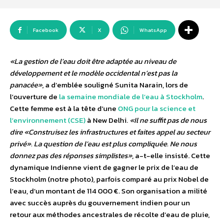
Facebook
X
WhatsApp
«La gestion de l’eau doit être adaptée au niveau de
développement et le modèle occidental n’est pas la
panacée»
, a d’emblée souligné Sunita Narain, lors de
l’ouverture de
la semaine mondiale de l’eau à Stockholm
.
Cette femme est à la tête d’une
ONG pour la science et
l’environnement (CSE)
à New Delhi
. «Il ne suffit pas de nous
dire «Construisez les infrastructures et faites appel au secteur
privé». La question de l’eau est plus compliquée. Ne nous
donnez pas des réponses simplistes»
, a-t-elle insisté. Cette
dynamique Indienne vient de gagner le prix de l’eau de
Stockholm (notre photo), parfois comparé au prix Nobel de
l’eau, d’un montant de 114 000 €. Son organisation a milité
avec succès auprès du gouvernement indien pour un
retour aux méthodes ancestrales de récolte d’eau de pluie,