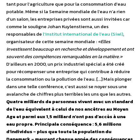
tant pour l’agriculture que pour la consommation d’eau
potable. Même si la Semaine mondiale de l’eau n’a rien
d’un salon, les entreprises privées sont aussi invitées car
comme le souligne Johan Kuylenstierna, un des
responsables de
l’Institut international de l’eau (Siwi)
,
organisateur de cette semaine mondiale :
«Elles
investissent beaucoup en recherche et développement et ont
souvent des compétences remarquables en la matière.»
D’ailleurs en 2000, un prix industriel spécial a été créé
pour récompenser une entreprise qui contribue à réduire
la consommation ou la pollution de l’eau. […] Mais plonger
dans une telle conférence, c’est aussi se noyer sous une
avalanche de chiffres plus terribles les uns que les autres.
Q
uatre milliards de personnes vivent avec un standard
de l’eau équivalent à celui de nos ancêtres au Moyen
Age et parmi eux 1,5 milliard n’ont pas d’accès à une
eau propre. Principale conséquence : 5,6 millions
d’individus – plus que toute la population du
Danemark – meurent chaque année des conséquences