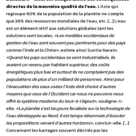
directes de la mauvaise qualité de l’eau.
L’Asie qui
regroupe 60% de la population de la planète ne compte
que 36% des ressources mondiales de l’eau, etc. […] L’eau
est un élément rétif aux solutions globales tant les
solutions sont locales.
«Les modèles occidentaux de
gestion de l’eau sont souvent peu pertinents pour des pays
comme l’Inde et la Chine»
, estime ainsi Sunita Narain.
«Quand les pays occidentaux se sont industrialisés, ils
avaient un revenu par habitant supérieur, des coûts
énergétiques plus bas et surtout ils ne comptaient pas des
populations de plus d’un milliard de personnes. Ainsi pour
l’évacuation des eaux usées l’Inde doit choisir d’autres
moyens que ceux de l’Occident car nous ne pouvons nous
offrir le système moderne du tout-à-l’égout»
, souligne-t-
elle.
«La planète s’est toujours focalisée sur la technologie de
l’eau développée au Nord, il est temps désormais d’écouter
les propositions venant d’autres horizons»
, conclut-elle. […]
Concernant les barrages souvent décriés par les