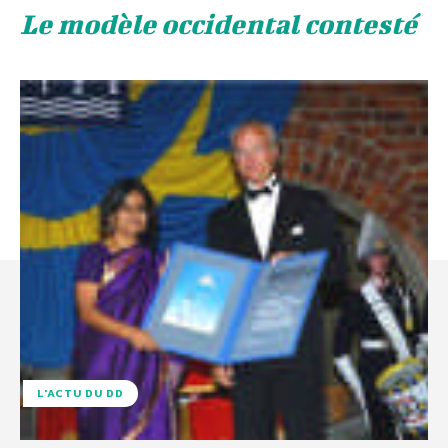
Le modèle occidental contesté
L'ACTU DU DD