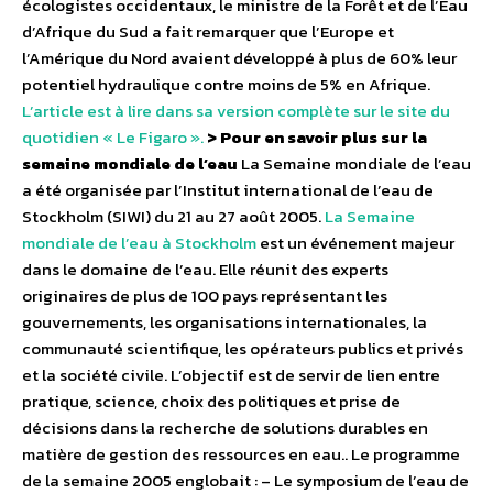
écologistes occidentaux, le ministre de la Forêt et de l’Eau
d’Afrique du Sud a fait remarquer que l’Europe et
l’Amérique du Nord avaient développé à plus de 60% leur
potentiel hydraulique contre moins de 5% en Afrique.
L’article est à lire dans sa version complète sur le site du
quotidien « Le Figaro ».
> Pour en savoir plus sur la
semaine mondiale de l’eau
La Semaine mondiale de l’eau
a été organisée par l’Institut international de l’eau de
Stockholm (SIWI) du 21 au 27 août 2005.
La Semaine
mondiale de l’eau à Stockholm
est un événement majeur
dans le domaine de l’eau. Elle réunit des experts
originaires de plus de 100 pays représentant les
gouvernements, les organisations internationales, la
communauté scientifique, les opérateurs publics et privés
et la société civile. L’objectif est de servir de lien entre
pratique, science, choix des politiques et prise de
décisions dans la recherche de solutions durables en
matière de gestion des ressources en eau.. Le programme
de la semaine 2005 englobait : – Le symposium de l’eau de