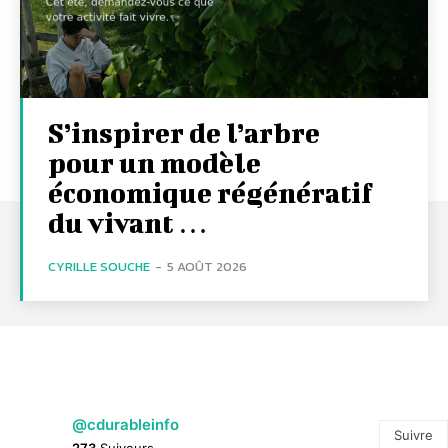
S’inspirer de l’arbre
pour un modèle
économique régénératif
du vivant …
CYRILLE SOUCHE
-
5 AOÛT 2026
@cdurableinfo
Suivre
273
Suiveurs