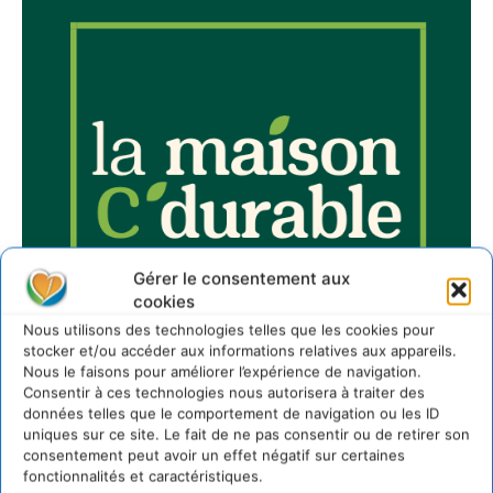
Gérer le consentement aux
cookies
Nous utilisons des technologies telles que les cookies pour
stocker et/ou accéder aux informations relatives aux appareils.
Nous le faisons pour améliorer l’expérience de navigation.
Consentir à ces technologies nous autorisera à traiter des
données telles que le comportement de navigation ou les ID
uniques sur ce site. Le fait de ne pas consentir ou de retirer son
consentement peut avoir un effet négatif sur certaines
fonctionnalités et caractéristiques.