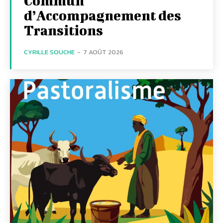
Commun
d’Accompagnement des
Transitions
CYRILLE SOUCHE
-
7 AOÛT 2026