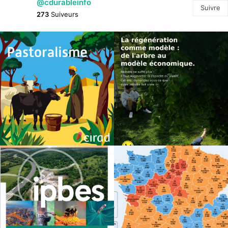
@cdurableinfo
Suivre
273
Suiveurs