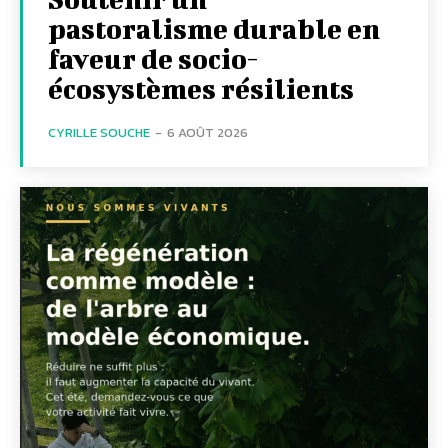
pastoralisme durable en
faveur de socio-
écosystèmes résilients
CYRILLE SOUCHE
-
6 AOÛT 2026