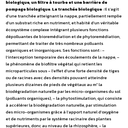
biologique, un filtre à tourbe et une barrière de
pompage biologique
.
La tranchée biologique
: Il s’agit
d’une tranchée atteignant la nappe, partiellement remplie
d’un substrat riche en nutriment, et habité d’un véritable
écosystème complexe intégrant plusieurs fonctions
dépolluantes de bioremédiation et de phytoremédiation,
permettant de traiter de très nombreux polluants
organiques et inorganiques. Ses fonctions sont : –
l’interception temporaire des écoulements de la nappe, –
le phénomène de biofiltre végétal qui retient les
microparticules sous – l’effet d’une forte densité de tiges
ou de racines avec des densités pouvant atteindre
plusieurs dizaines de pieds de végétaux au m² la
biodégradation naturelle par les micro-organismes du sol
(polluants organiques), – la phytostimulation, qui consiste
à accélérer la biodégradation naturelle, par stimulation
des micro-organismes grâce à l’apport naturel d’oxygène
et de nutriments par le système racinaire des plantes
supérieures, donc au niveau de la rhizosphère, – la