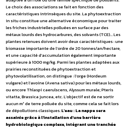
Le choix des associations se fait en fonction des
caractéristiques intrinsèques du site. La phytoextraction
in situ constitue une alternative économique pour traiter
les friches industrielles polluées en surface par des
métaux lourds des hydrocarbures, des solvants (TCE)… Les
plantes retenues doivent avoir deux caractéristiques : une
biomasse importante de l’ordre de 20 tonnes/an/hectare,
et une capacité d’accumulation également importante
supérieure à 1000 mg/kg. Parmi les plantes adaptées aux
prairies reconstituées de phytoextraction et
phytovolatilisation, on distingue : l’orge (Hordeum
vulgare) et l’avoine (Avena sativa) pour les métaux lourds,
ou encore Thlaspi caerulscens, Alyssum murale; Pteris
vitatta, Brassica juncea, etc. L’objectif est de ne sortir
aucun m³ de terre polluée du site, comme cela se fait lors
de dépollutions classiques.
L’eau : La nappe sera
assainie grâce à l’installation d’une barrière
hydrobiologique complexe, intégrant une tranchée