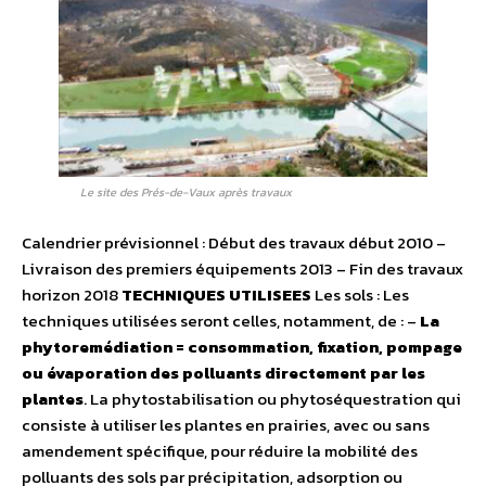
Le site des Prés-de-Vaux après travaux
Calendrier prévisionnel : Début des travaux début 2010 –
Livraison des premiers équipements 2013 – Fin des travaux
horizon 2018
TECHNIQUES UTILISEES
Les sols : Les
techniques utilisées seront celles, notamment, de : –
La
phytoremédiation = consommation, fixation, pompage
ou évaporation des polluants directement par les
plantes
. La phytostabilisation ou phytoséquestration qui
consiste à utiliser les plantes en prairies, avec ou sans
amendement spécifique, pour réduire la mobilité des
polluants des sols par précipitation, adsorption ou